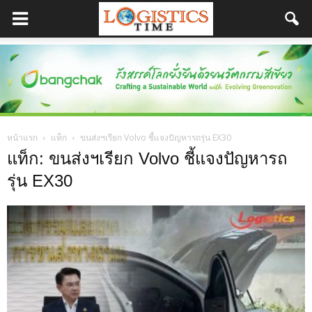
หน้าแรก
แท็ก
ขนส่งฯเรียก Volvo ชี้แจงปัญหารถรุ่น EX30
แท็ก: ขนส่งฯเรียก Volvo ชี้แจงปัญหารถ
รุ่น EX30