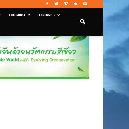
COLUMNIST
TRUCK&BUS