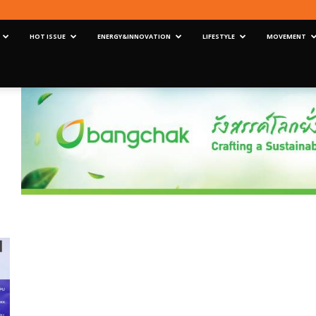
HOT ISSUE
ENERGY&INNOVATION
LIFESTYLE
MOVEMENT