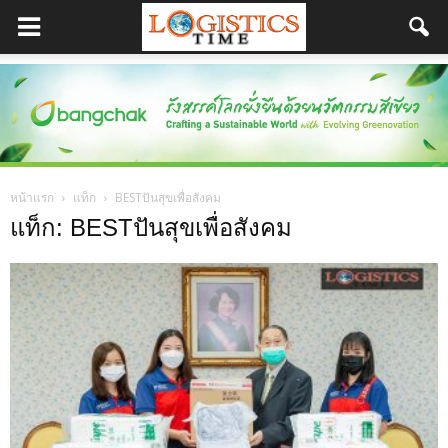
หน้าแรก
แท็ก
BESTปันสุขเพื่อสังคม
แท็ก: BESTปันสุขเพื่อสังคม