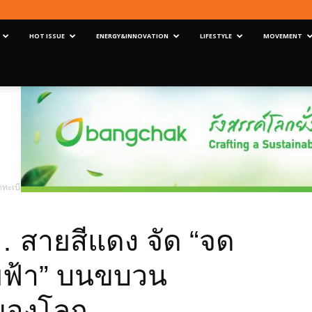
HOT ISSUE
ENERGY&INNOVATION
LIFESTYLE
MOVEMENT
จดทะเบียนสมรสลอยฟ้า” บนขบวนรถไฟฟ้าครั้งแรกของโลก
 สายสีแดง จัด “จด
ฟ้า” บนขบวน
กของโลก