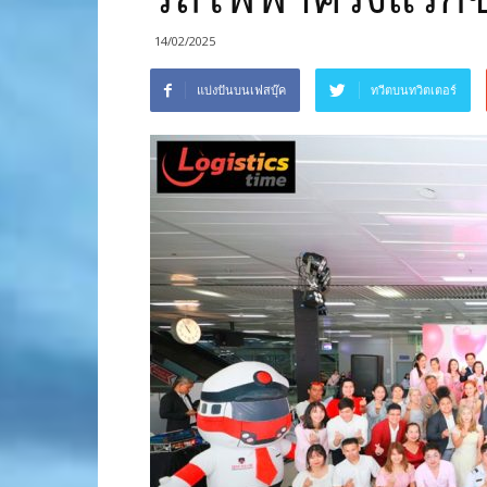
14/02/2025
แบ่งปันบนเฟสบุ๊ค
ทวีตบนทวิตเตอร์