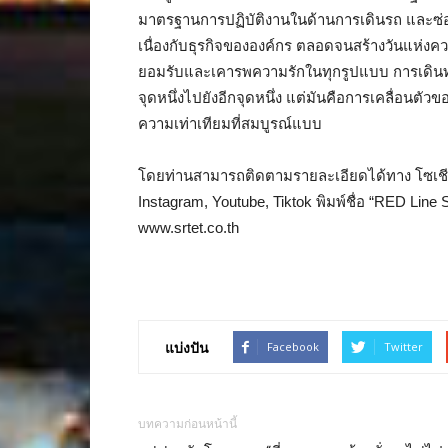
มาตรฐานการปฏิบัติงานในด้านการเดินรถ และซ่อมบ
เนื่องกับธุรกิจขององค์กร ตลอดจนสร้างวันแห่งคว
ยอมรับและเคารพความรักในทุกรูปแบบ การเดินทา
จุดหนึ่งไปยังอีกจุดหนึ่ง แต่มันคือการเคลื่อนตั
ความเท่าเทียมที่สมบูรณ์แบบ
โดยท่านสามารถติดตามรายละเอียดได้ทาง โซเชีย
Instagram, Youtube, Tiktok พิมพ์ชื่อ “RED Lin
www.srtet.co.th
แบ่งปัน
Facebook
Twitter
บทความก่อนหน้านี้