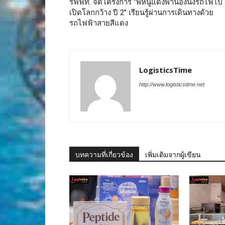
รฟฟท. จัดโครงการ “พี่หนูแดงพาน้องนั่งรถไฟไป
เปิดโลกกว้าง ปี 2” เรียนรู้ผ่านการเดินทางด้วย
รถไฟฟ้าสายสีแดง
LogisticsTime
http://www.logisticstime.net
บทความที่เกี่ยวข้อง
เพิ่มเติมจากผู้เขียน