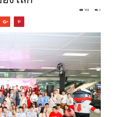
103
0