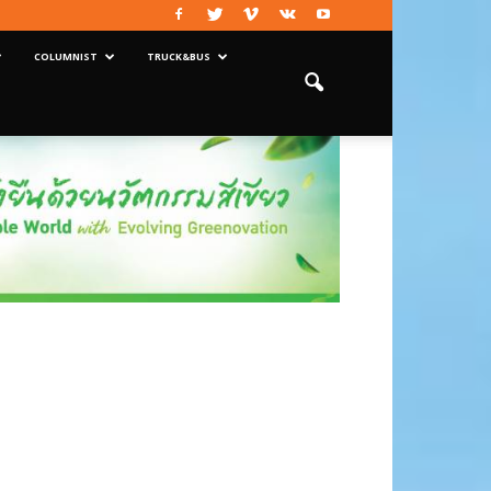
COLUMNIST
TRUCK&BUS