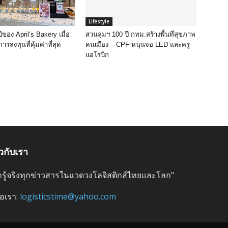
Lifestyle
ปีของ April’s Bakery เมื่อ
สวนลุมฯ 100 ปี กทม.สร้างพื้นที่สุขภาพ
การลงทุนที่คุ้มค่าที่สุด
คนเมือง – CPF หนุนจอ LED และครู
แอโรบิก
ยวกับเรา
ลึกรู้จริงทุกข่าวสารในแวดวงโลจิสติกส์ไทยและโลก"
่อเรา:
logisticstime@yahoo.com