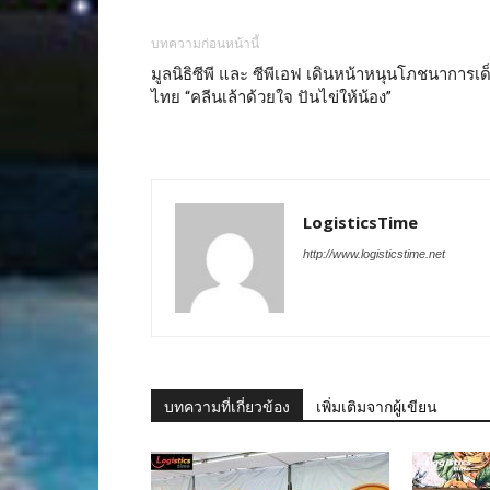
บทความก่อนหน้านี้
มูลนิธิซีพี และ ซีพีเอฟ เดินหน้าหนุนโภชนาการเด
ไทย “คลีนเล้าด้วยใจ ปันไข่ให้น้อง”
LogisticsTime
http://www.logisticstime.net
บทความที่เกี่ยวข้อง
เพิ่มเติมจากผู้เขียน