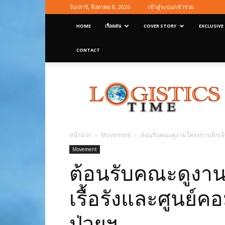
วันเสาร์, สิงหาคม 8, 2026
เข้าสู่ระบบ/เข้าร่วม
HOME
เรื่องเด่น
COVER STORY
EXCLUSIVE
CONTACT
Logisticstime
Magazine
หน้าแรก
Movement
ต้อนรับคณะดูงานโครงการเด็กเจ็บป
Movement
ต้อนรับคณะดูงาน
เรื้อรังและศูนย์คอ
ป่วยฯ