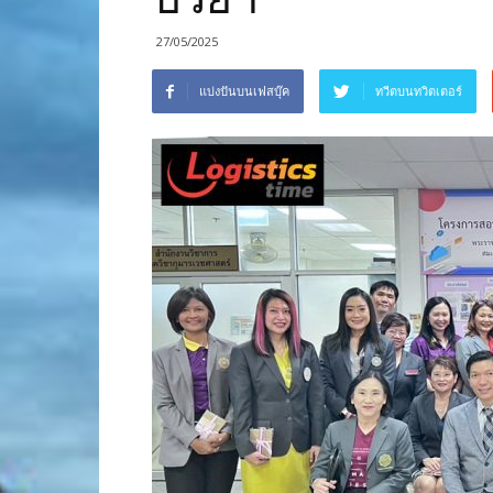
27/05/2025
แบ่งปันบนเฟสบุ๊ค
ทวีตบนทวิตเตอร์