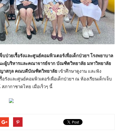
็บป่วยเรื้อรังและศูนย์คอมพิวเตอร์เพื่อเด็กป่วยฯ โรงพยาบาล
ะผู้บริหารและคณาจารย์จาก บัณฑิตวิทยาลัย มหาวิทยาลัย
ญญาสกุล คณบดีบัณฑิตวิทยาลัย
เข้าศึกษาดูงาน และฟัง
รังและศูนย์คอมพิวเตอร์เพื่อเด็กป่วยฯ ณ ห้องเรียนเด็กเจ็บ
์ สภากาชาดไทย เมื่อเร็วๆ นี้