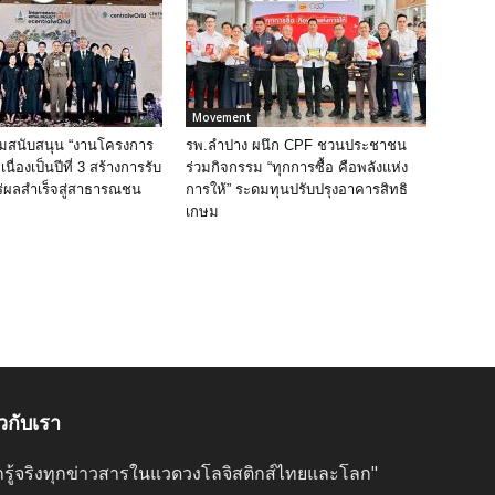
Movement
วมสนับสนุน “งานโครงการ
รพ.ลำปาง ผนึก CPF ชวนประชาชน
นื่องเป็นปีที่ 3 สร้างการรับ
ร่วมกิจกรรม “ทุกการซื้อ คือพลังแห่ง
ร่ผลสำเร็จสู่สาธารณชน
การให้” ระดมทุนปรับปรุงอาคารสิทธิ
เกษม
ยวกับเรา
ลึกรู้จริงทุกข่าวสารในแวดวงโลจิสติกส์ไทยและโลก"