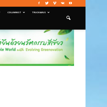
COLUMNIST
TRUCK&BUS