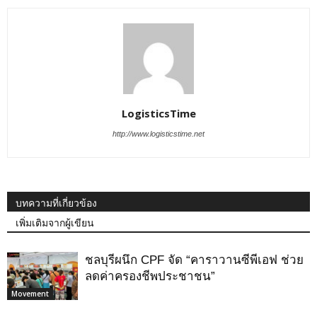
LogisticsTime
http://www.logisticstime.net
บทความที่เกี่ยวข้อง
เพิ่มเติมจากผู้เขียน
ชลบุรีผนึก CPF จัด “คาราวานซีพีเอฟ ช่วย
ลดค่าครองชีพประชาชน”
Movement