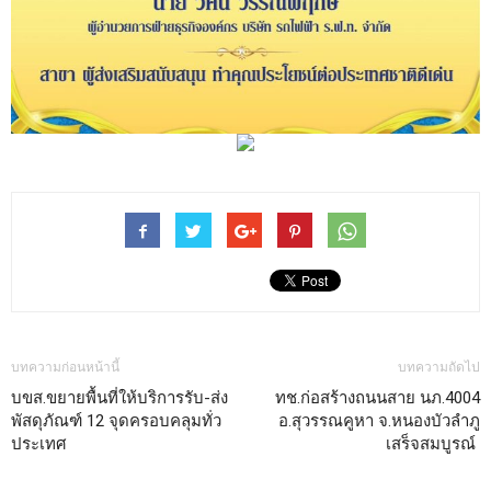
บทความก่อนหน้านี้
บทความถัดไป
บขส.ขยายพื้นที่ให้บริการรับ-ส่ง
ทช.ก่อสร้างถนนสาย นภ.4004
พัสดุภัณฑ์ 12 จุดครอบคลุมทั่ว
อ.สุวรรณคูหา จ.หนองบัวลำภู
ประเทศ
เสร็จสมบูรณ์