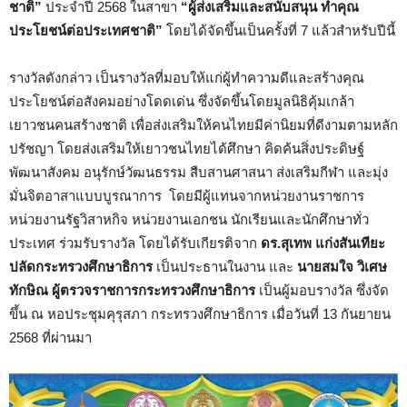
ชาติ”
ประจำปี 2568 ในสาขา
“ผู้ส่งเสริมและสนับสนุน ทำคุณ
ประโยชน์ต่อประเทศชาติ”
โดยได้จัดขึ้นเป็นครั้งที่ 7 แล้วสำหรับปีนี้
รางวัลดังกล่าว เป็นรางวัลที่มอบให้แก่ผู้ทำความดีและสร้างคุณ
ประโยชน์ต่อสังคมอย่างโดดเด่น ซึ่งจัดขึ้นโดยมูลนิธิคุ้มเกล้า
เยาวชนคนสร้างชาติ เพื่อส่งเสริมให้คนไทยมีค่านิยมที่ดีงามตามหลัก
ปรัชญา โดยส่งเสริมให้เยาวชนไทยได้ศึกษา คิดค้นสิ่งประดิษฐ์
พัฒนาสังคม อนุรักษ์วัฒนธรรม สืบสานศาสนา ส่งเสริมกีฬา และมุ่ง
มั่นจิตอาสาแบบบูรณาการ โดยมีผู้แทนจากหน่วยงานราชการ
หน่วยงานรัฐวิสาหกิจ หน่วยงานเอกชน นักเรียนและนักศึกษาทั่ว
ประเทศ ร่วมรับรางวัล โดยได้รับเกียรติจาก
ดร.สุเทพ แก่งสันเทียะ
ปลัดกระทรวงศึกษาธิการ
เป็นประธานในงาน และ
นายสมใจ วิเศษ
ทักษิณ ผู้ตรวจราชการกระทรวงศึกษาธิการ
เป็นผู้มอบรางวัล ซึ่งจัด
ขึ้น ณ หอประชุมคุรุสภา กระทรวงศึกษาธิการ เมื่อวันที่ 13 กันยายน
2568 ที่ผ่านมา