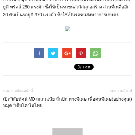
ยูดี ทรัคส์
280
แรงม้า ซึ่งใช้เป็นรถขนส่งวัสดุก่อสร้าง ส่วนที่เหลืออีก
30
คันเป็นรถยูดี
370
แรงม้า ซึ่งใช้เป็นรถขนส่งทางการเกษตร
บทความก่อนหน้านี้
บทความถัดไป
เปิดวิสัยทัศน์ MD สแกนเนีย ลั่นปัก
ทางพิเศษ เพื่อคนพิเศษ(อย่างคุณ)
หมุด “เติบโต”ในไทย