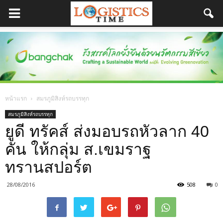
หน้าแรก
สมรภูมิสิงห์รถบรรทุก
สมรภูมิสิงห์รถบรรทุก
ยูดี ทรัคส์ ส่งมอบรถหัวลาก 40
คัน ให้กลุ่ม ส.เขมราฐ
ทรานสปอร์ต
28/08/2016
508
0