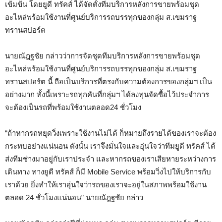
เข้มข้น โดยยูดี ทรัคส์ ได้จัดตั้งทีมบริการหลังการขายพร้อมชุด
อะไหล่พร้อมใช้งานที่ศูนย์บริการรถบรรทุกของกลุ่ม ส.เขมราฐ
ทรานสปอร์ต
นายณัฎฐชัย กล่าวว่าการจัดชุดทีมบริการหลังการขายพร้อมชุด
อะไหล่พร้อมใช้งานที่ศูนย์บริการรถบรรทุกของกลุ่ม ส.เขมราฐ
ทรานสปอร์ต นี้ ถือเป็นบริการที่ตรงกับความต้องการของกลุ่มฯ เป็น
อย่างมาก ทั้งนี้เพราะรถทุกคันที่กลุ่มฯ ได้ลงทุนจัดซื้อไว้ประจำการ
จะต้องเป็นรถที่พร้อมใช้งานตลอด
24
ชั่วโมง
“ถ้าหากรถหยุดวิ่งเพราะใช้งานไม่ได้ ก็หมายถึงรายได้ของเราจะต้อง
กระทบอย่างแน่นอน ดังนั้น เราจึงมั่นใจและอุ่นใจว่าทีมยูดี ทรัคส์ ได้
ส่งทีมช่างมาอยู่กับเราประจำ และหากรถของเราเสียหายระหว่างการ
เดินทาง ทางยูดี ทรัคส์ ก็มี
Mobile Service
พร้อมวิ่งไปให้บริการกับ
เราด้วย ยิ่งทำให้เราอุ่นใจว่ารถของเราจะอยู่ในสภาพพร้อมใช้งาน
ตลอด
24
ชั่วโมงแน่นอน” นายณัฎฐชัย กล่าว