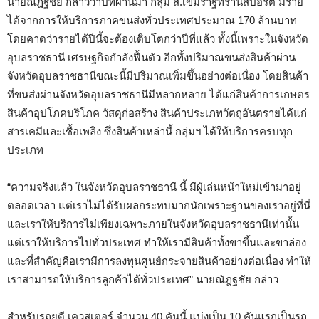
นายณัฎฐชัย กล่าวว่าปีที่ผ่านมา กลุ่ม ส.เขมราฐทรานสปอร์ต มีราย
ได้จากการให้บริการภาคขนส่งทั่วประเทศประมาณ
170
ล้านบาท
โดยคาดว่ารายได้ปีนี้จะต้องเติบโตกว่าปีที่แล้ว ทั้งนี้เพราะในจังหวัด
อุบลราชธานี เศรษฐกิจกำลังฟื้นตัว อีกทั้งปริมาณขนส่งสินค้าผ่าน
จังหวัดอุบลราชธานีขณะนี้มีปริมาณเพิ่มขึ้นอย่างต่อเนื่อง โดยสินค้า
ที่ขนส่งผ่านจังหวัดอุบลราชธานีมีหลากหลาย ได้แก่สินค้าการเกษตร
สินค้าอุปโภคบริโภค วัสดุก่อสร้าง สินค้าประเภทวัตถุอันตรายได้แก่
สารเคมีและเชื้อเพลิง ซึ่งสินค้าเหล่านี้ กลุ่มฯ ได้ให้บริการครบทุก
ประเภท
“ความจริงแล้ว ในจังหวัดอุบลราชธานี นี้ มีผู้เล่นหน้าใหม่เข้ามาอยู่
ตลอดเวลา แต่เราไม่ได้รับผลกระทบมากนักเพราะฐานของเราอยู่ที่นี่
และเราให้บริการไม่เพียงเฉพาะภายในจังหวัดอุบลราชธานีเท่านั้น
แต่เราให้บริการไปทั่วประเทศ ทำให้เรามีสินค้าทั้งขาขึ้นและขาล่อง
และที่สำคัญคือเรามีการลงทุนศูนย์กระจายสินค้าอย่างต่อเนื่อง ทำให้
เราสามารถให้บริการลูกค้าได้ทั่วประเทศ” นายณัฎฐชัย กล่าว
สำหรับรถยูดี เควสเตอร์ จำนวน
40
คันนี้ แบ่งเป็น
10
คันแรกเป็นรถ