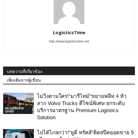
LogisticsTime
http://www.logisticstime.net
บทความที่เกี่ยวข้อง
เพิ่มเติมจากผู้เขียน
ไม่วิ่งตามใคร!“มารีไทม์”ขยายฟลีท 4 หัว
ลาก Volvo Trucks ดีไซน์พิเศษ ยกระดับ
สมรภูมิสิงห์รถ
บริการมาตรฐาน Premium Logistics
บรรทุก
Solution
ไปได้ไกลกว่า!“ยูดี ทรัคส์”ติดสปีดยอดขาย 5