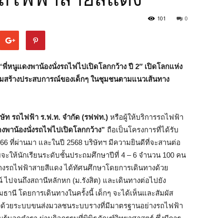
101
0
“
พี่หนูแดงพาน้องนั่งรถไฟไปเปิดโลกกว้าง ปี 2″
เปิดโลกแห่ง
เสริมสร้างประสบการณ์ของเด็กๆ ในชุมชนตามแนวเส้นทาง
ิษัท รถไฟฟ้า ร.ฟ.ท. จำกัด (รฟฟท.)
หรือผู้ให้บริการรถไฟฟ้า
แดงพาน้องนั่งรถไฟไปเปิดโลกกว้าง”
ถือเป็นโครงการที่ได้รับ
 ที่ผ่านมา และในปี 2568 บริษัทฯ มีความยินดีที่จะสานต่อ
ยจะให้นักเรียนระดับชั้นประถมศึกษาปีที่ 4 – 6 จำนวน 100 คน
เส้นทางรถไฟฟ้าสายสีแดง ได้ทัศนศึกษาโดยการเดินทางด้วย
ฒน์ ไปจนถึงสถานีหลักหก (ม.รังสิต) และเดินทางต่อไปยัง
ธานี โดยการเดินทางในครั้งนี้ เด็กๆ จะได้เห็นและสัมผัส
งด้วยระบบขนส่งมวลชนระบบรางที่มีมาตรฐานอย่างรถไฟฟ้า