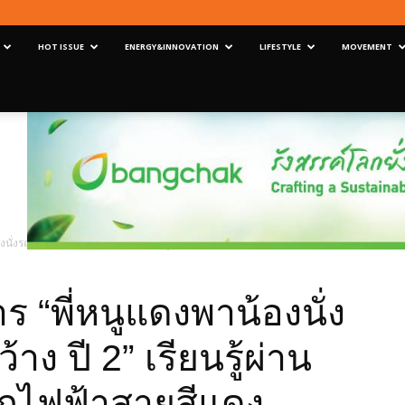
HOT ISSUE
ENERGY&INNOVATION
LIFESTYLE
MOVEMENT
งนั่งรถไฟไปเปิดโลกกว้าง ปี 2” เรียนรู้ผ่านการเดินทางด้วยรถไฟฟ้าสายสีแดง
 “พี่หนูแดงพาน้องนั่ง
ง ปี 2” เรียนรู้ผ่าน
รถไฟฟ้าสายสีแดง