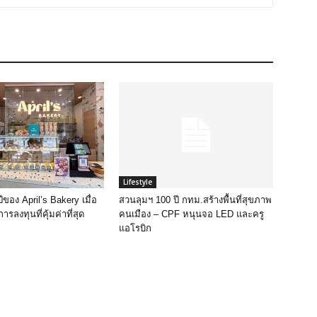
Lifestyle
ปีของ April’s Bakery เมื่อ
สวนลุมฯ 100 ปี กทม.สร้างพื้นที่สุขภาพ
การลงทุนที่คุ้มค่าที่สุด
คนเมือง – CPF หนุนจอ LED และครู
แอโรบิก