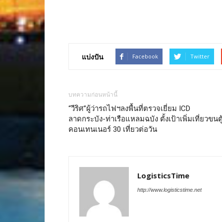
แบ่งปัน
Facebook
Twitter
บทความก่อนหน้านี้
“วีริศ”ผู้ว่ารถไฟฯลงพื้นที่ตรวจเยี่ยม ICD
ลาดกระบัง-ท่าเรือแหลมฉบัง ตั้งเป้าเพิ่มเที่ยวขนตู
คอนเทนเนอร์ 30 เที่ยวต่อวัน
LogisticsTime
http://www.logisticstime.net