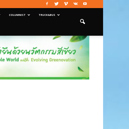
COLUMNIST
TRUCK&BUS