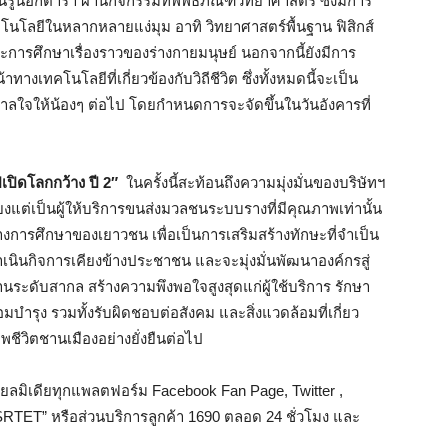
รู้นอกตำรา ผ่านกิจกรรมที่พิพิธภัณฑ์วิทยาศาสตร์ ซึ่งมีการ
คโนโลยีในหลากหลายแง่มุม อาทิ วิทยาศาสตร์พื้นฐาน ฟิสิกส์
ารศึกษาเรื่องราวของร่างกายมนุษย์ นอกจากนี้ยังมีการ
างเทคโนโลยีที่เกี่ยวข้องกับวิถีชีวิต ซึ่งทั้งหมดนี้จะเป็น
ดาลใจให้น้องๆ ต่อไป โดยกำหนดการจะจัดขึ้นในวันอังคารที่
ปเปิดโลกกว้าง ปี
2″
ในครั้งนี้สะท้อนถึงความมุ่งมั่นของบริษัทฯ
ยงแต่เป็นผู้ให้บริการขนส่งมวลชนระบบรางที่มีคุณภาพเท่านั้น
การศึกษาของเยาวชน เพื่อเป็นการเสริมสร้างทักษะที่จำเป็น
เนินกิจการเคียงข้างประชาชน และจะมุ่งมั่นพัฒนาองค์กรสู่
ระดับสากล สร้างความพึงพอใจสูงสุดแก่ผู้ใช้บริการ รักษา
ำรุง รวมทั้งรับผิดชอบต่อสังคม และสิ่งแวดล้อมที่เกี่ยว
ชีวิตชานเมืองอย่างยั่งยืนต่อไป
ลมิเดียทุกแพลตฟอร์ม Facebook Fan Page, Twitter ,
e SRTET” หรือส่วนบริการลูกค้า 1690 ตลอด 24 ชั่วโมง และ