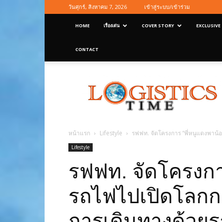
วันศุกร์, สิงหาคม 7, 2026
เข้าสู่ระบบ/เข้าร่วม
HOME
เรื่องเด่น
COVER STORY
EXCLUSIVE
CONTACT
Logisticstime
Magazine
หน้าแรก
Lifestyle
รฟฟท. จัดโครงการ “พี่หนูแดงพาน้อ
Lifestyle
รฟฟท. จัดโครงการ
รถไฟไปเปิดโลกกว้า
การเดินทางด้วย