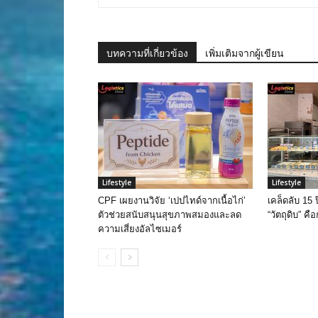
บทความที่เกี่ยวข้อง
เพิ่มเติมจากผู้เขียน
Lifestyle
Lifestyle
CPF เผยงานวิจัย ‘เปปไทด์จากเนื้อไก่’
เคล็ดลับ 15 
ตัวช่วยสนับสนุนสุขภาพสมองและลด
“วัตถุดิบ” คือ
ความเสี่ยงอัลไซเมอร์