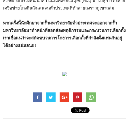
สังกัดกระทรวงพัฒนาความมั่นคงของมนุษย์(พม.) นำไปสู่การทะลาย
เครือข่ายโกงกินเงินคนจนทั่วประเทศที่ทำลายลงราวภูเขาถล่ม
หากครั้งนี้นักศึกษาจากรั้วมหาวิทยาลัยทั่วประเทศจะออกจากรั้ว
มหาวิทยาลัยมาทำหน้าที่สอดส่องพฤติกรรมและกระบวนการเลือกตั้ง
เราเชื่อแน่ว่าจะสกัดขบวนการโกงการเลือกตั้งที่กำลังตั้งแท่นกันอยู่
ได้อย่างแน่นอน!!!