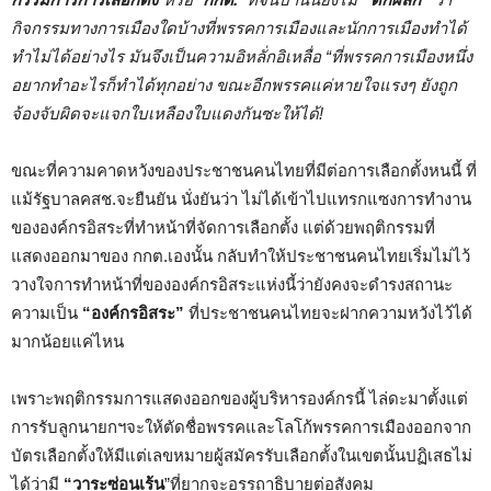
กิจกรรมทางการเมืองใดบ้างที่พรรคการเมืองและนักการเมืองทำได้
ทำไม่ได้อย่างไร มันจึงเป็นความอิหลั่กอิเหลื่อ “ที่พรรคการเมืองหนึ่ง
อยากทำอะไรก็ทำได้ทุกอย่าง ขณะอีกพรรคแค่หายใจแรงๆ ยังถูก
จ้องจับผิดจะแจกใบเหลืองใบแดงกันซะให้ได้!
ขณะที่ความคาดหวังของประชาชนคนไทยที่มีต่อการเลือกตั้งหนนี้ ที่
แม้รัฐบาลคสช.จะยืนยัน นั่งยันว่า ไม่ได้เข้าไปแทรกแซงการทำงาน
ขององค์กรอิสระที่ทำหน้าที่จัดการเลือกตั้ง แต่ด้วยพฤติกรรมที่
แสดงออกมาของ กกต.เองนั้น กลับทำให้ประชาชนคนไทยเริ่มไม่ไว้
วางใจการทำหน้าที่ขององค์กรอิสระแห่งนี้ว่ายังคงจะดำรงสถานะ
ความเป็น
“องค์กรอิสระ”
ที่ประชาชนคนไทยจะฝากความหวังไว้ได้
มากน้อยแค่ไหน
เพราะพฤติกรรมการแสดงออกของผู้บริหารองค์กรนี้ ไล่ดะมาตั้งแต่
การรับลูกนายกฯจะให้ตัดชื่อพรรคและโลโก้พรรคการเมืองออกจาก
บัตรเลือกตั้งให้มีแต่เลขหมายผู้สมัครรับเลือกตั้งในเขตนั้นปฏิเสธไม่
ได้ว่ามี
“วาระซ่อนเร้น
”ที่ยากจะอรรถาธิบายต่อสังคม