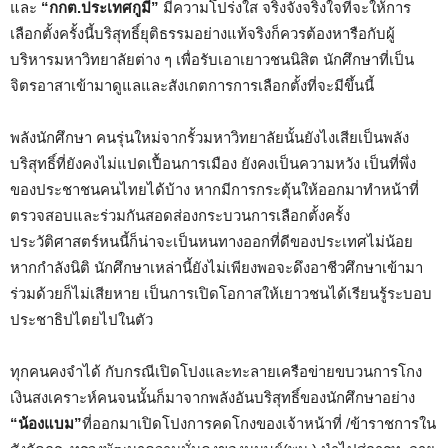
และ
“กกต.ประเทศกูมี”
มีความโปร่งใส จริงจังจริงใจที่จะให้การ
เลือกตั้งครั้งนี้บริสุทธิ์ยุติธรรมอย่างแท้จริงก็ควรต้องหารือกับผู้
บริหารมหาวิทยาลัยต่าง ๆ เพื่อรับเอาเยาวชนนิสิต นักศึกษาที่เป็น
จิตรอาสาเข้ามาดูแลและสังเกตการการเลือกตั้งที่จะมีขึ้นนี้
พลังนักศึกษา คนรุ่นใหม่จากรั้วมหาวิทยาลัยนั้นยังไงเสียเป็นพลัง
บริสุทธิ์ที่ยังคงไม่แปดเปื้อนการเมือง ยังคงเป็นความหวัง เป็นที่พึ่ง
ของประชาชนคนไทยได้บ้าง หากมีการกระตุ้นให้ออกมาทำหน้าที่
ตรวจสอบและร่วมกันสอดส่องกระบวนการเลือกตั้งครั้ง
ประวัติศาสตร์หนนี้ก็น่าจะเป็นหนทางออกที่ดีของประเทศไม่น้อย
หากกำลังนิติ นักศึกษาเหล่านี้ยังไม่เพียงพอจะดึงอาชีวศึกษาเข้ามา
ร่วมด้วยก็ไม่เสียหาย เป็นการเปิดโอกาสให้เยาวชนได้เรียนรู้ระบอบ
ประชาธิปไตยไปในตัว
ทุกคนคงจำได้ กับกรณีเปิดโปงและทะลายเครือข่ายขบวนการโกง
เงินสงเคราะห์คนจนนั้นก็มาจากพลังอันบริสุทธิ์ของนักศึกษาอย่าง
“น้องแบม”
ที่ออกมาเปิดโปงการคดโกงของเจ้าหน้าที่ /ข้าราชการใน