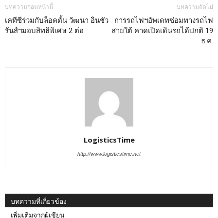
บทความก่อนหน้านี้
บทความถัดไป
เคทีซีร่วมกับล็อคตั้น วัฒนา อินชัว
การรถไฟฯอัพเดทซ่อมทางรถไฟ
รันส์ฯมอบสิทธิพิเศษ 2 ต่อ
สายใต้ คาดเปิดเดินรถได้ปกติ 19
ธ.ค.
LogisticsTime
http://www.logisticstime.net
บทความที่เกี่ยวข้อง
เพิ่มเติมจากผู้เขียน