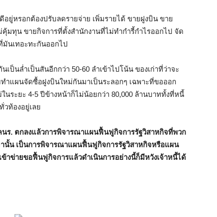
ผ่ดีอยู่หรอกต้องปรับลดรายจ่าย เพิ่มรายได้ ขายฝูงบิน ขาย
่คุ้มทุน ขายกิจการที่ตั้งสำนักงานที่ไม่ทำกำรี้กำไรออกไป จัด
ที่มันเทอะทะกันออกไป
็นล่ำเป็นสันอีกกว่า 50-60 ลำเข้าไปโน้น ของเก่าที่ว่าจะ
บทำแผนจัดซื้อฝูงบินใหม่กันมาเป็นระลอกๆ เฉพาะที่ขอออก
ในระยะ 4-5 ปีข้างหน้าก็ไม่น้อยกว่า 80,000 ล้านบาททั้งที่หนี้
่วท้องอยู่เลย
นร. ตกลงแล้วการพิจารณาแผนฟื้นฟูกิจการรัฐวิสาหกิจที่พวก
านั้น เป็นการพิจารณาแผนฟื้นฟูกิจการรัฐวิสาหกิจหรือแผน
ข้าข่ายขอฟื้นฟูกิจการแล้วดำเนินการอย่างนี้ก็มีหวังเจ้าหนี้ได้