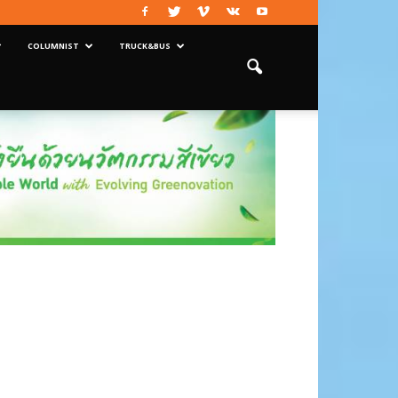
COLUMNIST
TRUCK&BUS