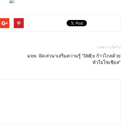
บทความถัดไป
มจพ. จัดเสวนาเสริมความรู้ “SMEs ก้าวไกลด้วย
หัวใจโซเชียล”