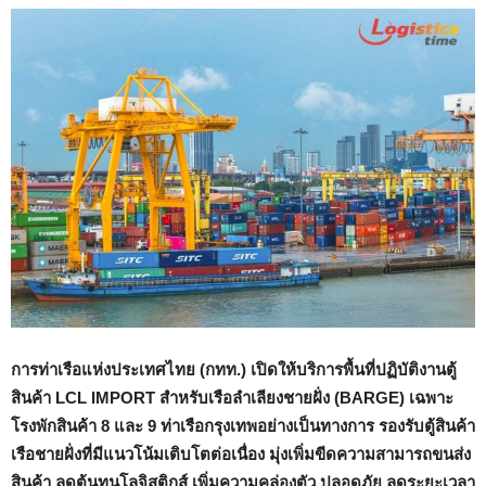
การท่าเรือแห่งประเทศไทย (กทท.) เปิดให้บริการพื้นที่ปฏิบัติงานตู้
สินค้า LCL IMPORT สำหรับเรือลำเลียงชายฝั่ง (BARGE) เฉพาะ
โรงพักสินค้า 8 และ 9 ท่าเรือกรุงเทพอย่างเป็นทางการ รองรับตู้สินค้า
เรือชายฝั่งที่มีแนวโน้มเติบโตต่อเนื่อง มุ่งเพิ่มขีดความสามารถขนส่ง
สินค้า ลดต้นทุนโลจิสติกส์ เพิ่มความคล่องตัว ปลอดภัย ลดระยะเวลา