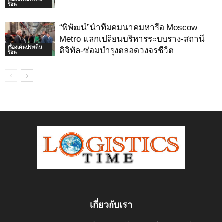
ร้อน
“พิพัฒน์”นำทีมคมนาคมหารือ Moscow
Metro แลกเปลี่ยนบริหารระบบราง-สถานี
เรื่องเด่นประเด็น
ดิจิทัล-ซ่อมบำรุงตลอดวงจรชีวิต
ร้อน
เกี่ยวกับเรา