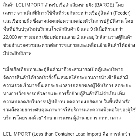
สินค้า LCL IMPORT สำหรับเรือลำเลียงชายฝั่ง (BARGE) โดย
เฉพาะ จากเดิมที่มีการใช้พื้นที่ร่วมกันระหว่างเรือตู้สินค้า (Feeder)
และเรือชายฝั่ง ซึ่งอาจส่งผลต่อความคล่องตัวในการปฏิบัติงาน โดย
พื้นที่ปรับปรุงใหม่บริเวณโรงพักสินค้า 8 และ 9 มีเนื้อที่รวมกว่า
22,000 ตารางเมตร เชื่อมต่อถนนสาย 2 และอยู่ใกล้ลานวางตู้สินค้า
ช่วยอำนวยความสะดวกต่อการขนถ่ายและเคลื่อนย้ายสินค้าได้อย่าง
มีประสิทธิภาพ
“เมื่อเรือเทียบท่าและตู้สินค้ามาถึงจะสามารถเปิดตู้และบริหาร
จัดการสินค้าได้รวดเร็วยิ่งขึ้น ส่งผลให้กระบวนการนำเข้าสินค้ามี
ความรวดเร็วมากขึ้น ลดระยะเวลารอคอยของผู้ใช้บริการ ลดระยะ
ทางการวิ่งของรถหัวลากและการรื้อย้ายตู้สินค้าที่ไม่จำเป็น เพิ่ม
ความปลอดภัยในการปฏิบัติงาน ลดความแออัดภายในพื้นที่ท่าเรือ
รวมถึงช่วยยกระดับคุณภาพการให้บริการและความพึงพอใจของผู้ใช้
บริการโดยรวมด้วย” รักษาการแทน ผู้อำนวยการ กทท. กล่าว
LCL IMPORT (Less than Container Load Import) คือ การนำเข้า