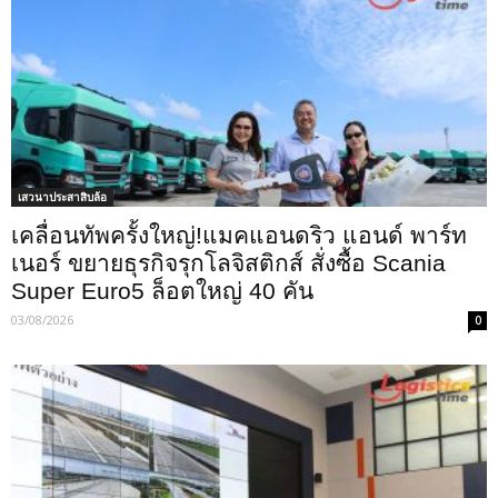
เสวนาประสาสิบล้อ
เคลื่อนทัพครั้งใหญ่!แมคแอนดริว แอนด์ พาร์ท
เนอร์ ขยายธุรกิจรุกโลจิสติกส์ สั่งซื้อ Scania
Super Euro5 ล็อตใหญ่ 40 คัน
03/08/2026
0