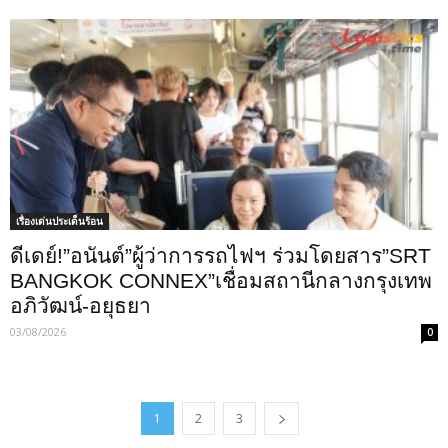
เรื่องเด่นประเด็นร้อน
ดีเดย์!”อนันต์”ผู้ว่าการรถไฟฯ ร่วมโดยสาร”SRT
BANGKOK CONNEX”เชื่อมสถานีกลางกรุงเทพ
อภิวัฒน์-อยุธยา
03/08/2026
0
1
2
3