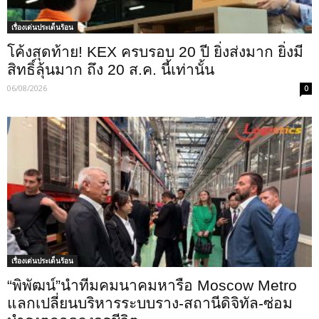
เรื่องเด่นประเด็นร้อน
โค้งสุดท้าย! KEX ครบรอบ 20 ปี ยิ่งส่งมาก ยิ่งมี
สิทธิ์ลุ้นมาก ถึง 20 ส.ค. นี้เท่านั้น
06/08/2026
0
เรื่องเด่นประเด็นร้อน
“พิพัฒน์”นำทีมคมนาคมหารือ Moscow Metro
แลกเปลี่ยนบริหารระบบราง-สถานีดิจิทัล-ซ่อม