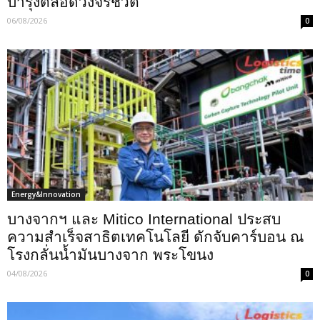
บำรุงตลอดวงจรชีวิต
06/08/2026
0
Energy&Innovation
บางจากฯ และ Mitico International ประสบ
ความสำเร็จสาธิตเทคโนโลยี ดักจับคาร์บอน ณ
โรงกลั่นน้ำมันบางจาก พระโขนง
04/08/2026
0