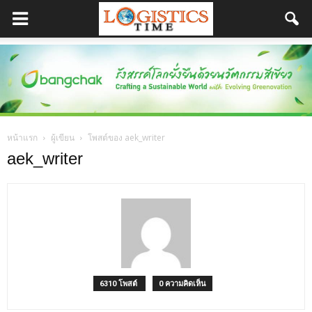
หน้าแรก
ผู้เขียน
โพสต์ของ aek_writer
aek_writer
6310 โพสต์
0 ความคิดเห็น