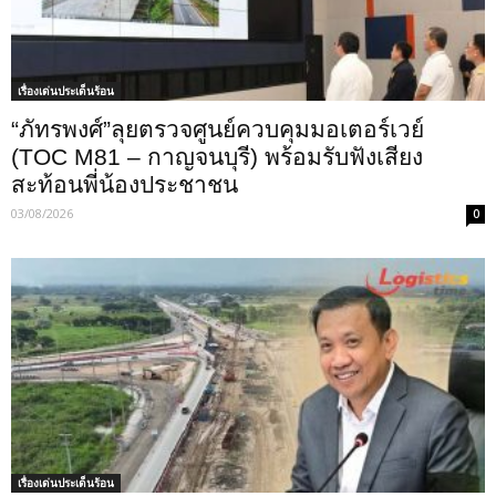
เรื่องเด่นประเด็นร้อน
“ภัทรพงศ์”ลุยตรวจศูนย์ควบคุมมอเตอร์เวย์
(TOC M81 – กาญจนบุรี)​ พร้อมรับฟังเสียง
สะท้อนพี่น้องประชาชน
03/08/2026
0
เรื่องเด่นประเด็นร้อน