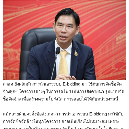
ล่าสุด ยังผลักดันการนำเอาระบบ E-bidding มา ใช้กับการจัดซื้อจัด
จ้างทุกๆ โครงการต่างๆ ในการรถไฟฯ เป็นการสังคายนา รูปแบบจัด
ซื้อจัดจ้าง เพื่อสร้างความโปร่งใส ตรวจสอบได้ให้กับหน่วยงานนี้
แม้หลายฝ่ายจะตั้งข้อสังเกตว่า การนำเอาระบบ E-bidding มาใช้กับ
การจัดซื้อจัดจ้างในทุกโครงการ อาจเป็นเรื่องไม่เหมาะสม เพราะ
งานบางอย่างเป็นเรื่องเฉพาะทางจำเป็นต้องอาศัยเทคโนโลยีเฉพาะ