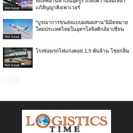
ที่แท้พล่านหาเงินอุดรูรั่วกลบความล้มเหลว
แก้สัญญาคิงเพาเวอร์
Hot Issue
“บูรณาการขนส่งแบบผสมผสาน”นิมิตหมาย
ใหม่ประเทศไทยในอุตฯโลจิสติกส์อาเซียน
Hot Issue
โรงซ่อมรถไฟแก่งคอย 1.5 พันล้าน โชยกลิ่น
Hot Issue