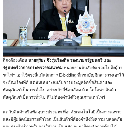
ก็คงต้องเตือน
นายสุริยะ จึงรุ่งเรืองกิจ รองนายกรัฐมนตรี และ
รัฐมนตรีว่าการกระทรวงคมนาคม
หน่วยงานต้นสังกัด รวมไปถึงผู้ว่า
รถไฟฯ เอาไว้ตรงนี้แม้หลักการ E-bidding ที่กรมบัญชีกลางวางเอาไว้
จะเป็นเรื่องที่ดี แต่นั่นเหมาะสมกับการประมูลจัดซื้อสินค้าและ
พัสดุภัณฑ์เป็นการทั่วไป อย่างเก้าอี้ช้อนส้อม ถ้วยโถโอชา สินค้า
พัสดุภัณฑ์เป็นการทั่วไป ที่ไม่ต้องคำนึงถึงคุณภาพเท่าไหร่
แต่กับสินค้าหรือพัสดุบางประเภท ที่อาศัยเทคโนโลยีเป็นการเฉพาะ
และมีผู้ผลิตน้อยรายทั่วโลก เป็นสินค้าที่ต้องคำนึงถึงความ ปลอดภัย
และประสิทธิภาพในการใช้งานเป็นหลัก จะมายึดหลักการต้องได้