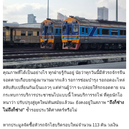
คุณภาพที่ได้เป็นอย่างไร ทุกฝ่ายรู้กันอยู่ นัยว่าทุกวันนี้มีหัวรถจักรจีน
จอดตายเกือบยกฝูงมานานมากแล้ว รอการซ่อมบำรุง รอถอดอะไหล่
สลับสับเปลี่ยนกันเป็นแถวๆ แต่ท่านผู้ว่าฯ จะปล่อยให้รถจอดตาย จน
กระทบการบริการประชาชนไปแบบนี้ ไหนบริการรถไฟ ที่คุยนักโอ
หนาว่า ปรับปรุงสู่ยุคใหม่ทันสมัยแล้วนะ ยังคงอยู่ในสภาพ
“ถึงก็ช่าง
ไม่ถึงก็ช่าง”
ซ้ำรอยประวัติศาสตร์หรือไม่
หากประมูลจัดซื้อหัวรถจักไฮบริดรอบใหม่จำนวน 113 คัน วงเงิน