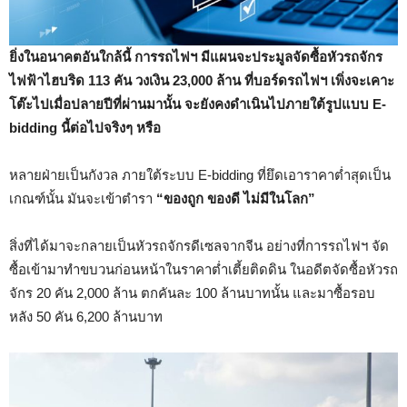
ยิ่งในอนาคตอันใกล้นี้ การรถไฟฯ มีแผนจะประมูลจัดซื้อหัวรถจักร
ไฟฟ้าไฮบริด 113 คัน วงเงิน 23,000 ล้าน
ที่บอร์ดรถไฟฯ เพิ่งจะเคาะ
โต๊ะไปเมื่อปลายปีที่ผ่านมานั้น จะยังคงดำเนินไปภายใต้รูปแบบ E-
bidding
นี้ต่อไปจริงๆ หรือ
หลายฝ่ายเป็นกังวล ภายใต้ระบบ E-bidding ที่ยึดเอาราคาต่ำสุดเป็น
เกณฑ์นั้น มันจะเข้าตำรา
“ของถูก ของดี
ไม่มีในโลก”
สิ่งที่ได้มาจะกลายเป็นหัวรถจักรดีเซลจากจีน อย่างที่การรถไฟฯ จัด
ซื้อเข้ามาทำขบวนก่อนหน้าในราคาต่ำเตี้ยติดดิน ในอดีตจัดซื้อหัวรถ
จักร 20 คัน 2,000 ล้าน ตกคันละ 100 ล้านบาทนั้น และมาซื้อรอบ
หลัง 50 คัน 6,200 ล้านบาท