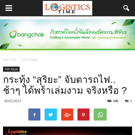
หน้าแรก
Hot Issue
Hot Issue
กระทุ้ง “สุริยะ” จับตารถไฟ..
ช้าๆ ได้พร้าเล่มงาม จริงหรือ ?
28/02/2025
448
0