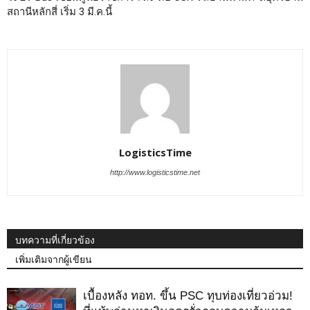
สถานีหลักสี่ เริ่ม 3 มี.ค.นี้
LogisticsTime
http://www.logisticstime.net
บทความที่เกี่ยวข้อง
เพิ่มเติมจากผู้เขียน
เบื้องหลัง ทอท. ขึ้น PSC ทุบท่องเที่ยวอ่วม!