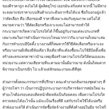
ของดีราคาถูก คงไม่ได้ ผู้ผลิตยุโรป เยอรมัน ฝรั่งเศส พวกนี้ ไม่มีทาง
จะลงมาแข่งราคาแบบสินค้าแบกะดินจากจีนได้แน่ ชื่อก็บอกอยู่แล้ว
ว่าคัดเลือก คือ เลือกของดี ราคาที่เหมาะสมกับคุณภาพ แต่ไม่ได้
หมายความว่า วิธีคัดเลือกหรือเจาะจงจะไม่สามารถทำให้
กระบวนการเกิดความโปร่งใสได้ ก็ขึ้นอยู่กับงานแต่ละประเภทที่
เหมาะสมในการดำเนินการแบบไหนมากกว่ากัน บางงานก็เหมาะสม
กับการทำแบบอีบิดดิ้ง บางงานที่ก็สมควรใช้วิธีคัดเลือกหรือเจาะจง
หรือบางงานมีเพียงยี่ห้อเดียว สิ่งเดียวที่จะต้องซื้อจะไปใช้อีบิดดิ้งเพื่อ
สร้างละครแหกตาชาวบ้าน เหตุเพื่อสร้างความโปร่งใสให้ตนเองและ
หน่วยงาน แต่ความเสียหายที่จะตามมานั้นมีมากมาย ดังนั้นก็สมควร
พิจารณาเป็นกรณีๆ ไป แล้วแต่ลักษณะงานจะดีที่สุด
ส่วนการตั้งคณะกรรมการที่ปรึกษา คณะทำงานกลั่นกรองชุดต่างๆ ที่
ผู้ว่ารถไฟฯ ว่า เป็นการปฏิรูปกระบวนการบริหารจัดการสมัยใหม่ จะ
ทำอะไรต้องรอบคอบคิดหน้าคิดหลังเป็นร้อยตลบ เพื่อความโปร่งใส
ตรวจสอบได้อะไรนั้น แม้จะเป็นเรื่องที่ดี แต่กับรถไฟใช้ได้แน่หรือ
ลำพังเอาแค่ให้ ดำเนินการจัดซื้อจัดจ้างงานที่คั่งค้างอยู่ในมือ รถไฟก็