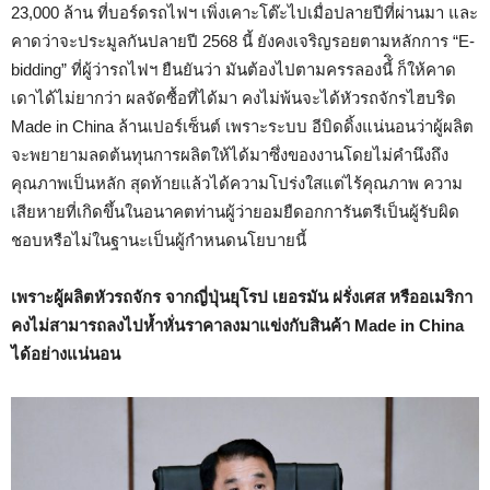
23,000 ล้าน ที่บอร์ดรถไฟฯ เพิ่งเคาะโต๊ะไปเมื่อปลายปีที่ผ่านมา และ
คาดว่าจะประมูลกันปลายปี 2568 นี้ ยังคงเจริญรอยตามหลักการ “E-
bidding” ที่ผู้ว่ารถไฟฯ ยืนยันว่า มันต้องไปตามครรลองนี้ิ ก็ให้คาด
เดาได้ไม่ยากว่า ผลจัดซื้อที่ได้มา คงไม่พ้นจะได้หัวรถจักรไฮบริด
Made in China ล้านเปอร์เซ็นต์ เพราะระบบ อีบิดดิ้งแน่นอนว่าผู้ผลิต
จะพยายามลดต้นทุนการผลิตให้ได้มาซึ่งของงานโดยไม่คำนึงถึง
คุณภาพเป็นหลัก สุดท้ายแล้วได้ความโปร่งใสแต่ไร้คุณภาพ ความ
เสียหายที่เกิดขึ้นในอนาคตท่านผู้ว่ายอมยืดอกการันตรีเป็นผู้รับผิด
ชอบหรือไม่ในฐานะเป็นผู้กำหนดนโยบายนี้
เพราะผู้ผลิตหัวรถจักร จากญี่ปุ่นยุโรป เยอรมัน ฝรั่งเศส หรืออเมริกา
คงไม่สามารถลงไปห้ำหั่นราคาลงมาแข่งกับสินค้า Made in China
ได้อย่างแน่นอน