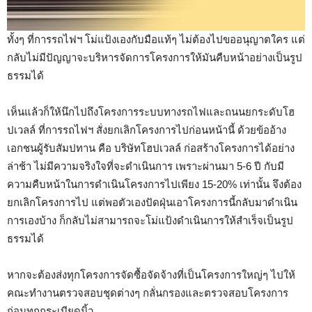
ทั้งๆ ที่การรถไฟฯ โม่แป้งเองกับมือแท้ๆ ไม่ต้องไปขออนุญาตใคร แต่
กลับไม่มีปัญญาจะบริหารจัดการโครงการให้มันคืบหน้าอย่างเป็นรูป
ธรรมได้
เห็นแล้วก็ให้นึกไปถึงโครงการระบบทางรถไฟและถนนยกระดับโฮ
ปเวลล์ ที่การรถไฟฯ สั่งยกเลิกโครงการไปก่อนหน้านี้ ด้วยข้ออ้าง
เอกชนผู้รับสัมปทาน คือ บริษัทโฮปเวลล์ ก่อสร้างโครงการได้อย่าง
ล่าช้า ไม่มีความจริงใจที่จะดำเนินการ เพราะผ่านมา 5-6 ปี กับมี
ความคืบหน้าในการดำเนินโครงการไปเพียง 15-20% เท่านั้น จึงต้อง
ยกเลิกโครงการไป แต่พอตัวเองปัดฝุ่นเอาโครงการนี้กลับมาดำเนิน
การเองบ้าง ก็กลับไม่สามารถจะโม่แป้งดำเนินการให้สำเร็จเป็นรูป
ธรรมได้
หากจะต้องส่งทุกโครงการจัดซื้อจัดจ้างที่เป็นโครงการใหญ่ๆ ไปให้
คณะทำงานตรวจสอบชุดต่างๆ กลั่นกรองและตรวจสอบโครงการ
ก่อนทุกกระเบียดนิ้ว