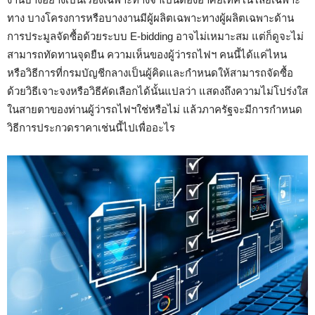
ทาง บางโครงการหรือบางงานมีผู้ผลิตเฉพาะทางผู้ผลิตเฉพาะด้าน
การประมูลจัดซื้อด้วยระบบ E-bidding อาจไม่เหมาะสม แต่ก็ดูจะไม่
สามารถทัดทานจุดยืน ความเห็นของผู้ว่ารถไฟฯ คนนี้ได้แค่ไหน
หรือวิธีการที่กรมบัญชีกลางเป็นผู้คิดและกำหนดให้สามารถจัดซื้อ
ด้วยวิธีเจาะจงหรือวิธีคัดเลือกได้นั้นแปลว่า แสดงถึงความไม่โปร่งใส
ในสายตาของท่านผู้ว่ารถไฟฯใช่หรือไม่ แล้วภาครัฐจะมีการกำหนด
วิธีการประกวดราคาเช่นนี้ไปเพื่ออะไร