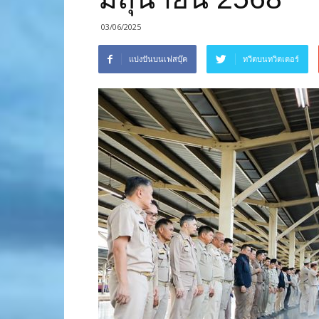
03/06/2025
แบ่งปันบนเฟสบุ๊ค
ทวีตบนทวิตเตอร์