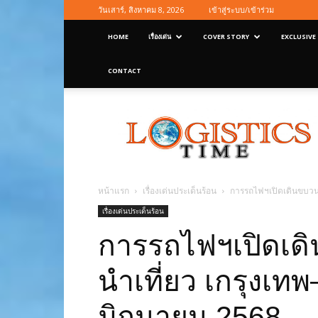
วันเสาร์, สิงหาคม 8, 2026
เข้าสู่ระบบ/เข้าร่วม
HOME
เรื่องเด่น
COVER STORY
EXCLUSIVE
CONTACT
Logisticstime
Magazine
หน้าแรก
เรื่องเด่นประเด็นร้อน
การรถไฟฯเปิดเดินขบวนร
เรื่องเด่นประเด็นร้อน
การรถไฟฯเปิดเด
นำเที่ยว เกรุงเท
มิถุนายน 2568