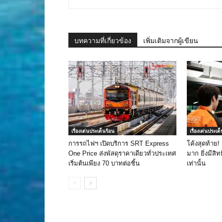
บทความที่เกี่ยวข้อง
เพิ่มเติมจากผู้เขียน
เรื่องเด่นประเด็นร้อน
เรื่องเด่นประเด
การรถไฟฯ เปิดบริการ SRT Express
โค้งสุดท้าย!
One Price ส่งพัสดุราคาเดียวทั่วประเทศ
มาก ยิ่งมีสิทธ
เริ่มต้นเพียง 70 บาทต่อชิ้น
เท่านั้น