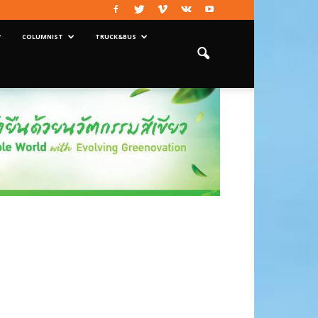
COLUMNIST
TRUCK&BUS