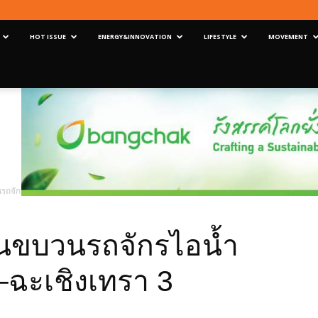
HOT ISSUE
ENERGY&INNOVATION
LIFESTYLE
MOVEMENT
ถจักรไอน้ำนำเที่ยว เกรุงเทพ–ฉะเชิงเทรา 3 มิถุนายน 2568
ินขบวนรถจักรไอน้ำ
พ–ฉะเชิงเทรา 3