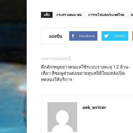
แท็ก
กระทรวงคมนาคม
การรถไฟแห่งประเทศไทย
ข
แบ่งปัน
Facebook
Twitter
บทความก่อนหน้านี้
คึกคัก!หยุดยาวคนแห่ใช้ระบบรางทะลุ 1.2 ล้าน-
เที่ยว สีชมพูส่วนต่อขยายทุบสถิติใหม่หลังเปิด
ทดลองให้บริการ
aek_writer