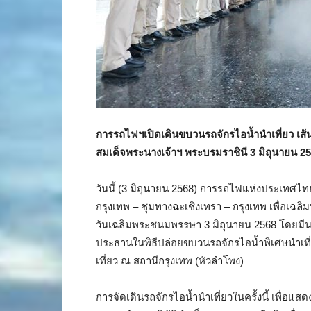
การรถไฟฯเปิดเดินขบวนรถจักรไอน้ำนำเที่ยว เส้
สมเด็จพระนางเจ้าฯ พระบรมราชินี 3 มิถุนายน 2
วันนี้ (3 มิถุนายน 2568) การรถไฟแห่งประเทศไท
กรุงเทพ – ชุมทางฉะเชิงเทรา – กรุงเทพ เพื่อเฉล
วันเฉลิมพระชนมพรรษา 3 มิถุนายน 2568 โดยมีน
ประธานในพิธีปล่อยขบวนรถจักรไอน้ำพิเศษนำเที
เที่ยว ณ สถานีกรุงเทพ (หัวลำโพง)
การจัดเดินรถจักรไอน้ำนำเที่ยวในครั้งนี้ เพื่อ