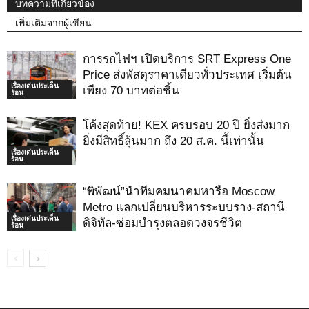
บทความที่เกี่ยวข้อง
เพิ่มเติมจากผู้เขียน
การรถไฟฯ เปิดบริการ SRT Express One
Price ส่งพัสดุราคาเดียวทั่วประเทศ เริ่มต้น
เรื่องเด่นประเด็น
เพียง 70 บาทต่อชิ้น
ร้อน
โค้งสุดท้าย! KEX ครบรอบ 20 ปี ยิ่งส่งมาก
ยิ่งมีสิทธิ์ลุ้นมาก ถึง 20 ส.ค. นี้เท่านั้น
เรื่องเด่นประเด็น
ร้อน
“พิพัฒน์”นำทีมคมนาคมหารือ Moscow
Metro แลกเปลี่ยนบริหารระบบราง-สถานี
เรื่องเด่นประเด็น
ดิจิทัล-ซ่อมบำรุงตลอดวงจรชีวิต
ร้อน