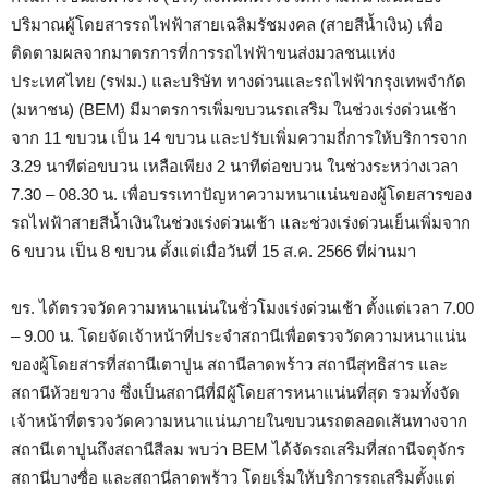
ปริมาณผู้โดยสารรถไฟฟ้าสายเฉลิมรัชมงคล (สายสีน้ำเงิน) เพื่อ
ติดตามผลจากมาตรการที่การรถไฟฟ้าขนส่งมวลชนแห่ง
ประเทศไทย (รฟม.) และบริษัท ทางด่วนและรถไฟฟ้ากรุงเทพจำกัด
(มหาชน) (BEM) มีมาตรการเพิ่มขบวนรถเสริม ในช่วงเร่งด่วนเช้า
จาก 11 ขบวน เป็น 14 ขบวน และปรับเพิ่มความถี่การให้บริการจาก
3.29 นาทีต่อขบวน เหลือเพียง 2 นาทีต่อขบวน ในช่วงระหว่างเวลา
7.30 – 08.30 น. เพื่อบรรเทาปัญหาความหนาแน่นของผู้โดยสารของ
รถไฟฟ้าสายสีน้ำเงินในช่วงเร่งด่วนเช้า และช่วงเร่งด่วนเย็นเพิ่มจาก
6 ขบวน เป็น 8 ขบวน ตั้งแต่เมื่อวันที่ 15 ส.ค. 2566 ที่ผ่านมา
ขร. ได้ตรวจวัดความหนาแน่นในชั่วโมงเร่งด่วนเช้า ตั้งแต่เวลา 7.00
– 9.00 น. โดยจัดเจ้าหน้าที่ประจำสถานีเพื่อตรวจวัดความหนาแน่น
ของผู้โดยสารที่สถานีเตาปูน สถานีลาดพร้าว สถานีสุทธิสาร และ
สถานีห้วยขวาง ซึ่งเป็นสถานีที่มีผู้โดยสารหนาแน่นที่สุด รวมทั้งจัด
เจ้าหน้าที่ตรวจวัดความหนาแน่นภายในขบวนรถตลอดเส้นทางจาก
สถานีเตาปูนถึงสถานีสีลม พบว่า BEM ได้จัดรถเสริมที่สถานีจตุจักร
สถานีบางซื่อ และสถานีลาดพร้าว โดยเริ่มให้บริการรถเสริมตั้งแต่