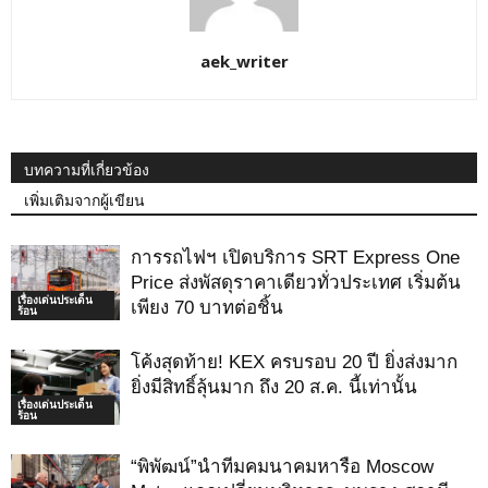
aek_writer
บทความที่เกี่ยวข้อง
เพิ่มเติมจากผู้เขียน
การรถไฟฯ เปิดบริการ SRT Express One
Price ส่งพัสดุราคาเดียวทั่วประเทศ เริ่มต้น
เรื่องเด่นประเด็น
เพียง 70 บาทต่อชิ้น
ร้อน
โค้งสุดท้าย! KEX ครบรอบ 20 ปี ยิ่งส่งมาก
ยิ่งมีสิทธิ์ลุ้นมาก ถึง 20 ส.ค. นี้เท่านั้น
เรื่องเด่นประเด็น
ร้อน
“พิพัฒน์”นำทีมคมนาคมหารือ Moscow