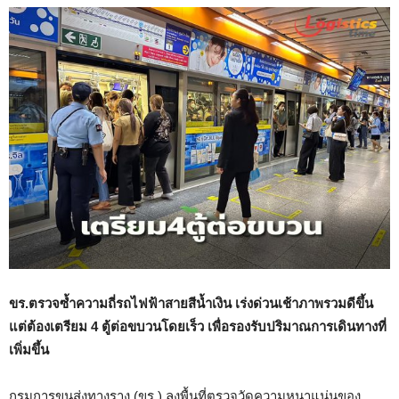
ขร.ตรวจซ้ำความถี่รถไฟฟ้าสายสีน้ำเงิน เร่งด่วนเช้าภาพรวมดีขึ้น
แต่ต้องเตรียม 4 ตู้ต่อขบวนโดยเร็ว เพื่อรองรับปริมาณการเดินทางที่
เพิ่มขึ้น
กรมการขนส่งทางราง (ขร.) ลงพื้นที่ตรวจวัดความหนาแน่นของ