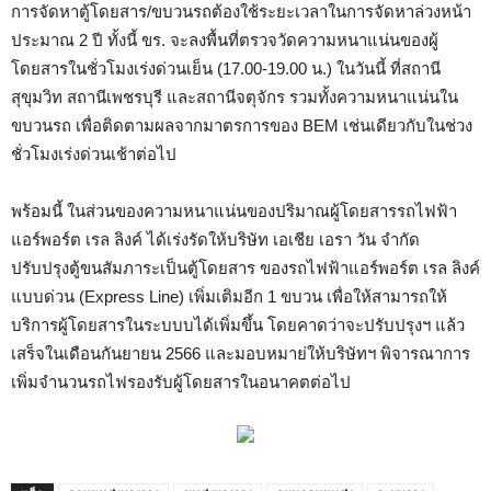
การจัดหาตู้โดยสาร/ขบวนรถต้องใช้ระยะเวลาในการจัดหาล่วงหน้า
ประมาณ 2 ปี ทั้งนี้ ขร. จะลงพื้นที่ตรวจวัดความหนาแน่นของผู้
โดยสารในชั่วโมงเร่งด่วนเย็น (17.00-19.00 น.) ในวันนี้ ที่สถานี
สุขุมวิท สถานีเพชรบุรี และสถานีจตุจักร รวมทั้งความหนาแน่นใน
ขบวนรถ เพื่อติดตามผลจากมาตรการของ BEM เช่นเดียวกับในช่วง
ชั่วโมงเร่งด่วนเช้าต่อไป
พร้อมนี้ ในส่วนของความหนาแน่นของปริมาณผู้โดยสารรถไฟฟ้า
แอร์พอร์ต เรล ลิงค์ ได้เร่งรัดให้บริษัท เอเชีย เอรา วัน จำกัด
ปรับปรุงตู้ขนสัมภาระเป็นตู้โดยสาร ของรถไฟฟ้าแอร์พอร์ต เรล ลิงค์
แบบด่วน (Express Line) เพิ่มเติมอีก 1 ขบวน เพื่อให้สามารถให้
บริการผู้โดยสารในระบบบได้เพิ่มขึ้น โดยคาดว่าจะปรับปรุงฯ แล้ว
เสร็จในเดือนกันยายน 2566 และมอบหมาย่ให้บริษัทฯ พิจารณาการ
เพิ่มจำนวนรถไฟรองรับผู้โดยสารในอนาคตต่อไป