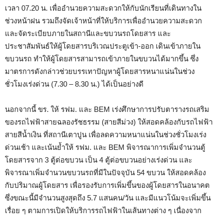
เวลา 07.20 น. เพื่ออำนวยความสะดวกให้กับนักเรียนที่เดินทางใน
ช่วงหน้าฝน รวมถึงจัดเจ้าหน้าที่ให้บริการเพื่ออำนวยความสะดวก
และจัดระเบียบภายในสถานีและขบวนรถโดยสาร และ
ประชาสัมพันธ์ให้ผู้โดยสารบริเวณประตูเข้า-ออก เดินเข้าภายใน
ขบวนรถ ทำให้ผู้โดยสารสามารถเข้าภายในขบวนได้มากขึ้น ซึ่ง
มาตรการดังกล่าวช่วยบรรเทาปัญหาผู้โดยสารหนาแน่นในช่วง
ชั่วโมงเร่งด่วน (7.30 – 8.30 น.) ได้เป็นอย่างดี
นอกจากนี้ ขร. ให้ รฟม. และ BEM เร่งศึกษาการปรับตารางรถเสริม
ของรถไฟฟ้าสายฉลองรัชธรรม (สายสีม่วง) ให้สอดคล้องกับรถไฟฟ้า
สายสีน้ำเงิน ที่สถานีเตาปูน เพื่อลดความหนาแน่นในช่วงชั่วโมงเร่ง
ด่วนเช้า และเน้นย้ำให้ รฟม. และ BEM พิจารณาการเพิ่มจำนวนตู้
โดยสารจาก 3 ตู้ต่อขบวน เป็น 4 ตู้ต่อขบวนอย่างเร่งด่วน และ
พิจารณาเพิ่มจำนวนขบวนรถที่มีในปัจจุบัน 54 ขบวน ให้สอดคล้อง
กับปริมาณผู้โดยสาร เพื่อรองรับการเพิ่มขึ้นของผู้โดยสารในอนาคต
ซึ่งขณะนี้มีจำนวนสูงสุดถึง 5.7 แสนคน/วัน และมีแนวโน้มจะเพิ่มขึ้น
เรื่อย ๆ ตามการเปิดให้บริการรถไฟฟ้าในเส้นทางต่าง ๆ เนื่องจาก