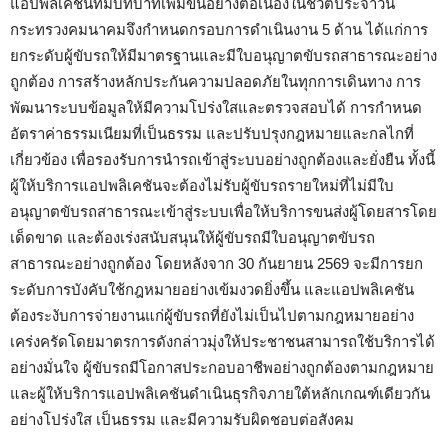
แอปพลิเคชันที่มีบทบาทเพิ่มขึ้นอย่างต่อเนื่องในชีวิตประจำวัน
กระทรวงคมนาคมจึงกำหนดกรอบการดำเนินงาน 5 ด้าน ได้แก่การ
ยกระดับผู้ขับรถให้มีมาตรฐานและมีใบอนุญาตขับรถสาธารณะอย่าง
ถูกต้อง การสร้างหลักประกันความปลอดภัยในทุกการเดินทาง การ
พัฒนาระบบข้อมูลให้มีความโปร่งใสและตรวจสอบได้ การกำหนด
อัตราค่าธรรมเนียมที่เป็นธรรม และปรับปรุงกฎหมายและกลไกที่
เกี่ยวข้อง เพื่อรองรับการนำรถเข้าสู่ระบบอย่างถูกต้องและยั่งยืน ทั้งนี้
ผู้ให้บริการแอปพลิเคชันจะต้องไม่รับผู้ขับรถรายใหม่ที่ไม่มีใบ
อนุญาตขับรถสาธารณะเข้าสู่ระบบเพื่อให้บริการขนส่งผู้โดยสารโดย
เด็ดขาด และต้องเร่งสนับสนุนให้ผู้ขับรถมีใบอนุญาตขับรถ
สาธารณะอย่างถูกต้อง โดยหลังจาก 30 กันยายน 2569 จะมีการยก
ระดับการบังคับใช้กฎหมายอย่างเข้มงวดยิ่งขึ้น และแอปพลิเคชัน
ต้องระงับการจ่ายงานแก่ผู้ขับรถที่ยังไม่เป็นไปตามกฎหมายอย่าง
เคร่งครัดโดยมาตรการดังกล่าวมุ่งให้ประชาชนสามารถใช้บริการได้
อย่างมั่นใจ ผู้ขับรถมีโอกาสประกอบอาชีพอย่างถูกต้องตามกฎหมาย
และผู้ให้บริการแอปพลิเคชันดำเนินธุรกิจภายใต้หลักเกณฑ์เดียวกัน
อย่างโปร่งใส เป็นธรรม และมีความรับผิดชอบต่อสังคม