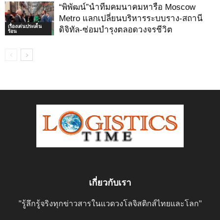
“พิพัฒน์”นำทีมคมนาคมหารือ Moscow
Metro แลกเปลี่ยนบริหารระบบราง-สถานี
เรื่องเด่นประเด็น
ดิจิทัล-ซ่อมบำรุงตลอดวงจรชีวิต
ร้อน
เกี่ยวกับเรา
"รู้ลึกรู้จริงทุกข่าวสารในแวดวงโลจิสติกส์ไทยและโลก"