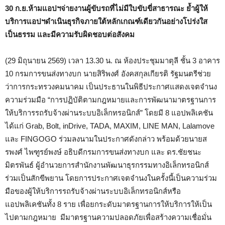
30 ก.ย.ห้ามแอปฯจ่ายงานผู้ขับรถที่ไม่มีใบขับขี่สาธารณะ ย้ำผู้ให้
บริการแอปฯดำเนินธุรกิจภายใต้หลักเกณฑ์เดียวกันอย่างโปร่งใส
เป็นธรรม และมีความรับผิดชอบต่อสังคม
(29 มิถุนายน 2569) เวลา 13.30 น. ณ ห้องประชุมมาตุลี ชั้น 3 อาคาร
10 กรมการขนส่งทางบก นายสิริพงศ์ อังคสกุลเกียรติ รัฐมนตรีช่วย
ว่าการกระทรวงคมนาคม เป็นประธานในพิธีประกาศแสดงเจตจำนง
ความร่วมมือ “การปฏิบัติตามกฎหมายและการพัฒนามาตรฐานการ
ให้บริการรถรับจ้างผ่านระบบอิเล็กทรอนิกส์” โดยมี 8 แอปพลิเคชัน
ได้แก่ Grab, Bolt, inDrive, TADA, MAXIM, LINE MAN, Lalamove
และ FINGOGO ร่วมลงนามในประกาศดังกล่าว พร้อมด้วยนายส
รพงศ์ ไพฑูรย์พงษ์ อธิบดีกรมการขนส่งทางบก และ ดร.ชัยชนะ
มิตรพันธ์ ผู้อำนวยการสำนักงานพัฒนาธุรกรรมทางอิเล็กทรอนิกส์
ร่วมเป็นสักขีพยาน โดยการประกาศเจตจำนงในครั้งนี้เป็นความร่วม
มือของผู้ให้บริการรถรับจ้างผ่านระบบอิเล็กทรอนิกส์หรือ
แอปพลิเคชันทั้ง 8 ราย เพื่อยกระดับมาตรฐานการให้บริการให้เป็น
ไปตามกฎหมาย มีมาตรฐานความปลอดภัยเพื่อสร้างความเชื่อมั่น