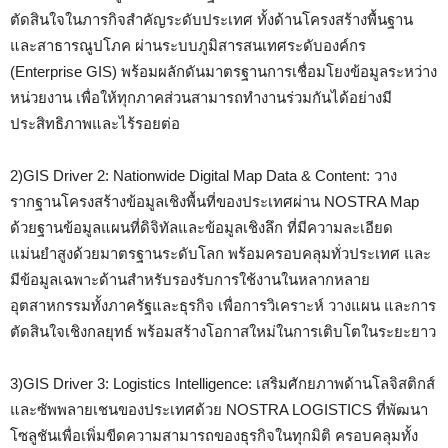
ตัดสินใจในภารกิจสำคัญระดับประเทศ ทั้งด้านโครงสร้างพื้นฐาน
และสาธารณูปโภค ผ่านระบบภูมิสารสนเทศระดับองค์กร
(Enterprise GIS) พร้อมผลักดันมาตรฐานการเชื่อมโยงข้อมูลระหว่าง
หน่วยงาน เพื่อให้ทุกภาคส่วนสามารถทำงานร่วมกันได้อย่างมี
ประสิทธิภาพและไร้รอยต่อ
2)GIS Driver 2: Nationwide Digital Map Data & Content: วาง
รากฐานโครงสร้างข้อมูลเชิงพื้นที่ของประเทศผ่าน NOSTRA Map
ด้วยฐานข้อมูลแผนที่ดิจิทัลและข้อมูลเชิงลึก ที่มีความละเอียด
แม่นยำสูงด้วยมาตรฐานระดับโลก พร้อมครอบคลุมทั่วประเทศ และ
มีข้อมูลเฉพาะด้านสำหรับรองรับการใช้งานในหลากหลาย
อุตสาหกรรมทั้งภาครัฐและธุรกิจ เพื่อการวิเคราะห์ วางแผน และการ
ตัดสินใจเชิงกลยุทธ์ พร้อมสร้างโอกาสใหม่ในการเติบโตในระยะยาว
3)GIS Driver 3: Logistics Intelligence: เสริมศักยภาพด้านโลจิสติกส์
และซัพพลายเชนของประเทศด้วย NOSTRA LOGISTICS ที่พัฒนา
โซลูชันเพื่อเพิ่มขีดความสามารถของธุรกิจในทุกมิติ ครอบคลุมทั้ง