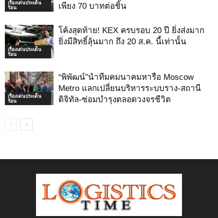
เรื่องเด่นประเด็น
เพียง 70 บาทต่อชิ้น
ร้อน
โค้งสุดท้าย! KEX ครบรอบ 20 ปี ยิ่งส่งมาก
ยิ่งมีสิทธิ์ลุ้นมาก ถึง 20 ส.ค. นี้เท่านั้น
เรื่องเด่นประเด็น
ร้อน
“พิพัฒน์”นำทีมคมนาคมหารือ Moscow
Metro แลกเปลี่ยนบริหารระบบราง-สถานี
เรื่องเด่นประเด็น
ดิจิทัล-ซ่อมบำรุงตลอดวงจรชีวิต
ร้อน