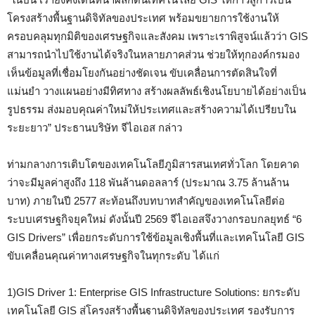
โครงสร้างพื้นฐานดิจิทัลของประเทศ พร้อมขยายการใช้งานให้
ครอบคลุมทุกมิติของเศรษฐกิจและสังคม เพราะเราพิสูจน์แล้วว่า GIS
สามารถนำไปใช้งานได้จริงในหลายภาคส่วน ช่วยให้ทุกองค์กรมอง
เห็นข้อมูลที่เชื่อมโยงกันอย่างชัดเจน ขับเคลื่อนการตัดสินใจที่
แม่นยำ วางแผนอย่างมีทิศทาง สร้างผลลัพธ์เชิงนโยบายได้อย่างเป็น
รูปธรรม ส่งมอบคุณค่าใหม่ให้ประเทศและสร้างความได้เปรียบใน
ระยะยาว” ประธานบริษัท จีไอเอส กล่าว
ท่ามกลางการเติบโตของเทคโนโลยีภูมิสารสนเทศทั่วโลก โดยคาด
ว่าจะมีมูลค่าสูงถึง 118 พันล้านดอลลาร์ (ประมาณ 3.75 ล้านล้าน
บาท) ภายในปี 2577 สะท้อนถึงบทบาทสำคัญของเทคโนโลยีต่อ
ระบบเศรษฐกิจยุคใหม่ ดังนั้นปี 2569 จีไอเอสจึงวางกรอบกลยุทธ์ “6
GIS Drivers” เพื่อยกระดับการใช้ข้อมูลเชิงพื้นที่และเทคโนโลยี GIS
ขับเคลื่อนคุณค่าทางเศรษฐกิจในทุกระดับ ได้แก่
1)GIS Driver 1: Enterprise GIS Infrastructure Solutions: ยกระดับ
เทคโนโลยี GIS สู่โครงสร้างพื้นฐานดิจิทัลของประเทศ รองรับการ