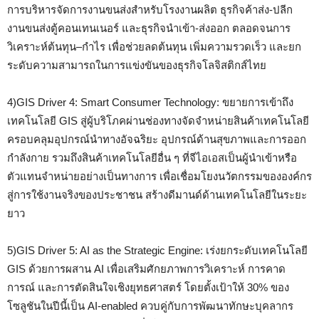
การบริหารจัดการงานขนส่งสำหรับโรงงานผลิต ธุรกิจค้าส่ง-ปลีก
งานขนส่งตู้คอนเทนเนอร์ และธุรกิจนำเข้า-ส่งออก ตลอดจนการ
วิเคราะห์ต้นทุน–กำไร เพื่อช่วยลดต้นทุน เพิ่มความรวดเร็ว และยก
ระดับความสามารถในการแข่งขันของธุรกิจโลจิสติกส์ไทย
4)GIS Driver 4: Smart Consumer Technology: ขยายการเข้าถึง
เทคโนโลยี GIS สู่ผู้บริโภคผ่านช่องทางจัดจำหน่ายสินค้าเทคโนโลยี
ครอบคลุมอุปกรณ์นำทางอัจฉริยะ อุปกรณ์ด้านสุขภาพและการออก
กำลังกาย รวมถึงสินค้าเทคโนโลยีอื่น ๆ ที่จีไอเอสเป็นผู้นำเข้าหรือ
ตัวแทนจำหน่ายอย่างเป็นทางการ เพื่อเชื่อมโยงนวัตกรรมขององค์กร
สู่การใช้งานจริงของประชาชน สร้างดีมานด์ด้านเทคโนโลยีในระยะ
ยาว
5)GIS Driver 5: AI as the Strategic Engine: เร่งยกระดับเทคโนโลยี
GIS ด้วยการผสาน AI เพื่อเสริมศักยภาพการวิเคราะห์ การคาด
การณ์ และการตัดสินใจเชิงยุทธศาสตร์ โดยตั้งเป้าให้ 30% ของ
โซลูชันในปีนี้เป็น AI-enabled ควบคู่กับการพัฒนาทักษะบุคลากร