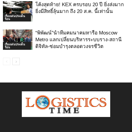
โค้งสุดท้าย! KEX ครบรอบ 20 ปี ยิ่งส่งมาก
ยิ่งมีสิทธิ์ลุ้นมาก ถึง 20 ส.ค. นี้เท่านั้น
เรื่องเด่นประเด็น
ร้อน
“พิพัฒน์”นำทีมคมนาคมหารือ Moscow
Metro แลกเปลี่ยนบริหารระบบราง-สถานี
เรื่องเด่นประเด็น
ดิจิทัล-ซ่อมบำรุงตลอดวงจรชีวิต
ร้อน