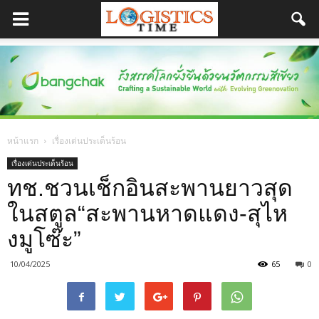
หน้าแรก
เรื่องเด่นประเด็นร้อน
เรื่องเด่นประเด็นร้อน
ทช.ชวนเช็กอินสะพานยาวสุด
ในสตูล“สะพานหาดแดง-สุไห
งมูโซ๊ะ”
10/04/2025
65
0