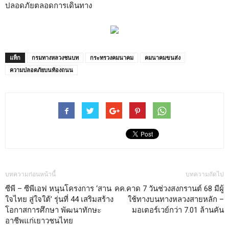
ปลอดภัยตลอดการเดินทาง
แท็ก
กรมทางหลวงชนบท
กระทรวงคมนาคม
คมนาคมขนส่ง
ความปลอดภัยบนท้องถนน
บทความก่อนหน้านี้
บทความถัดไป
ซีพี – ซีพีเอฟ หนุนโครงการ ‘สาน
คค.คาด 7 วันช่วงสงกรานต์ 68 มีผู้
ใจไทย สู่ใจใต้’ รุ่นที่ 44 เสริมสร้าง
ใช้ทางบนทางหลวงสายหลัก –
โอกาสการศึกษา พัฒนาทักษะ
มอเตอร์เวย์กว่า 7.01 ล้านคัน
อาชีพแก่เยาวชนไทย