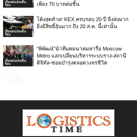
เรื่องเด่นประเด็น
เพียง 70 บาทต่อชิ้น
ร้อน
โค้งสุดท้าย! KEX ครบรอบ 20 ปี ยิ่งส่งมาก
ยิ่งมีสิทธิ์ลุ้นมาก ถึง 20 ส.ค. นี้เท่านั้น
เรื่องเด่นประเด็น
ร้อน
“พิพัฒน์”นำทีมคมนาคมหารือ Moscow
Metro แลกเปลี่ยนบริหารระบบราง-สถานี
เรื่องเด่นประเด็น
ดิจิทัล-ซ่อมบำรุงตลอดวงจรชีวิต
ร้อน