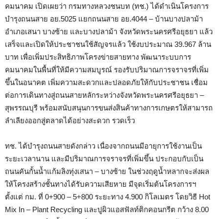
คมนาคม เปิดเผยว่า กรมทางหลวงชนบท (ทช.) ได้ดำเนินโครงการ
บำรุงถนนสาย อย.5025 แยกถนนสาย อย.4044 – บ้านบางปลาม้า
อำเภอเสนา บางซ้าย และบางปลาม้า จังหวัดพระนครศรีอยุธยา แล้ว
เสร็จและเปิดให้ประชาชนใช้สัญจรแล้ว ใช้งบประมาณ 39.967 ล้าน
บาท เพื่อเพิ่มประสิทธิภาพโครงข่ายสายทาง พัฒนาระบบการ
คมนาคมในพื้นที่ให้มีความสมบูรณ์ รองรับปริมาณการจราจรที่เพิ่ม
ขึ้นในอนาคต เพิ่มความสะดวกและปลอดภัยให้กับประชาชน เชื่อม
ต่อการเดินทางสู่ถนนสายหลักระหว่างจังหวัดพระนครศรีอยุธยา –
สุพรรณบุรี พร้อมสนับสนุนการขนส่งสินค้าทางการเกษตรให้สามารถ
ลำเลียงออกสู่ตลาดได้อย่างสะดวก รวดเร็ว
ทช. ได้บำรุงถนนสายดังกล่าว เนื่องจากถนนมีอายุการใช้งานเป็น
ระยะเวลานาน และมีปริมาณการจราจรที่เพิ่มขึ้น ประกอบกับเป็น
ถนนคันกั้นน้ำแก้มลิงทุ่งเสนา – บางซ้าย ในช่วงฤดูน้ำหลากจะส่งผล
ให้โครงสร้างชั้นทางได้รับความเสียหาย มีจุดเริ่มต้นโครงการฯ
ตั้งแต่ กม. ที่ 0+900 – 5+800 ระยะทาง 4.900 กิโลเมตร โดยวิธี Hot
Mix In – Plant Recycling และปูผิวแอสฟัลท์ติกคอนกรีต กว้าง 8.00