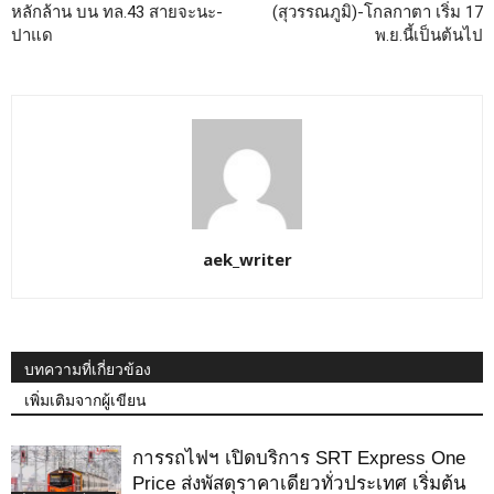
หลักล้าน บน ทล.43 สายจะนะ-
(สุวรรณภูมิ)-โกลกาตา เริ่ม 17
ปาแด
พ.ย.นี้เป็นต้นไป
aek_writer
บทความที่เกี่ยวข้อง
เพิ่มเติมจากผู้เขียน
การรถไฟฯ เปิดบริการ SRT Express One
Price ส่งพัสดุราคาเดียวทั่วประเทศ เริ่มต้น