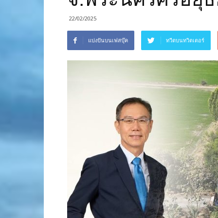
22/02/2025
แบ่งปันบนเฟสบุ๊ค
ทวีตบนทวิตเตอร์