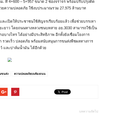
ต่ กม. ที่ 4+600 – 5+957 ขนาด 2 ช่องจราจร พร้อมปรับปรุงติด
อำนวยความปลอดภัย ใช้งบประมาณรวม 27.975 ล้านบาท
และเปิดให้ประชาชนใช้สัญจรเรียบร้อยแล้ว เพื่อช่วยบรรเทา
ะยะยาว โดยถนนทางหลวงชนบทสาย อย.3030 สามารถใช้เป็น
อบางไทร ได้อย่างมีประสิทธิภาพ อีกทั้งยังเชื่อมโยงการ
วก รวดเร็ว ปลอดภัย พร้อมสนับสนุนการขนส่งพืชผลทางการ
ตว์ และปาล์มน้ำมัน ได้อีกด้วย
มขนส่ง
ความปลอดภัยบนท้องถนน
บทความถัดไป