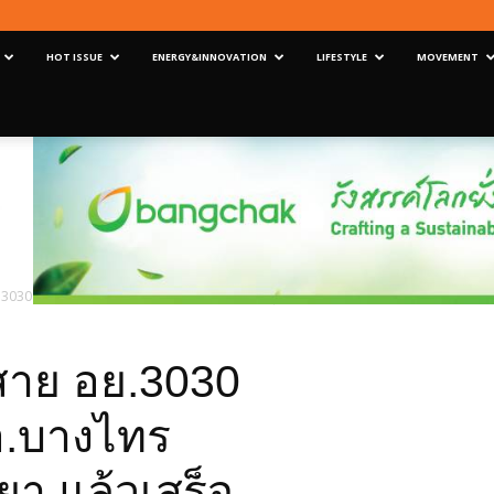
HOT ISSUE
ENERGY&INNOVATION
LIFESTYLE
MOVEMENT
3030 อ.บางปะอิน และอ.บางไทร จ.พระนครศรีอยุธยา แล้วเสร็จ
าย อย.3030
อ.บางไทร
า แล้วเสร็จ