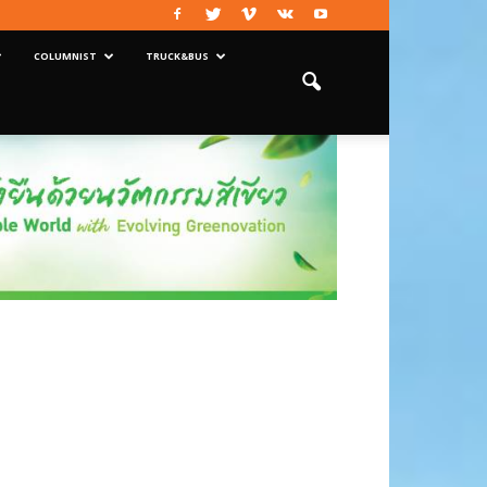
COLUMNIST
TRUCK&BUS