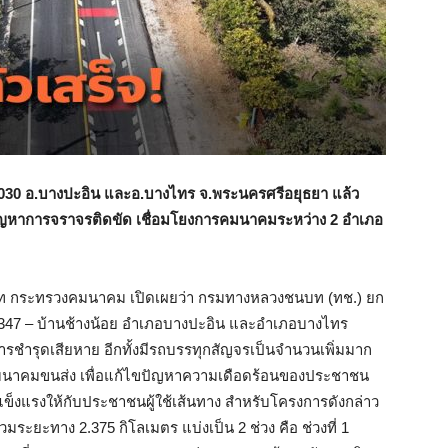
030 อ.บางปะอิน และอ.บางไทร จ.พระนครศรีอยุธยา แล้ว
ปัญหาการจราจรติดขัด เชื่อมโยงการคมนาคมระหว่าง 2 อำเภอ
 กระทรวงคมนาคม เปิดเผยว่า กรมทางหลวงชนบท (ทช.) ยก
7 – บ้านช้างน้อย อำเภอบางปะอิน และอำเภอบางไทร
ารชำรุดเสียหาย อีกทั้งมีรถบรรทุกสัญจรเป็นจำนวนเพิ่มมาก
รคมนาคมขนส่ง เพื่อแก้ไขปัญหาความเดือดร้อนของประชาชน
็งแรงให้กับประชาชนผู้ใช้เส้นทาง สำหรับโครงการดังกล่าว
ะยะทาง 2.375 กิโลเมตร แบ่งเป็น 2 ช่วง คือ ช่วงที่ 1