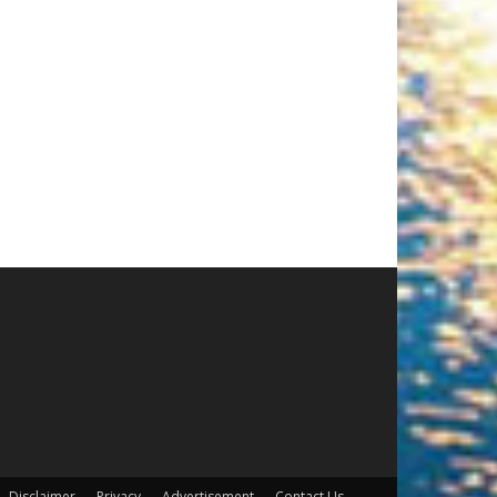
Disclaimer
Privacy
Advertisement
Contact Us