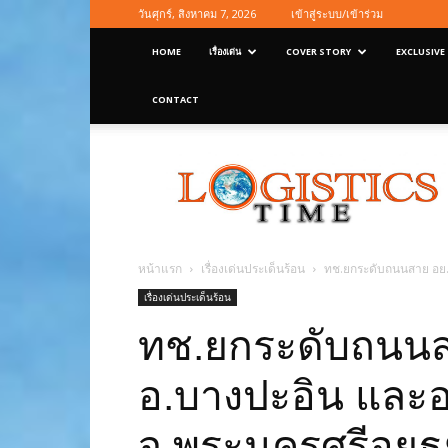
วันศุกร์, สิงหาคม 7, 2026
เข้าสู่ระบบ/เข้าร่วม
HOME
เรื่องเด่น
COVER STORY
EXCLUSIVE
CONTACT
Logisticstime
Magazine
หน้าแรก
เรื่องเด่นประเด็นร้อน
ทช.ยกระดับถนนสาย อย.
เรื่องเด่นประเด็นร้อน
ทช.ยกระดับถนนส
อ.บางปะอิน และ
จ.พระนครศรีอยุธย