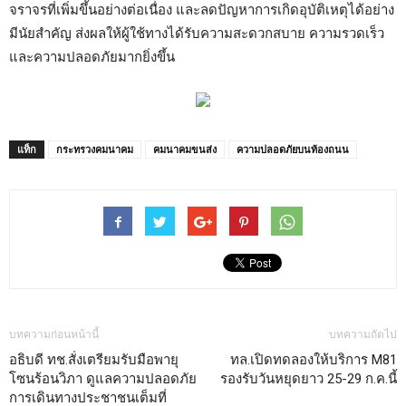
จราจรที่เพิ่มขึ้นอย่างต่อเนื่อง และลดปัญหาการเกิดอุบัติเหตุได้อย่าง
มีนัยสำคัญ ส่งผลให้ผู้ใช้ทางได้รับความสะดวกสบาย ความรวดเร็ว
และความปลอดภัยมากยิ่งขึ้น
แท็ก
กระทรวงคมนาคม
คมนาคมขนส่ง
ความปลอดภัยบนท้องถนน
บทความก่อนหน้านี้
บทความถัดไป
อธิบดี ทช.สั่งเตรียมรับมือพายุ
ทล.เปิดทดลองให้บริการ M81
โซนร้อนวิภา ดูแลความปลอดภัย
รองรับวันหยุดยาว 25-29 ก.ค.นี้
การเดินทางประชาชนเต็มที่