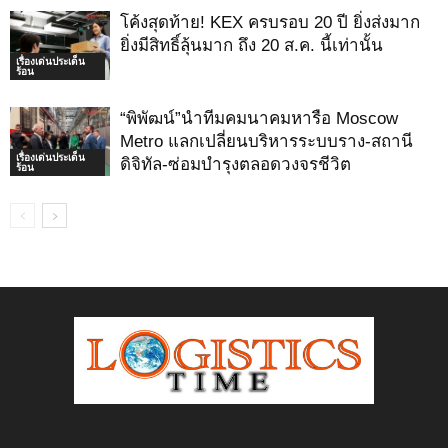
โค้งสุดท้าย! KEX ครบรอบ 20 ปี ยิ่งส่งมาก
ยิ่งมีสิทธิ์ลุ้นมาก ถึง 20 ส.ค. นี้เท่านั้น
เรื่องเด่นประเด็น
ร้อน
“พิพัฒน์”นำทีมคมนาคมหารือ Moscow
Metro แลกเปลี่ยนบริหารระบบราง-สถานี
เรื่องเด่นประเด็น
ดิจิทัล-ซ่อมบำรุงตลอดวงจรชีวิต
ร้อน