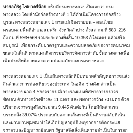
นายอภิรัฐ ไชยวงศ์น้อย
อธิบดีกรมทางหลวง เปิดเผยว่า กรม
ทางหลวง โดยสำนักก่อสร้างทางที่ 1 ได้ดำเนินโครงการก่อสร้าง
บูรณะทางหลวงหมายเลข 1 สายแม่เชียงรายบน – ดอนไชย
ครอบคลุมพื้นที่อำเภอแม่พริก จังหวัดลำปาง ตั้งแต่ กม.ที่ 583+216
ถึง กม.ที่ 593+569 รวมระยะทางทั้งสิ้น 10.353 กิโลเมตร แล้วเสร็จ
สมบูรณ์ เพื่อยกระดับมาตรฐานและความปลอดภัยของการคมนาคม
ขนส่งในพื้นที่ ตามแผนกิจกรรมบริหารจัดการลำดับชั้นทางหลวงเพื่อ
เพิ่มประสิทธิภาพและความปลอดภัยของกรมทางหลวง
ทางหลวงหมายเลข 1 เป็นเส้นทางหลักที่มีบทบาทสำคัญต่อการขนส่ง
สินค้าและการท่องเที่ยวของประเทศ ในอดีต ช่วงดังกล่าวเป็น
ทางหลวงขนาด 4 ช่องจราจร มีเกาะร่องแบ่งทิศทางการจราจร
ชัดเจน คันทางกว้างข้างละ 11 เมตร และเขตทางกว้าง 70 เมตร ด้วย
ปริมาณจราจรสูงถึงประมาณ 9,445 คันต่อวัน โดยมีสัดส่วนรถ
บรรทุกถึง 39.07% ประกอบกับสภาพเส้นทางที่เป็นที่ราบสลับที่เนิน
และผ่านย่านชุมชน ทำให้เกิดปัญหาอุบัติเหตุจากการตัดกระแส
จราจรและปัญหารถย้อนศร รัฐบาลจึงเล็งเห็นความจำเป็นในการยก