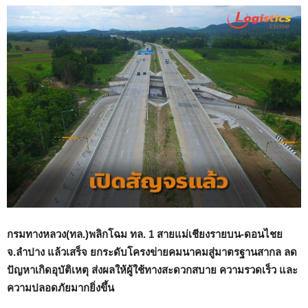
กรมทางหลวง(ทล.)พลิกโฉม ทล.
1
สายแม่เชียงรายบน-ดอนไชย
จ.ลำปาง แล้วเสร็จ ยกระดับโครงข่ายคมนาคมสู่มาตรฐานสากล
ลด
ปัญหาเกิดอุบัติเหตุ ส่งผลให้ผู้ใช้ทางสะดวกสบาย ความรวดเร็ว และ
ความปลอดภัยมากยิ่งขึ้น