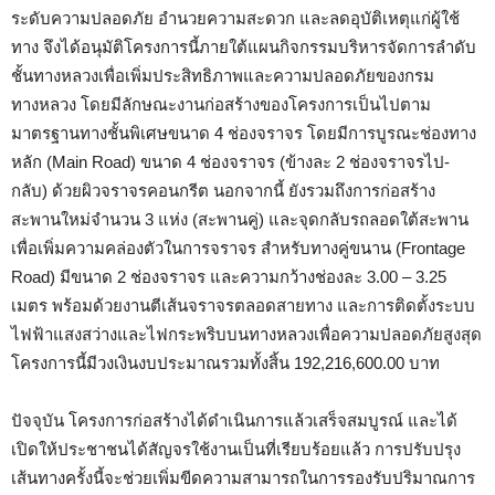
ระดับความปลอดภัย อำนวยความสะดวก และลดอุบัติเหตุแก่ผู้ใช้
ทาง จึงได้อนุมัติโครงการนี้ภายใต้แผนกิจกรรมบริหารจัดการลำดับ
ชั้นทางหลวงเพื่อเพิ่มประสิทธิภาพและความปลอดภัยของกรม
ทางหลวง โดยมีลักษณะงานก่อสร้างของโครงการเป็นไปตาม
มาตรฐานทางชั้นพิเศษขนาด 4 ช่องจราจร โดยมีการบูรณะช่องทาง
หลัก (Main Road) ขนาด 4 ช่องจราจร (ข้างละ 2 ช่องจราจรไป-
กลับ) ด้วยผิวจราจรคอนกรีต นอกจากนี้ ยังรวมถึงการก่อสร้าง
สะพานใหม่จำนวน 3 แห่ง (สะพานคู่) และจุดกลับรถลอดใต้สะพาน
เพื่อเพิ่มความคล่องตัวในการจราจร สำหรับทางคู่ขนาน (Frontage
Road) มีขนาด 2 ช่องจราจร และความกว้างช่องละ 3.00 – 3.25
เมตร พร้อมด้วยงานตีเส้นจราจรตลอดสายทาง และการติดตั้งระบบ
ไฟฟ้าแสงสว่างและไฟกระพริบบนทางหลวงเพื่อความปลอดภัยสูงสุด
โครงการนี้มีวงเงินงบประมาณรวมทั้งสิ้น 192,216,600.00 บาท
ปัจจุบัน โครงการก่อสร้างได้ดำเนินการแล้วเสร็จสมบูรณ์ และได้
เปิดให้ประชาชนได้สัญจรใช้งานเป็นที่เรียบร้อยแล้ว การปรับปรุง
เส้นทางครั้งนี้จะช่วยเพิ่มขีดความสามารถในการรองรับปริมาณการ