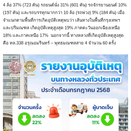
4 ล้อ 37% (723 คัน) รถยนต์นั่ง 31% (601 คัน) รถจักรยานยนต์ 10%
(197 คัน) และรถบรรทุกมากกว่า 10 ล้อ (รถพ่วง) 9% (184 คัน) เมื่อ
จำแนกตามพื้นที่การเกิดอุบัติเหตุพบว่า เส้นทางในพื้นที่กรุงเทพฯ
และปริมณฑล เกิดอุบัติเหตุสูงสุด 19% ภาคตะวันออกเฉียงเหนือ
18% และภาคเหนือ 17% นอกจากนี้ ทางหลวงที่เกิดอุบัติเหตุสูงสุด
คือ ทล.338 อรุณอมรินทร์ – พุทธมณฑลสาย 4 จำนวน 60 ครั้ง