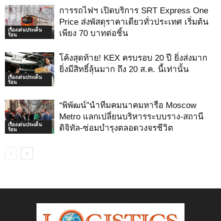
การรถไฟฯ เปิดบริการ SRT Express One
Price ส่งพัสดุราคาเดียวทั่วประเทศ เริ่มต้น
เรื่องเด่นประเด็น
เพียง 70 บาทต่อชิ้น
ร้อน
โค้งสุดท้าย! KEX ครบรอบ 20 ปี ยิ่งส่งมาก
ยิ่งมีสิทธิ์ลุ้นมาก ถึง 20 ส.ค. นี้เท่านั้น
เรื่องเด่นประเด็น
ร้อน
“พิพัฒน์”นำทีมคมนาคมหารือ Moscow
Metro แลกเปลี่ยนบริหารระบบราง-สถานี
เรื่องเด่นประเด็น
ดิจิทัล-ซ่อมบำรุงตลอดวงจรชีวิต
ร้อน