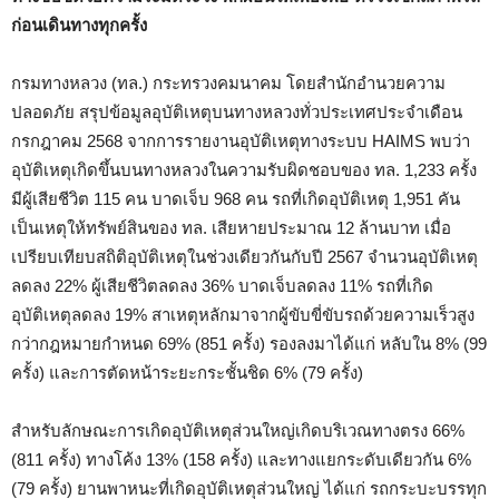
ก่อนเดินทางทุกครั้ง
กรมทางหลวง (ทล.) กระทรวงคมนาคม โดยสำนักอำนวยความ
ปลอดภัย สรุปข้อมูลอุบัติเหตุบนทางหลวงทั่วประเทศประจำเดือน
กรกฎาคม 2568 จากการรายงานอุบัติเหตุทางระบบ HAIMS พบว่า
อุบัติเหตุเกิดขึ้นบนทางหลวงในความรับผิดชอบของ ทล. 1,233 ครั้ง
มีผู้เสียชีวิต 115 คน บาดเจ็บ 968 คน รถที่เกิดอุบัติเหตุ 1,951 คัน
เป็นเหตุให้ทรัพย์สินของ ทล. เสียหายประมาณ 12 ล้านบาท เมื่อ
เปรียบเทียบสถิติอุบัติเหตุในช่วงเดียวกันกับปี 2567 จำนวนอุบัติเหตุ
ลดลง 22% ผู้เสียชีวิตลดลง 36% บาดเจ็บลดลง 11% รถที่เกิด
อุบัติเหตุลดลง 19% สาเหตุหลักมาจากผู้ขับขี่ขับรถด้วยความเร็วสูง
กว่ากฎหมายกำหนด 69% (851 ครั้ง) รองลงมาได้แก่ หลับใน 8% (99
ครั้ง) และการตัดหน้าระยะกระชั้นชิด 6% (79 ครั้ง)
สำหรับลักษณะการเกิดอุบัติเหตุส่วนใหญ่เกิดบริเวณทางตรง 66%
(811 ครั้ง) ทางโค้ง 13% (158 ครั้ง) และทางแยกระดับเดียวกัน 6%
(79 ครั้ง) ยานพาหนะที่เกิดอุบัติเหตุส่วนใหญ่ ได้แก่ รถกระบะบรรทุก