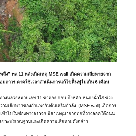
พลึง” ทล.
11 หลังเกิดเหตุ MSE wall เกิดความเสียหายจาก
ซ่อมถาวร
คาดใช้เวลาดำเนินการแก้ไขฟื้นฟูไม่เกิน 6 เดือน
์ทางหลวงหมายเลข 11 ขาล่อง ตอน บึงหลัก-หนองน้ำใส ช่วง
ดความเสียหายของกำแพงกันดินเสริมกำลัง (MSE wall) เกิดการ
ลึกเข้าไปในช่องทางจราจร มีสาเหตุมาจากท่อที่วางลอดใต้ถนน
ัดเซาะบริเวณฐานและเกิดความเสียหายดังกล่าว