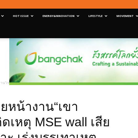
HOT ISSUE
ENERGY&INNOVATION
LIFESTYLE
MOVEMENT
างาน“เขาพลึง”ทล.11 หลังเกิดเหตุ MSE wall เสียหายจากการกัดเซาะ เร่งบรรเทาเหตุทันที
ลุยหน้างาน“เขา
ิดเหตุ MSE wall เสีย
ะ เร่งบรรเทาเหตุ