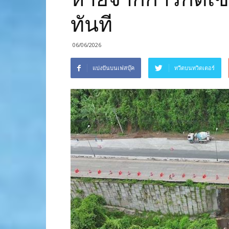
ทันที
06/06/2026
แบ่งปันบนเฟสบุ๊ค
ทวีตบนทวิตเตอร์