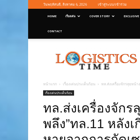
วันพฤหัสบดี, สิงหาคม 6, 2026
เข้าสู่ระบบ/เข้าร่วม
HOME
เรื่องเด่น
COVER STORY
EXCLUSIVE
CONTACT
Logisticstime
Magazine
หน้าแรก
เรื่องเด่นประเด็นร้อน
ทล.ส่งเครื่องจักรลุยหน้
เรื่องเด่นประเด็นร้อน
ทล.ส่งเครื่องจักร
พลึง”ทล.11 หลังเก
หายจากการกัดเซา