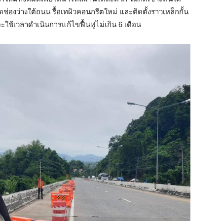
่องว่างใต้ถนน รื้อเทผิวคอนกรีตใหม่ และติดตั้งราวเหล็กกั้น
ะใช้เวลาดำเนินการแก้ไขฟื้นฟูไม่เกิน 6 เดือน