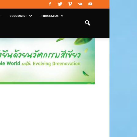
COLUMNIST
TRUCK&BUS