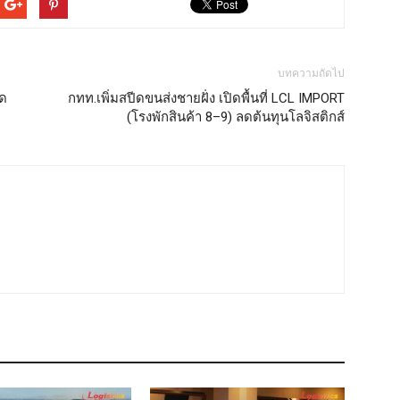
บทความถัดไป
าด
กทท.เพิ่มสปีดขนส่งชายฝั่ง เปิดพื้นที่ LCL IMPORT
(โรงพักสินค้า 8–9) ลดต้นทุนโลจิสติกส์