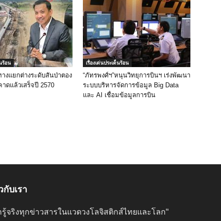
็นร้อน
เรื่องเด่นประเด็นร้อน
ทางแยกต่างระดับสันป่าตอง
“ภัทรพงศ์ฯ”หนุนวิทยุการบินฯ เร่งพัฒนา
คาดแล้วเสร็จปี 2570
ระบบบริหารจัดการข้อมูล Big Data
และ AI เชื่อมข้อมูลการบิน
ยวกับเรา
ลึกรู้จริงทุกข่าวสารในแวดวงโลจิสติกส์ไทยและโลก"