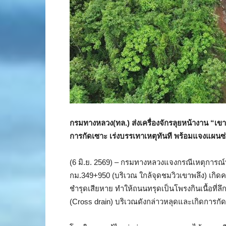
กรมทางหลวง(ทล.) ส่งเครื่องจักรลุยหน้างาน “เขา
การกัดเซาะ เร่งบรรเทาเหตุทันที พร้อมแจงแผน
(6 มิ.ย. 2569) – กรมทางหลวงแจงกรณีเหตุการณ
กม.349+950 (บริเวณ ใกล้จุดชมวิวเขาพลึง) เกิ
ชำรุดเสียหาย ทำให้ถนนทรุดเป็นโพรงกินเนื้อที่
(Cross drain) บริเวณดังกล่าวหลุดและเกิดการก