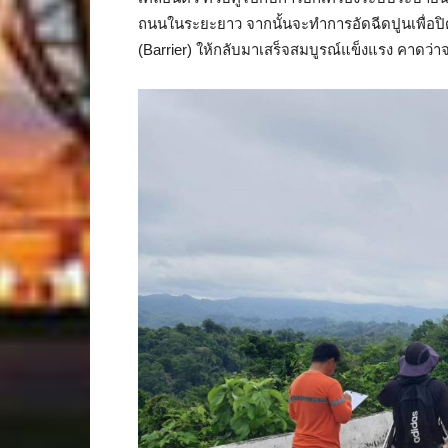
ถนนในระยะยาว จากนั้นจะทำการอัดฉีดปูนเพื่อปิดช
(Barrier) ให้กลับมาเสร็จสมบูรณ์แข็งแรง คาดว่าจ