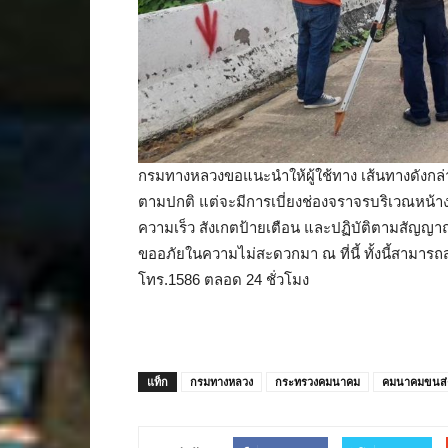
กรมทางหลวงขอแนะนำให้ผู้ใช้ทาง เส้นทางดังกล่า
ตามปกติ แต่จะมีการเบี่ยงช่องจราจรบริเวณหน้
ความเร็ว สังเกตป้ายเตือน และปฏิบัติตามสัญญ
ขออภัยในความไม่สะดวกมา ณ ที่นี้ ทั้งนี้สามารถ
โทร.1586 ตลอด 24 ชั่วโมง
แท็ก
กรมทางหลวง
กระทรวงคมนาคม
คมนาคมขนส่