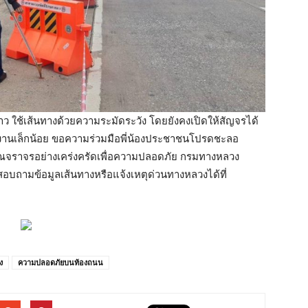
ว ใช้เส้นทางด้วยความระมัดระวัง โดยยังคงเปิดให้สัญจรได้
างานเล็กน้อย ขอความร่วมมือพี่น้องประชาชนโปรดชะลอ
าณจราจรอย่างเคร่งครัดเพื่อความปลอดภัย กรมทางหลวง
สอบถามข้อมูลเส้นทางหรือแจ้งเหตุด่วนทางหลวงได้ที่
ง
ความปลอดภัยบนท้องถนน