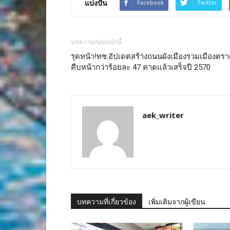
แบ่งปัน
Facebook
Twitter
บทความก่อนหน้านี้
รุดหน้า!ทช.อัปเดตสร้างถนนผังเมืองรวมเมืองตร
คืบหน้ากว่าร้อยละ 47 คาดแล้วเสร็จปี 2570
aek_writer
บทความที่เกี่ยวข้อง
เพิ่มเติมจากผู้เขียน