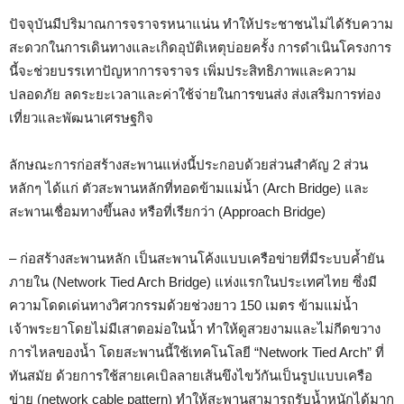
ปัจจุบันมีปริมาณการจราจรหนาแน่น ทำให้ประชาชนไม่ได้รับความ
สะดวกในการเดินทางและเกิดอุบัติเหตุบ่อยครั้ง การดำเนินโครงการ
นี้จะช่วยบรรเทาปัญหาการจราจร เพิ่มประสิทธิภาพและความ
ปลอดภัย ลดระยะเวลาและค่าใช้จ่ายในการขนส่ง ส่งเสริมการท่อง
เที่ยวและพัฒนาเศรษฐกิจ
ลักษณะการก่อสร้างสะพานแห่งนี้ประกอบด้วยส่วนสำคัญ 2 ส่วน
หลักๆ ได้แก่ ตัวสะพานหลักที่ทอดข้ามแม่น้ำ (Arch Bridge) และ
สะพานเชื่อมทางขึ้นลง หรือที่เรียกว่า (Approach Bridge)
– ก่อสร้างสะพานหลัก เป็นสะพานโค้งแบบเครือข่ายที่มีระบบค้ำยัน
ภายใน (Network Tied Arch Bridge) แห่งแรกในประเทศไทย ซึ่งมี
ความโดดเด่นทางวิศวกรรมด้วยช่วงยาว 150 เมตร ข้ามแม่น้ำ
เจ้าพระยาโดยไม่มีเสาตอม่อในน้ำ ทำให้ดูสวยงามและไม่กีดขวาง
การไหลของน้ำ โดยสะพานนี้ใช้เทคโนโลยี “Network Tied Arch” ที่
ทันสมัย ด้วยการใช้สายเคเบิลลายเส้นขึงไขว้กันเป็นรูปแบบเครือ
ข่าย (network cable pattern) ทำให้สะพานสามารถรับน้ำหนักได้มาก