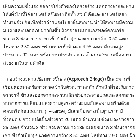
เพิ่มความแข็งแรง ลดการโก่งตัวของโครงสร้าง แตกต่างจากสะพาน
โค้งทั่วไปที่ใช้สายเคเบิลขึงตรง อีกทั้ง ส่วนโค้งและสายเคเบิลยัง
ทำงานร่วมกันเพื่อช่วยถ่ายแรงไปยังพื้นสะพาน ทำให้สะพานมีความ
มั่นคงและปลอดภัยมากยิ่งขึ้น ผิวจราจรแบบแอสฟัลต์คอนกรีต
ขนาด 3 ช่องจราจร (ขาเข้าตัวเมือง) ขนาดความกว้าง 3.50 เมตร
ไหล่ทาง 2.50 เมตร พร้อมทางเท้าข้างละ 4.95 เมตร มีความสูง
ประมาณ 30 เมตร พร้อมงานประดับตกแต่งไฟบนสะพานเพื่อความ
สวยงามในยามค่ำคืน
– ก่อสร้างสะพานเชื่อมทางขึ้นลง (Approach Bridge) เป็นสะพานที่
เชื่อมต่อถนนหรือทางลาดเข้ากับตัวสะพานหลัก ทำหน้าที่รองรับการ
จราจรที่เข้าและออกจากสะพานหลัก ช่วยกระจายแรงและลดผลกระ
ทบจากการเปลี่ยนแปลงความสูงระหว่างถนนกับสะพาน สร้างด้วย
คอนกรีตอัดแรงแบบ (I – Girder) มีเสาเข็มเจาะเป็นฐานราก มี
ทั้งหมด 6 ช่วง แบ่งเป็นช่วงยาว 20 เมตร จำนวน 3 ช่วง และช่วงยาว
25 เมตร จำนวน 3 ช่วง รวมความยาว 135 เมตร ขนาด 3 ช่องจราจร
(ขาเข้าตัวเมือง) ขนาดความกว้าง 3.50 เมตร ไหล่ทาง 2.50 เมตร ผิว