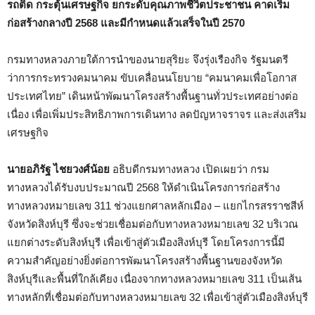
รถติด กระตุ้นเศรษฐกิจ ยกระดับคุณภาพชีวิตประชาชน
คาดเริ่ม
ก่อสร้างกลางปี 2568 และมีกำหนดแล้วเสร็จในปี 2570
กรมทางหลวงภายใต้การนำของนายสุริยะ จึงรุ่งเรืองกิจ รัฐมนตรี
ว่าการกระทรวงคมนาคม ขับเคลื่อนนโยบาย “คมนาคมเพื่อโอกาส
ประเทศไทย” เดินหน้าพัฒนาโครงสร้างพื้นฐานทั่วประเทศอย่างต่อ
เนื่อง เพื่อเพิ่มประสิทธิภาพการเดินทาง ลดปัญหาจราจร และส่งเสริม
เศรษฐกิจ
นายอภิรัฐ ไชยวงศ์น้อย
อธิบดีกรมทางหลวง เปิดเผยว่า กรม
ทางหลวงได้รับงบประมาณปี 2568 ให้ดำเนินโครงการก่อสร้าง
ทางหลวงหมายเลข 311 ช่วงแยกศาลหลักเมือง – แยกไกรสรราชสีห์
จังหวัดสิงห์บุรี ซึ่งจะช่วยเชื่อมต่อกับทางหลวงหมายเลข 32 บริเวณ
แยกต่างระดับสิงห์บุรี เพื่อเข้าสู่ตัวเมืองสิงห์บุรี โดยโครงการนี้มี
ความสำคัญอย่างยิ่งต่อการพัฒนาโครงสร้างพื้นฐานของจังหวัด
สิงห์บุรีและพื้นที่ใกล้เคียง เนื่องจากทางหลวงหมายเลข 311 เป็นเส้น
ทางหลักที่เชื่อมต่อกับทางหลวงหมายเลข 32 เพื่อเข้าสู่ตัวเมืองสิงห์บุรี