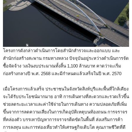
โครงการดังกล่าวดำเนินการโดยสำนักสำรวจและออกแบบ และ
สำนักก่อสร้างสะพาน กรมทางหลวง ปัจจุบันอยู่ระหว่างดำเนินการจัด
ซื้อจัดจ้าง วงเงินงบประมาณทั้งสิ้น 1,100 ล้านบาท คาดว่าจะเริ่ม
ก่อสร้างกลางปี พ.ศ. 2568 และมีกำหนดแล้วเสร็จในปี พ.ศ. 2570
เมื่อโครงการแล้วเสร็จ ประชาชนในจังหวัดสิงห์บุรีและพื้นที่ใกล้เคียง
จะได้รับประโยชน์มากมาย อาทิ การเดินทางที่สะดวกและรวดเร็วขึ้น
ช่วยลดระยะเวลาและค่าใช้จ่ายในการเดินทาง ความปลอดภัยที่เพิ่ม
ขึ้นจากการลดความเสี่ยงในการเกิดอุบัติเหตุบนท้องถนน การจราจร
ที่คล่องตัว บรรเทาปัญหาการจราจรติดขัดในพื้นที่ ส่งเสริมการค้า
การลงทุน และการท่องเที่ยวทำให้เศรษฐกิจเติบโต คุณภาพชีวิตที่ดี