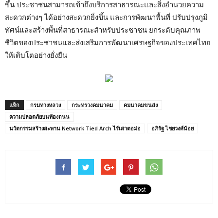
ขึ้น ประชาชนสามารถเข้าถึงบริการสาธารณะและสิ่งอำนวยความ
สะดวกต่างๆ ได้อย่างสะดวกยิ่งขึ้น และการพัฒนาพื้นที่ ปรับปรุงภูมิ
ทัศน์และสร้างพื้นที่สาธารณะสำหรับประชาชน ยกระดับคุณภาพ
ชีวิตของประชาชนและส่งเสริมการพัฒนาเศรษฐกิจของประเทศไทย
ให้เติบโตอย่างยั่งยืน
แท็ก
กรมทางหลวง
กระทรวงคมนาคม
คมนาคมขนส่ง
ความปลอดภัยบนท้องถนน
นวัตกรรมสร้างสะพาน Network Tied Arch ไร้เสาตอม่อ
อภิรัฐ ไชยวงศ์น้อย