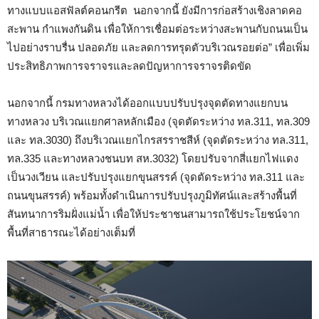
ทางแบบแอสฟัลต์คอนกรีต นอกจากนี้ ยังมีการก่อสร้างเชิงลาดคอ
สะพาน กำแพงกันดิน เพื่อให้การเชื่อมต่อระหว่างสะพานกับถนนเป็น
ไปอย่างราบรื่น ปลอดภัย และลดการทรุดตัวบริเวณรอยต่อ” เพื่อเพิ่ม
ประสิทธิภาพการจราจรและลดปัญหาการจราจรติดขัด
นอกจากนี้ กรมทางหลวงได้ออกแบบปรับปรุงจุดตัดทางแยกบน
ทางหลวง บริเวณแยกศาลหลักเมือง (จุดตัดระหว่าง ทล.311, ทล.309
และ ทล.3030) ถึงบริเวณแยกไกรสรราชสีห์ (จุดตัดระหว่าง ทล.311,
ทล.335 และทางหลวงชนบท สห.3032) โดยปรับจากสี่แยกไฟแดง
เป็นวงเวียน และปรับปรุงแยกขุนสรรค์ (จุดตัดระหว่าง ทล.311 และ
ถนนขุนสรรค์) พร้อมทั้งดำเนินการปรับปรุงภูมิทัศน์และสร้างพื้นที่
สันทนาการริมฝั่งแม่น้ำ เพื่อให้ประชาชนสามารถใช้ประโยชน์จาก
พื้นที่สาธารณะได้อย่างเต็มที่