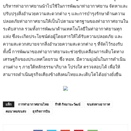
บริหารท่าอากาศยานนำไปใช้ในการพัฒนาท่าอากาศยาน จัดหาและ
ปรับปรุงสิ่งอำนวยความสะดวกต่าง ๆ และการบำรุงรักษาด้านความ
ปลอดภัยท่าอากาศยานให้เป็นไปตามมาตรฐานของท่าอากาศยานใน
ระดับสากล รวมทั้งการพัฒนาด้านเทคโนโลยีในท่าอากาศยานทุก
แห่ง ซึ่งจะเกิดประโยชน์ต่อผู้โดยสารให้ได้รับความปลอดภัย และ
ความสะดวกสบายจากสิ่งอำนวยความสะดวกต่าง ๆ ที่จัดไว้รองรับ
ทั้งนี้ การพัฒนาของท่าอากาศยานจะช่วยขับเคลื่อนการเติบโตทาง
เศรษฐกิจของประเทศโดยรวม ซึ่ง ทอท. มีความมุ่งมั่นในการดำเนิน
งานต่าง ๆ ภายใต้หลักธรรมาภิบาล โปร่งใส ตรวจสอบได้ เพื่อให้
สามารถดำเนินธุรกิจเคียงข้างสังคมไทยและเติบโตได้อย่างยั่งยืน
แท็ก
การท่าอากาศยานไทย
กีรติ กิจมานะวัฒน์
ขนส่งทางอากาศ
คมนาคมขนส่ง
ธุรกิจการบิน