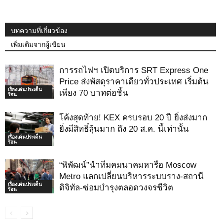
บทความที่เกี่ยวข้อง
เพิ่มเติมจากผู้เขียน
การรถไฟฯ เปิดบริการ SRT Express One
Price ส่งพัสดุราคาเดียวทั่วประเทศ เริ่มต้น
เรื่องเด่นประเด็น
เพียง 70 บาทต่อชิ้น
ร้อน
โค้งสุดท้าย! KEX ครบรอบ 20 ปี ยิ่งส่งมาก
ยิ่งมีสิทธิ์ลุ้นมาก ถึง 20 ส.ค. นี้เท่านั้น
เรื่องเด่นประเด็น
ร้อน
“พิพัฒน์”นำทีมคมนาคมหารือ Moscow
Metro แลกเปลี่ยนบริหารระบบราง-สถานี
เรื่องเด่นประเด็น
ดิจิทัล-ซ่อมบำรุงตลอดวงจรชีวิต
ร้อน