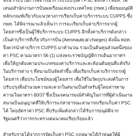
ทั้งนี้ กระบวนการพิจารณาการปรับปรุงค่า PSC ดังกล่าว ทอท. ได้
เสนอสำนักงานการบินพลเรือนแห่งประเทศไทย (กพท.) เพื่อขออนุมัติ
หลักเกณฑ์เกี่ยวกับแนวทางการเรียกเก็บค่าบริการระบบ CUPPS ซึ่ง
กพท. ได้พิจารณาแล้วเห็นว่า การจะเรียกเก็บค่าบริการจากผู้
โดยสารซึ่งเป็นผู้ใช้บริการระบบ CUPPS อีกทั้งค่าบริการดังกล่าว
เป็นค่าบริการที่เกี่ยวกับการบิน (Aeronautical charges) ดังนั้น ทอท.
จึงควรนำค่าบริการ CUPPS มาคำนวณ รวมเป็นต้นทุนส่วนหนึ่งของ
ค่า PSC ตามมาตรา 56 (1) แห่งพระราชบัญญัติการเดินอากาศฯ
เพื่อให้ถูกต้องตามประเภทของค่าบริการและสะท้อนต้นทุนที่แท้จริง
ในบริการต่าง ๆ ที่สนามบินจัดทำขึ้น เพื่อเรียกเก็บค่าบริการจากผู้
โดยสาร เพื่อประโยชน์ของผู้โดยสาร เพื่อใช้ในวัตถุประสงค์ในการ
ปรับปรุงสิ่งอำนวยความสะดวกในสนามบินสำหรับผู้โดยสารตาม
ความในมาตรา 60/37 ซึ่งเป็นเจตนารมณ์สำคัญในการที่ผู้ดำเนินงาน
สนามบินอนุญาตที่ให้บริการแก่สาธารณะสามารถเรียกเก็บค่า PSC
ได้ โดยอัตราค่า PSC ที่ปรับเพิ่มดังกล่าวได้รับการอนุมัติจาก
รัฐมนตรีว่าการกระทรวงคมนาคมเรียบร้อยแล้ว
สำหรับรายได้จากการจัดเก็บค่า PSC กฎหมายได้กำหนดให้ผู้