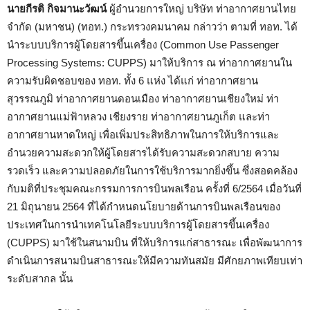
นายกีรติ กิจมานะวัฒน์
ผู้อำนวยการใหญ่ บริษัท ท่าอากาศยานไทย
จำกัด (มหาชน) (ทอท.) กระทรวงคมนาคม กล่าวว่า ตามที่ ทอท. ได้
นําระบบบริการผู้โดยสารขึ้นเครื่อง (Common Use Passenger
Processing Systems: CUPPS) มาให้บริการ ณ ท่าอากาศยานใน
ความรับผิดชอบของ ทอท. ทั้ง 6 แห่ง ได้แก่ ท่าอากาศยาน
สุวรรณภูมิ ท่าอากาศยานดอนเมือง ท่าอากาศยานเชียงใหม่ ท่า
อากาศยานแม่ฟ้าหลวง เชียงราย ท่าอากาศยานภูเก็ต และท่า
อากาศยานหาดใหญ่ เพื่อเพิ่มประสิทธิภาพในการให้บริการและ
อำนวยความสะดวกให้ผู้โดยสารได้รับความสะดวกสบาย ความ
รวดเร็ว และความปลอดภัยในการใช้บริการมากยิ่งขึ้น ซึ่งสอดคล้อง
กับมติที่ประชุมคณะกรรมการการบินพลเรือน ครั้งที่ 6/2564 เมื่อวันที่
21 มิถุนายน 2564 ที่ได้กำหนดนโยบายด้านการบินพลเรือนของ
ประเทศในการนำเทคโนโลยีระบบบริการผู้โดยสารขึ้นเครื่อง
(CUPPS) มาใช้ในสนามบิน ที่ให้บริการแก่สาธารณะ เพื่อพัฒนาการ
ดำเนินการสนามบินสาธารณะให้มีความทันสมัย มีศักยภาพเทียบเท่า
ระดับสากล นั้น