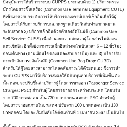
ปัจจุบันการให้บริการระบบ CUPPS ประกอบด้วย 1) บริการตรวจ
บัตรโดยสารขึ้นเครื่อง (Common Use Terminal Equipment: CUTE)
ที่เข้ามาช่วยยกระดับการให้บริการของเคาน์เตอร์เช็กอินเพื่อให้ผู้
โดยสารได้รับการบริการบนมาตรฐานเดียวกันกับท่าอากาศยาน
ระดับสากล 2) บริการเช็กอินด้วยตัวเองอัตโนมัติ (Common Use
Self Service: CUSS) เพื่ออำนวยความสะดวกผู้โดยสารไม่ต้องรอ
แถวเช็กอิน อีกทั้งยังสามารถเช็กอินล่วงหน้าเป็นเวลา 6 – 12 ชั่วโมง
ก่อนเดินทาง (ตามเงื่อนไขของแต่ละสายการบิน) และ 3) บริการรับ
กระเป๋าสัมภาระอัตโนมัติ (Common Use Bag Drop: CUBD)
สำหรับให้ผู้โดยสารสามารถโหลดสัมภาระได้ด้วยตนเอง ซึ่งการนํา
ระบบ CUPPS มาให้บริการส่งผลให้มีต้นทุนค่าบริการที่เพิ่มขึ้น ดัง
นั้น ทอท. จะปรับขึ้นค่าบริการผู้โดยสารขาออก (Passenger Service
Charges: PSC) สำหรับผู้โดยสารขาออกระหว่างประเทศ โดยปรับ
จาก 700 บาทต่อคน เป็น 730 บาทต่อคน และค่า PSC สำหรับผู้
โดยสารขาออกภายในประเทศ ปรับจาก 100 บาทต่อคน เป็น 130
บาทต่อคน โดยจะเริ่มบังคับใช้ตั้งแต่วันที่ 1 เมษายน 2567 เป็นต้นไป