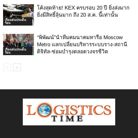
โค้งสุดท้าย! KEX ครบรอบ 20 ปี ยิ่งส่งมาก
ยิ่งมีสิทธิ์ลุ้นมาก ถึง 20 ส.ค. นี้เท่านั้น
เรื่องเด่นประเด็น
ร้อน
“พิพัฒน์”นำทีมคมนาคมหารือ Moscow
Metro แลกเปลี่ยนบริหารระบบราง-สถานี
เรื่องเด่นประเด็น
ดิจิทัล-ซ่อมบำรุงตลอดวงจรชีวิต
ร้อน