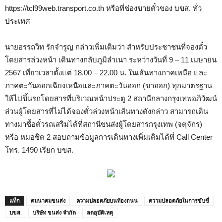
https://tcl99web.transport.co.th หรือที่ช่องขายตั๋วของ บขส. ทั่ว
ประเทศ
นายอรรถวิท รักจำรูญ กล่าวเพิ่มเติมว่า สำหรับประชาชนที่จองตั๋ว
โดยสารล่วงหน้า เดินทางกลับภูมิลำเนา ระหว่างวันที่ 9 – 11 เมษายน
2567 เที่ยวเวลาตั้งแต่ 18.00 – 22.00 น. ในเส้นทางภาคเหนือ และ
ภาคตะวันออกเฉียงเหนือและภาคตะวันออก (ขาออก) ทุกมาตรฐาน
ให้ไปขึ้นรถโดยสารที่บริเวณหน้าประตู 2 สถานีกลางกรุงเทพอภิวัฒน์
ส่วนผู้โดยสารที่ไม่ได้จองตั๋วล่วงหน้าเส้นทางดังกล่าว สามารถเดิน
ทางมาซื้อตั๋วรถเสริมได้ที่สถานีขนส่งผู้โดยสารกรุงเทพ (จตุจักร)
หรือ หมอชิต 2 สอบถามข้อมูลการเดินทางเพิ่มเติมได้ที่ Call Center
โทร. 1490 เรียก บขส.
แท็ก
คมนาคมขนส่ง
ความปลอดภัยบนท้องถนน
ความปลอดภัยในการขับขี่
บขส.
บริษัท ขนส่ง จำกัด
ลดอุบัติเหตุ