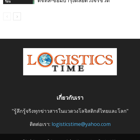
ดิจิทัล-ซ่อมบำรุงตลอดวงจรชีวิต
ร้อน
เกี่ยวกับเรา
"รู้ลึกรู้จริงทุกข่าวสารในแวดวงโลจิสติกส์ไทยและโลก"
ติดต่อเรา:
logisticstime@yahoo.com