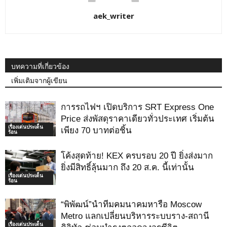
aek_writer
บทความที่เกี่ยวข้อง
เพิ่มเติมจากผู้เขียน
การรถไฟฯ เปิดบริการ SRT Express One
Price ส่งพัสดุราคาเดียวทั่วประเทศ เริ่มต้น
เรื่องเด่นประเด็น
เพียง 70 บาทต่อชิ้น
ร้อน
โค้งสุดท้าย! KEX ครบรอบ 20 ปี ยิ่งส่งมาก
ยิ่งมีสิทธิ์ลุ้นมาก ถึง 20 ส.ค. นี้เท่านั้น
เรื่องเด่นประเด็น
ร้อน
“พิพัฒน์”นำทีมคมนาคมหารือ Moscow
Metro แลกเปลี่ยนบริหารระบบราง-สถานี
เรื่องเด่นประเด็น