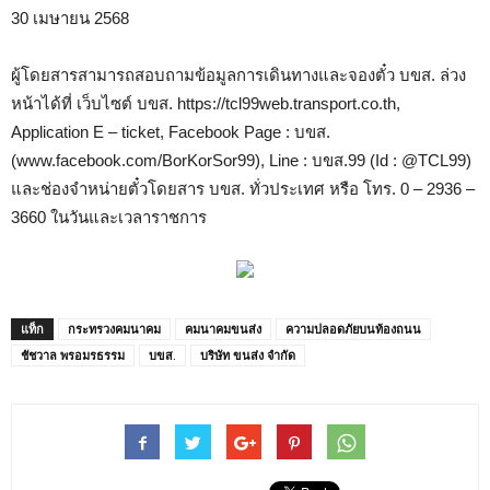
30 เมษายน 2568
ผู้โดยสารสามารถสอบถามข้อมูลการเดินทางและจองตั๋ว บขส. ล่วง
หน้าได้ที่ เว็บไซต์ บขส. https://tcl99web.transport.co.th,
Application E – ticket, Facebook Page : บขส.
(www.facebook.com/BorKorSor99), Line : บขส.99 (Id : @TCL99)
และช่องจำหน่ายตั๋วโดยสาร บขส. ทั่วประเทศ หรือ โทร. 0 – 2936 –
3660 ในวันและเวลาราชการ
แท็ก
กระทรวงคมนาคม
คมนาคมขนส่ง
ความปลอดภัยบนท้องถนน
ชัชวาล พรอมรธรรม
บขส.
บริษัท ขนส่ง จำกัด