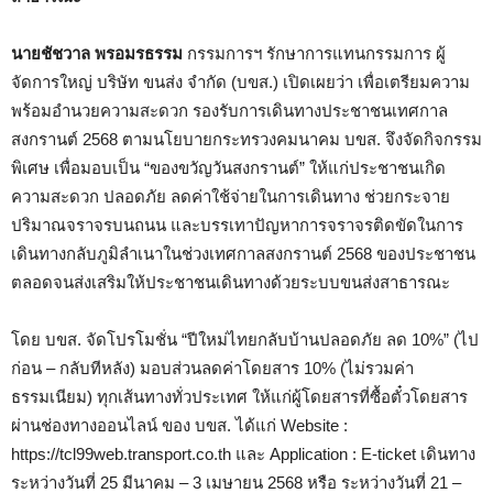
นายชัชวาล พรอมรธรรม
กรรมการฯ รักษาการแทนกรรมการ ผู้
จัดการใหญ่ บริษัท ขนส่ง จำกัด (บขส.) เปิดเผยว่า เพื่อเตรียมความ
พร้อมอำนวยความสะดวก รองรับการเดินทางประชาชนเทศกาล
สงกรานต์ 2568 ตามนโยบายกระทรวงคมนาคม บขส. จึงจัดกิจกรรม
พิเศษ เพื่อมอบเป็น “ของขวัญวันสงกรานต์” ให้แก่ประชาชนเกิด
ความสะดวก ปลอดภัย ลดค่าใช้จ่ายในการเดินทาง ช่วยกระจาย
ปริมาณจราจรบนถนน และบรรเทาปัญหาการจราจรติดขัดในการ
เดินทางกลับภูมิลำเนาในช่วงเทศกาลสงกรานต์ 2568 ของประชาชน
ตลอดจนส่งเสริมให้ประชาชนเดินทางด้วยระบบขนส่งสาธารณะ
โดย บขส. จัดโปรโมชั่น “ปีใหม่ไทยกลับบ้านปลอดภัย ลด 10%” (ไป
ก่อน – กลับทีหลัง) มอบส่วนลดค่าโดยสาร 10% (ไม่รวมค่า
ธรรมเนียม) ทุกเส้นทางทั่วประเทศ ให้แก่ผู้โดยสารที่ซื้อตั๋วโดยสาร
ผ่านช่องทางออนไลน์ ของ บขส. ได้แก่ Website :
https://tcl99web.transport.co.th และ Application : E-ticket เดินทาง
ระหว่างวันที่ 25 มีนาคม – 3 เมษายน 2568 หรือ ระหว่างวันที่ 21 –