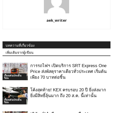
aek_writer
บทความที่เกี่ยวข้อง
เพิ่มเติมจากผู้เขียน
การรถไฟฯ เปิดบริการ SRT Express One
Price ส่งพัสดุราคาเดียวทั่วประเทศ เริ่มต้น
เรื่องเด่นประเด็น
เพียง 70 บาทต่อชิ้น
ร้อน
โค้งสุดท้าย! KEX ครบรอบ 20 ปี ยิ่งส่งมาก
ยิ่งมีสิทธิ์ลุ้นมาก ถึง 20 ส.ค. นี้เท่านั้น
เรื่องเด่นประเด็น
ร้อน