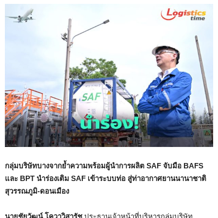
กลุ่มบริษัทบางจากย้ำความพร้อมผู้นำการผลิต
SAF จับมือ BAFS
และ BPT นำร่องเติม SAF เข้าระบบท่อ สู่ท่าอากาศยานนานาชาติ
สุวรรณภูมิ-ดอนเมือง
นายชัยวัฒน์ โควาวิสารัช
ประธานเจ้าหน้าที่บริหารกลุ่มบริษัท