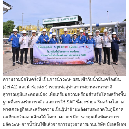
ความร่วมมือในครั้งนี้ เป็นการนำ SAF ผสมเข้ากับน้ำมันเครื่องบิน
(Jet A1) และนำร่องส่งเข้าระบบท่อสู่ท่าอากาศยานนานาชาติ
สุวรรณภูมิและดอนเมือง เพื่อเตรียมความพร้อมสำหรับโครงสร้างพื้น
ฐานที่จะรองรับการผลิตและการใช้ SAF ซึ่งจะช่วยเสริมสร้างโอกาส
ทางเศรษฐกิจและสร้างความเป็นผู้นำด้านพลังงานสะอาดในภูมิภาค
เอเชียตะวันออกเฉียงใต้ โดยบางจากฯ มีการลงทุนเพื่อพัฒนาการ
ผลิต SAF จากน้ำมันใช้แล้วจากการปรุงอาหารผ่านบริษัท บีเอสจีเอฟ