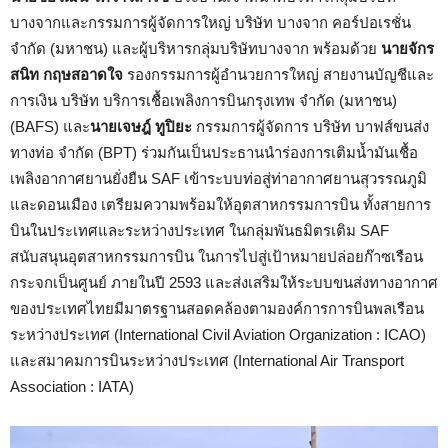
บางจากและกรรมการผู้จัดการใหญ่ บริษัท บางจาก คอร์ปอเรชั่น
จำกัด (มหาชน) และผู้บริหารกลุ่มบริษัทบางจาก พร้อมด้วย
นายจักร
สนิท กฤษสอาดใจ
รองกรรมการผู้อำนวยการใหญ่ สายงานบัญชีและ
การเงิน บริษัท บริการเชื้อเพลิงการบินกรุงเทพ จำกัด (มหาชน)
(BAFS) และ
นายเจษฎ์ ทูปิยะ
กรรมการผู้จัดการ บริษัท บาฟส์ขนส่ง
ทางท่อ จำกัด (BPT) ร่วมกันเป็นประธานนำร่องการเติมน้ำมันเชื้อ
เพลิงอากาศยานยั่งยืน SAF เข้าระบบท่อสู่ท่าอากาศยานสุวรรณภูมิ
และดอนเมือง เตรียมความพร้อมให้อุตสาหกรรมการบิน ทั้งสายการ
บินในประเทศและระหว่างประเทศ ในกลุ่มพันธมิตรเติม SAF
สนับสนุนอุตสาหกรรมการบิน ในการไปสู่เป้าหมายปล่อยก๊าซเรือน
กระจกเป็นศูนย์ ภายในปี 2593 และส่งเสริมให้ระบบขนส่งทางอากาศ
ของประเทศไทยมีมาตรฐานสอดคล้องตามองค์การการบินพลเรือน
ระหว่างประเทศ (International Civil Aviation Organization : ICAO)
และสมาคมการบินระหว่างประเทศ (International Air Transport
Association : IATA)