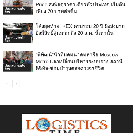
Price ส่งพัสดุราคาเดียวทั่วประเทศ เริ่มต้น
เรื่องเด่นประเด็น
เพียง 70 บาทต่อชิ้น
ร้อน
โค้งสุดท้าย! KEX ครบรอบ 20 ปี ยิ่งส่งมาก
ยิ่งมีสิทธิ์ลุ้นมาก ถึง 20 ส.ค. นี้เท่านั้น
เรื่องเด่นประเด็น
ร้อน
“พิพัฒน์”นำทีมคมนาคมหารือ Moscow
Metro แลกเปลี่ยนบริหารระบบราง-สถานี
เรื่องเด่นประเด็น
ดิจิทัล-ซ่อมบำรุงตลอดวงจรชีวิต
ร้อน