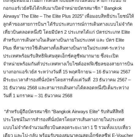
ถึงกลุ่มที่มีแนวโน้มการเดินทางบ่อยครั้งในหนึ่งปี สายการบินบาง
กอกแอร์เวย์สจึงได้กลับมาเปิดจำหน่ายบัตรสมาชิก ” Bangkok
Airways’ The Elite – The Elite Plus 2025″ เพื่อมอบสิทธิประโยชน์ให้
ลูกค้าของสายการบินฯ ได้รับประสบการณ์การเดินทางแบบไม่จำกัด
เที่ยวบินตลอดหนึ่งปี โดยมีบัตร 2 ประเภทได้แก่ บัตรประเภท Elite
สำหรับการเดินทางในเส้นทางบินภายในประเทศ และ บัตร Elite
Plus ที่สามารถใช้เดินทางทั้งเส้นทางบินภายในประเทศ-ระหว่าง
ประเทศพร้อมรับสิทธิพิเศษสุดเอ็กซ์คลูซีฟมากมาย ซึ่งจะเปิด
จำหน่ายพร้อมกันทั่วประเทศทางเว็บไซต์ออฟฟิเชียลของสายการบิน
บางกอกแอร์เวย์ส ระหว่างวันที่ 15 พฤศจิกายน – 16 ธันวาคม 2567
มีระยะเวลาสำรองที่นั่งบัตรโดยสารตั้งแต่วันที่ 23 ธันวาคม 2567 –
31 ธันวาคม 2568 และสามารถเดินทางได้ตลอดหนึ่งปีเต็มระหว่าง
วันที่ 1 มกราคม – 31 ธันวาคม 2568
“สำหรับผู้ถือบัตรสมาชิก “Bangkok Airways Elite” รับทันทีสิทธิ
ประโยชน์ในการสำรองที่นั่งบัตรโดยสารเส้นทางภายในประเทศ
แบบไม่จำกัดจำนวนเที่ยวบินตลอดระยะเวลา 1 ปี รวมทั้งแบบเที่ยว
เดียว และไป-กลับ พร้อมรับของสมนาคุณสุดเอ็กซ์คลูซีฟ E-Voucher