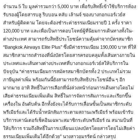
จำนวน 5 ใบ มูลค่ารวมกว่า 5,000 บาท เพื่อรับสิทธิ์เข้าใช้บริการห้อง
รับรองผู้โดยสารบลู ริบบอน คลับ เล้านจ์ ของบางกอกแอร์เวย์ส
สำหรับผู้ติดตาม โดยจะต้องชำระค่าธรรมเนียมรายปี 1 ครั้ง ราคา
120,000 บาท และเพื่อเป็นการตอบโจทย์ผู้ที่นิยมการเดินทางทั้งใน-
ต่างประเทศ สามารถรับสิทธิประโยชน์ความคุ้มค่าจากบัตรสมาชิก
“Bangkok Airways Elite Plus” ซึ่งมีค่าธรรมเนียม 190,000 บาท ที่ให้
สมาชิกสามารถสำรองที่นั่งบัตรโดยสารครอบคลุมทั้งเส้นทางภายใน
ประเทศและเส้นทางต่างประเทศที่บางกอกแอร์เวย์สให้บริการใน
ปัจจุบัน *ค่าธรรมเนียมการสมัครสมาชิกบัตรทั้ง 2 ประเภทไม่รวม
ภาษีมูลค่าเพิ่ม พร้อมกันนี้ยังสามารถรับสิทธิประโยชน์อื่น ๆ อีก
มากมาย อาทิ สิทธิ์ในการเลือกที่นั่งล่วงหน้าก่อนการเดินทางโดยไม่
เสียค่าธรรมเนียมเพิ่มเติม สิทธิ์ในการจัดการสัมภาระและเรียกขึ้น
เครื่องใน อันดับต้น อีกทั้งยังจะได้รับการเลื่อนขั้นเป็นสมาชิกระดับ
พรีเมียร์และได้รับน้ำหนักสัมภาระตามสถานะพรีเมียร์ พร้อมเข้ารับ
บริการเคาน์เตอร์เช็คอินเฉพาะสมาชิกระดับพรีเมียร์ ณ สนามบินที่
ให้บริการ รวมถึงสิทธิ์ในการเปลี่ยนแปลงบัตรโดยสารโดยไม่เสียค่า
ธรรมเนียมเพิ่มเติมได้อีกด้วย” นางสาวอมรรัตน์ กล่าวสรุป