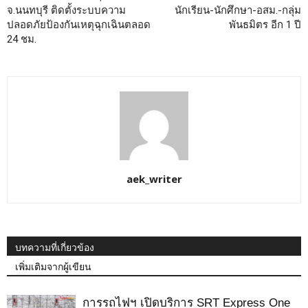
จ.นนทบุรี ติดตั้งระบบความ
นักเรียน-นักศึกษา-อสม.-กลุ่ม
ปลอดภัยป้องกันเหตุฉุกเฉินตลอด
พันธมิตร อีก 1 ปี
24 ชม.
aek_writer
บทความที่เกี่ยวข้อง
เพิ่มเติมจากผู้เขียน
การรถไฟฯ เปิดบริการ SRT Express One