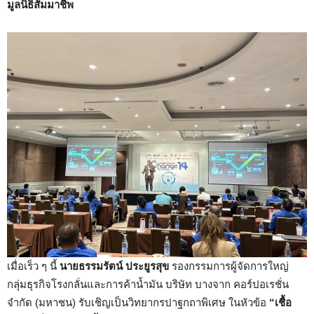
มูลนิธิสัมมาชีพ
เมื่อเร็ว ๆ นี้
นายธรรมรัตน์ ประยูรสุข
รองกรรมการผู้จัดการใหญ่
กลุ่มธุรกิจโรงกลั่นและการค้าน้ำมัน บริษัท บางจาก คอร์ปอเรชั่น
จำกัด (มหาชน) รับเชิญเป็นวิทยากรปาฐกถาพิเศษ ในหัวข้อ
“เชื้อ