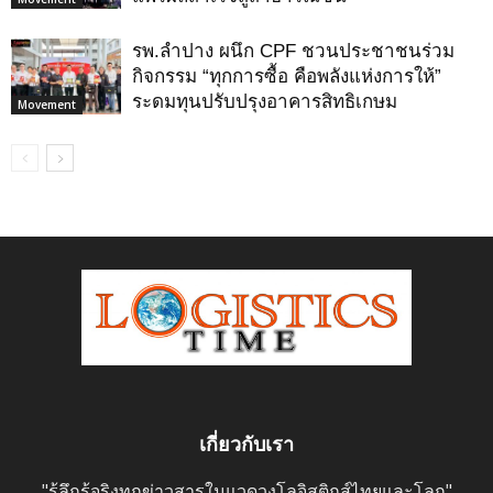
รพ.ลำปาง ผนึก CPF ชวนประชาชนร่วม
กิจกรรม “ทุกการซื้อ คือพลังแห่งการให้”
ระดมทุนปรับปรุงอาคารสิทธิเกษม
Movement
เกี่ยวกับเรา
"รู้ลึกรู้จริงทุกข่าวสารในแวดวงโลจิสติกส์ไทยและโลก"