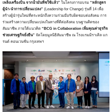
เพลิงเครื่องบิน จากน้ำมันพืชใช้แล้ว”
ในโครงการอบรม
“หลักสูตร
ผู้นำ-นำการเปลี่ยนแปลง”
(Leadership for Change) รุ่นที่ 14 เพื่อ
สร้างผู้นำรุ่นใหม่ที่ตระหนักถึงความร่วมมือรับผิดชอบต่อสังคม การ
ร่วมสร้างความเปลี่ยนแปลงในทางที่ดีต่อสังคม บนฐานคิดของ
สัมมาชีพ ภายใต้แนวคิด
“BCG in Collaboration เพิ่มคุณค่าธุรกิจ
ช่วยเศรษฐกิจยั่งยืน”
จัดโดยมูลนิธิสัมมาชีพ ณ โรงแรมมิราเคิล แก
รนด์ คอนเวนชั่น กรุงเทพฯ