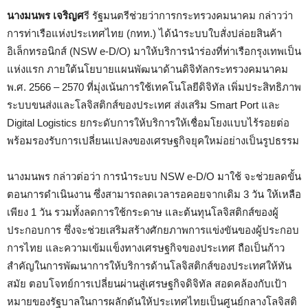
นางมนพร เจริญศ
รี รัฐมนตรีช่วยว่าการกระทรวงคมนาคม กล่าวว่า
การท่าเรือแห่งประเทศไทย (กทท.) ได้นำระบบใบสั่งปล่อยสินค้า
อิเล็กทรอนิกส์ (NSW e-D/O) มาให้บริการนำร่องที่ท่าเรือกรุงเทพเป็น
แห่งแรก ภายใต้นโยบายแผนพัฒนาด้านดิจิทัลกระทรวงคมนาคม
พ.ศ. 2566 – 2570 ที่มุ่งเน้นการใช้เทคโนโลยีดิจิทัล เพิ่มประสิทธิภาพ
ระบบขนส่งและโลจิสติกส์ของประเทศ ส่งเสริม Smart Port และ
Digital Logistics ยกระดับการให้บริการให้เชื่อมโยงแบบไร้รอยต่อ
พร้อมรองรับการเปลี่ยนแปลงของเศรษฐกิจยุคใหม่อย่างเป็นรูปธรรม
นางมนพร กล่าวต่อว่า การนำระบบ NSW e-D/O มาใช้ จะช่วยลดขั้น
ตอนการดำเนินงาน ซึ่งสามารถลดเวลารอคอยจากเดิม 3 วัน ให้เหลือ
เพียง 1 วัน รวมทั้งลดการใช้กระดาษ และต้นทุนโลจิสติกส์ของผู้
ประกอบการ ซึ่งจะช่วยเสริมสร้างศักยภาพการแข่งขันของผู้ประกอบ
การไทย และความเข้มแข็งทางเศรษฐกิจของประเทศ ถือเป็นก้าว
สำคัญในการพัฒนาการให้บริการด้านโลจิสติกส์ของประเทศให้ทัน
สมัย ตอบโจทย์การเปลี่ยนผ่านสู่เศรษฐกิจดิจิทัล สอดคล้องกับเป้า
หมายของรัฐบาลในการผลักดันให้ประเทศไทยเป็นศูนย์กลางโลจิสติ