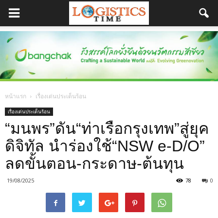
หน้าแรก
เรื่องเด่นประเด็นร้อน
เรื่องเด่นประเด็นร้อน
“มนพร”ดัน“ท่าเรือกรุงเทพ”สู่ยุค
ดิจิทัล นำร่องใช้“NSW e-D/O”
ลดขั้นตอน-กระดาษ-ต้นทุน
19/08/2025
78
0