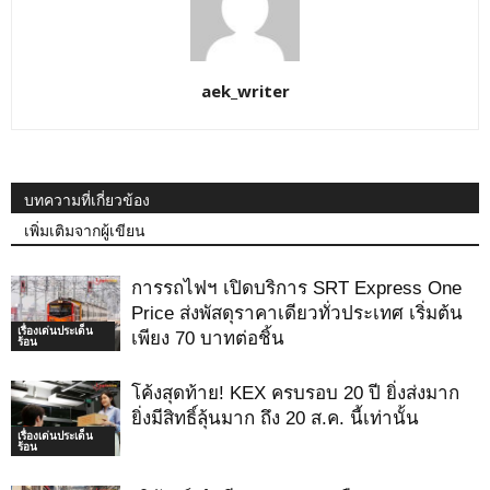
aek_writer
บทความที่เกี่ยวข้อง
เพิ่มเติมจากผู้เขียน
การรถไฟฯ เปิดบริการ SRT Express One
Price ส่งพัสดุราคาเดียวทั่วประเทศ เริ่มต้น
เรื่องเด่นประเด็น
เพียง 70 บาทต่อชิ้น
ร้อน
โค้งสุดท้าย! KEX ครบรอบ 20 ปี ยิ่งส่งมาก
ยิ่งมีสิทธิ์ลุ้นมาก ถึง 20 ส.ค. นี้เท่านั้น
เรื่องเด่นประเด็น
ร้อน