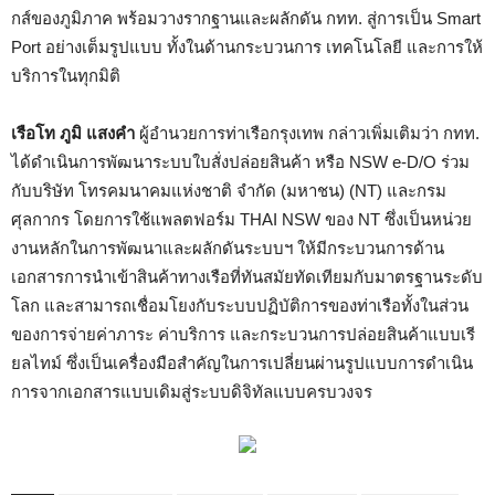
กส์ของภูมิภาค พร้อมวางรากฐานและผลักดัน กทท. สู่การเป็น Smart
Port อย่างเต็มรูปแบบ ทั้งในด้านกระบวนการ เทคโนโลยี และการให้
บริการในทุกมิติ
เรือโท ภูมิ แสงคำ
ผู้อำนวยการท่าเรือกรุงเทพ กล่าวเพิ่มเติมว่า กทท.
ได้ดำเนินการพัฒนาระบบใบสั่งปล่อยสินค้า หรือ NSW e-D/O ร่วม
กับบริษัท โทรคมนาคมแห่งชาติ จำกัด (มหาชน) (NT) และกรม
ศุลกากร โดยการใช้แพลตฟอร์ม THAI NSW ของ NT ซึ่งเป็นหน่วย
งานหลักในการพัฒนาและผลักดันระบบฯ ให้มีกระบวนการด้าน
เอกสารการนำเข้าสินค้าทางเรือที่ทันสมัยทัดเทียมกับมาตรฐานระดับ
โลก และสามารถเชื่อมโยงกับระบบปฏิบัติการของท่าเรือทั้งในส่วน
ของการจ่ายค่าภาระ ค่าบริการ และกระบวนการปล่อยสินค้าแบบเรี
ยลไทม์ ซึ่งเป็นเครื่องมือสำคัญในการเปลี่ยนผ่านรูปแบบการดำเนิน
การจากเอกสารแบบเดิมสู่ระบบดิจิทัลแบบครบวงจร