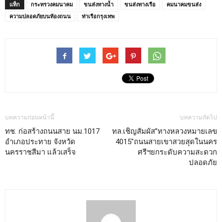
แท็ก
กระทรวงคมนาคม
ขนส่งทางน้ำ
ขนส่งทางเรือ
คมนาคมขนส่ง
ความปลอดภัยบนท้องถนน
ท่าเรือกรุงเทพ
บทความก่อนหน้านี้
บทความถัดไป
ทช. ก่อสร้างถนนสาย นม.1017
ทล.เชิญสัมผัส”ทางหลวงหมายเลข
อำเภอประทาย จังหวัด
4015″ถนนสายเขาสวยสุดในนคร
นครราชสีมา แล้วเสร็จ
ศรีฯยกระดับความสะดวก
ปลอดภัย