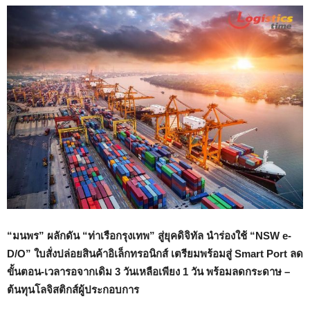
“มนพร” ผลักดัน “ท่าเรือกรุงเทพ” สู่ยุคดิจิทัล นำร่องใช้ “
NSW e-
D/O” ใบสั่งปล่อยสินค้าอิเล็กทรอนิกส์ เตรียมพร้อมสู่ Smart Port ลด
ขั้นตอน
-เวลารอจากเดิม 3 วันเหลือเพียง 1 วัน
พร้อมลดกระดาษ –
ต้นทุนโลจิสติกส์ผู้ประกอบการ