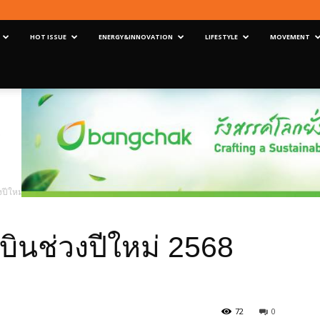
HOT ISSUE
ENERGY&INNOVATION
LIFESTYLE
MOVEMENT
งปีใหม่ 2568 เพิ่มขึ้น 18%
วบินช่วงปีใหม่ 2568
72
0