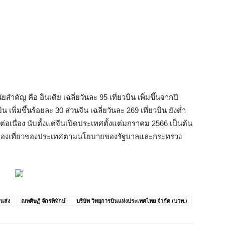
ัยสำคัญ คือ อินเดีย เฉลี่ยวันละ 95 เที่ยวบิน เพิ่มขึ้นจากปี
 เพิ่มขึ้นร้อยละ 30 ส่วนจีน เฉลี่ยวันละ 269 เที่ยวบิน ยังต่ำ
งต่อเนื่อง นับตั้งแต่จีนเปิดประเทศตั้งแต่มกราคม 2566 เป็นต้น
การท่องเที่ยวของประเทศตามนโยบายของรัฐบาลและกระทรวง
นส่ง
ณพศิษฏ์ จักรพิทักษ์
บริษัท วิทยุการบินแห่งประเทศไทย จำกัด (บวท.)