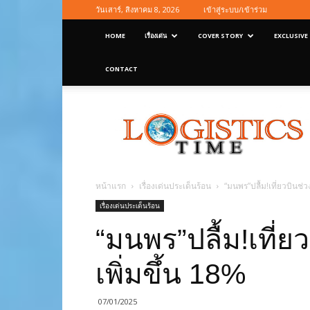
วันเสาร์, สิงหาคม 8, 2026
เข้าสู่ระบบ/เข้าร่วม
HOME
เรื่องเด่น
COVER STORY
EXCLUSIVE
CONTACT
Logisticstime
Magazine
หน้าแรก
เรื่องเด่นประเด็นร้อน
“มนพร”ปลื้ม!เที่ยวบินช่ว
เรื่องเด่นประเด็นร้อน
“มนพร”ปลื้ม!เที่ย
เพิ่มขึ้น 18%
07/01/2025