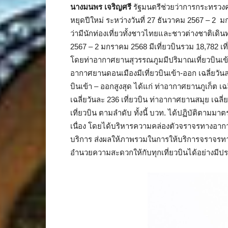
นางมนพร เจริญศรี
รัฐมนตรีช่วยว่าการกระทรวงคม
หยุดปีใหม่ ระหว่างวันที่ 27 ธันวาคม 2567 – 2 ม
ว่ามีนักท่องเที่ยวทั้งชาวไทยและชาวต่างชาติเด
2567 – 2 มกราคม 2568 มีเที่ยวบินรวม 18,782 เที่
โดยท่าอากาศยานสุวรรณภูมมีปริมาณเที่ยวบินเข้า –
อากาศยานดอนเมืองมีเที่ยวบินเข้า-ออก เฉลี่ยวันล
บินเข้า – ออกสูงสุด ได้แก่ ท่าอากาศยานภูเก็ต เ
เฉลี่ยวันละ 236 เที่ยวบิน ท่าอากาศยานสมุย เฉลี่
เที่ยวบิน ตามลำดับ ทั้งนี้ บวท. ได้ปฏิบัติตามมา
เนื่อง โดยได้บริหารความคล่องตัวจราจรทางอากาศ
บริการ ส่งผลให้ภาพรวมในการให้บริการจราจร
อำนวยความสะดวกให้กับทุกเที่ยวบินได้อย่างมีป