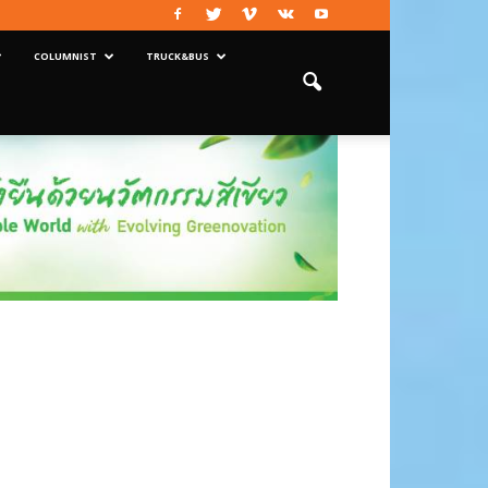
COLUMNIST
TRUCK&BUS