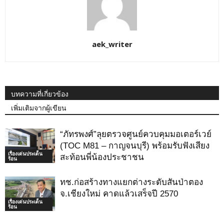
aek_writer
บทความที่เกี่ยวข้อง
เพิ่มเติมจากผู้เขียน
“ภัทรพงศ์”ลุยตรวจศูนย์ควบคุมมอเตอร์เวย์
(TOC M81 – กาญจนบุรี)​ พร้อมรับฟังเสียง
เรื่องเด่นประเด็น
สะท้อนพี่น้องประชาชน
ร้อน
ทช.ก่อสร้างทางแยกต่างระดับสันป่าตอง
จ.เชียงใหม่ คาดแล้วเสร็จปี 2570
เรื่องเด่นประเด็น
ร้อน