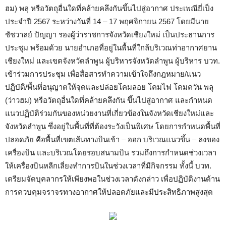
ฮม) พลุ หรือวัตถุอื่นใดที่คล้ายคลึงกันขึ้นไปสู่อากาศ ประเพณียี่เป็ง
ประจำปี 2567 ระหว่างวันที่ 14 – 17 พฤศจิกายน 2567 โดยมีนาย
ชัชวาลย์ ปัญญา รองผู้ว่าราชการจังหวัดเชียงใหม่ เป็นประธานการ
ประชุม พร้อมด้วย นายอำเภอที่อยู่ในพื้นที่ใกล้บริเวณท่าอากาศยาน
เชียงใหม่ และเขตจังหวัดลำพูน ผู้บริหารจังหวัดลำพูน ผู้บริหาร บวท.
เข้าร่วมการประชุม เพื่อสื่อสารทำความเข้าใจถึงกฎหมาย/แนว
ปฏิบัติ/พื้นที่อนุญาตให้จุดและปล่อยโคมลอย โคมไฟ โคมควัน พลุ
(ว่าวฮม) หรือวัตถุอื่นใดที่คล้ายคลึงกัน ขึ้นไปสู่อากาศ และกำหนด
แนวปฏิบัติร่วมกันของหน่วยงานที่เกี่ยวข้องในจังหวัดเชียงใหม่และ
จังหวัดลำพูน ซึ่งอยู่ในพื้นที่ที่ต้องระวังเป็นพิเศษ โดยการกำหนดพื้นที่
ปลอดภัย คือพื้นที่เขตเส้นทางบินเข้า – ออก บริเวณแนวขึ้น – ลงของ
เครื่องบิน และบริเวณโดยรอบสนามบิน รวมถึงการกำหนดช่วงเวลา
ให้เครื่องบินหลีกเลี่ยงทำการบินในช่วงเวลาที่มีกิจกรรม ทั้งนี้ บวท.
เตรียมจัดบุคลากรให้เพียงพอในช่วงเวลาดังกล่าว เพื่อปฏิบัติงานด้าน
การควบคุมจราจรทางอากาศให้ปลอดภัยและมีประสิทธิภาพสูงสุด