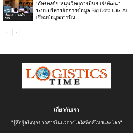
“ภัทรพงศ์ฯ”หนุนวิทยุการบินฯ เร่งพัฒนา
ระบบบริหารจัดการข้อมูล Big Data และ AI
เรื่องเด่นประเด็น
เชื่อมข้อมูลการบิน
ร้อน
เกี่ยวกับเรา
"รู้ลึกรู้จริงทุกข่าวสารในแวดวงโลจิสติกส์ไทยและโลก"