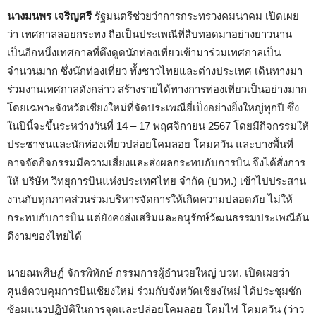
นางมนพร เจริญศรี
รัฐมนตรีช่วยว่าการกระทรวงคมนาคม เปิดเผย
ว่า เทศกาลลอยกระทง ถือเป็นประเพณีที่สืบทอดมาอย่างยาวนาน
เป็นอีกหนึ่งเทศกาลที่ดึงดูดนักท่องเที่ยวเข้ามาร่วมเทศกาลเป็น
จำนวนมาก ซึ่งนักท่องเที่ยว ทั้งชาวไทยและต่างประเทศ เดินทางมา
ร่วมงานเทศกาลดังกล่าว สร้างรายได้ทางการท่องเที่ยวเป็นอย่างมาก
โดยเฉพาะจังหวัดเชียงใหม่ที่จัดประเพณียี่เป็งอย่างยิ่งใหญ่ทุกปี ซึ่ง
ในปีนี้จะขึ้นระหว่างวันที่ 14 – 17 พฤศจิกายน 2567 โดยมีกิจกรรมให้
ประชาชนและนักท่องเที่ยวปล่อยโคมลอย โคมควัน และบางพื้นที่
อาจจัดกิจกรรมมีความเสี่ยงและส่งผลกระทบกับการบิน จึงได้สั่งการ
ให้ บริษัท วิทยุการบินแห่งประเทศไทย จำกัด (บวท.) เข้าไปประสาน
งานกับทุกภาคส่วนร่วมบริหารจัดการให้เกิดความปลอดภัย ไม่ให้
กระทบกับการบิน แต่ยังคงส่งเสริมและอนุรักษ์วัฒนธรรมประเพณีอัน
ดีงามของไทยได้
นายณพศิษฏ์ จักรพิทักษ์ กรรมการผู้อำนวยใหญ่ บวท. เปิดเผยว่า
ศูนย์ควบคุมการบินเชียงใหม่ ร่วมกับจังหวัดเชียงใหม่ ได้ประชุมซัก
ซ้อมแนวปฏิบัติในการจุดและปล่อยโคมลอย โคมไฟ โคมควัน (ว่าว