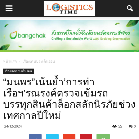
หน้าแรก
เรื่องเด่นประเด็นร้อน
เรื่องเด่นประเด็นร้อน
“มนพร”เน้นย้ำ’การท่า
เรือฯ’รณรงค์ตรวจเข้มรถ
บรรทุกสินค้าล็อกสลักนิรภัยช่วง
เทศกาลปีใหม่
24/12/2024
55
0