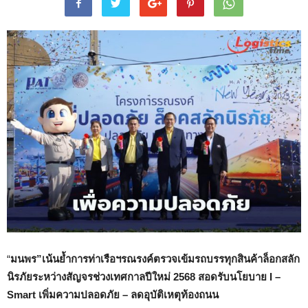
“
มนพร”เน้นย้ำการท่าเรือฯรณรงค์ตรวจเข้มรถบรรทุกสินค้าล็อกสลัก
นิรภัยระหว่างสัญจรช่วงเทศกาลปีใหม่ 2568 สอดรับนโยบาย
I –
Smart
เพิ่มความปลอดภัย – ลดอุบัติเหตุท้องถนน