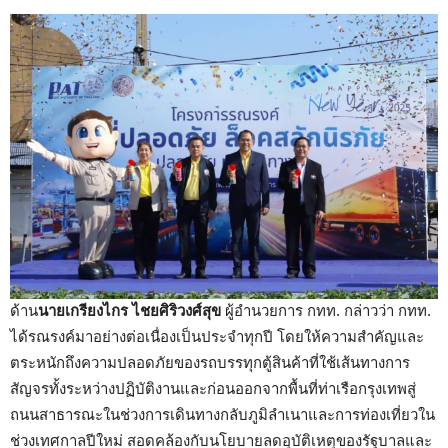
ด้าน
นายเกรียงไกร ไชยศิริวงศ์สุข
ผู้อำนวยการ กทท. กล่าวว่า กทท.
ได้รณรงค์มาอย่างต่อเนื่องเป็นประจำทุกปี โดยให้ความสำคัญและ
ตระหนักถึงความปลอดภัยของรถบรรทุกตู้สินค้าที่ใช้เส้นทางการ
สัญจรทั้งระหว่างปฏิบัติงานและก่อนออกจากพื้นที่ท่าเรือกรุงเทพสู่
ถนนสาธารณะในช่วงการเดินทางกลับภูมิลำเนาและการท่องเที่ยวใน
ช่วงเทศกาลปีใหม่ สอดคล้องกับนโยบายลดอุบัติเหตุของรัฐบาลและ