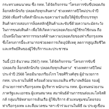
กระทรวงคมนาคม ซึ่ง กทท. ได้จัดกิจกรรม “โครงการขับขี่ปลอดภัย
ล็อกสลักนิรภัย ปลอดภัยทุกเส้นทาง” ช่วงเทศกาลปีใหม่ประจำปี
2568 เพื่อสร้างจิตสำนึกและขอความร่วมมือให้ผู้ขับขี่รถบรรทุก
สินค้าตรวจสอบการล็อคสลักตู้สินค้าและขับขี่ด้วยความระมัดระวัง
ในการขนส่งสินค้า เพื่อให้เกิดความปลอดภัยแก่ผู้ใช้รถใช้ถนน ถือ
เป็นหนึ่งในมาตรการรณรงค์ด้านความปลอดภัยของท่าเรือกรุงเทพ
ซึ่งโครงการนี้จะสามารถช่วยลดการเกิดอุบัติเหตุ ลดการสูญเสียชีวิต
และทรัพย์สินของผู้ใช้บริการและประชาชน
วันนี้ (23 ธันวาคม 2567) กทท. ได้จัดกิจกรรม “โครงการขับขี่
ปลอดภัย ล็อกสลักนิรภัย ปลอดภัยทุกเส้นทาง” ช่วงเทศกาลปีใหม่
ประจำปี 2568 โดยมีนายเกรียงไกร ไชยศิริวงศ์สุข ผู้อำนวยการ
กทท. ประธานในพิธี พร้อมด้วยนายแถมสิน ศรีบางพลีน้อย รองผู้
อำนวยการท่าเรือกรุงเทพ ผู้บริหาร​ พนักงาน กทท.​ ผู้แทนหน่วยงาน
ภาครัฐและเอกชน ผู้แทนสมาคม สมาพันธ์ด้านการขนส่งและโลจิสติ
กส์ กลุ่มบริษัทสายการเดินเรือ ผู้ใช้บริการ ตัวแทนชุมชนโดยรอบ
ท่าเรือกรุงเทพ และสื่อมวลชน ฯลฯ เข้าร่วมงานในพิธี ณ ประตูเขื่อน