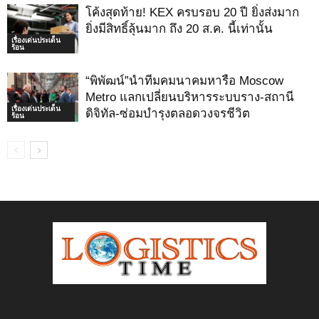
โค้งสุดท้าย! KEX ครบรอบ 20 ปี ยิ่งส่งมาก
ยิ่งมีสิทธิ์ลุ้นมาก ถึง 20 ส.ค. นี้เท่านั้น
เรื่องเด่นประเด็น
ร้อน
“พิพัฒน์”นำทีมคมนาคมหารือ Moscow
Metro แลกเปลี่ยนบริหารระบบราง-สถานี
เรื่องเด่นประเด็น
ดิจิทัล-ซ่อมบำรุงตลอดวงจรชีวิต
ร้อน