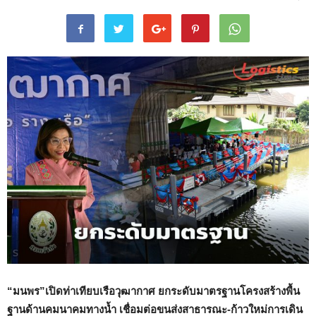
“มนพร”เปิดท่าเทียบเรือวุฒากาศ ยกระดับมาตรฐานโครงสร้างพื้น
ฐานด้านคมนาคมทางน้ำ เชื่อมต่อขนส่งสาธารณะ-ก้าวใหม่การเดิน