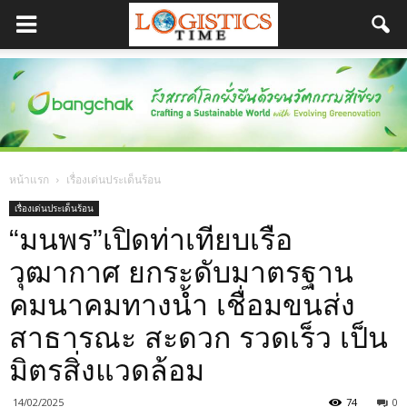
หน้าแรก
เรื่องเด่นประเด็นร้อน
เรื่องเด่นประเด็นร้อน
“มนพร”เปิดท่าเทียบเรือ
วุฒากาศ ยกระดับมาตรฐาน
คมนาคมทางน้ำ เชื่อมขนส่ง
สาธารณะ สะดวก รวดเร็ว เป็น
มิตรสิ่งแวดล้อม
14/02/2025
74
0