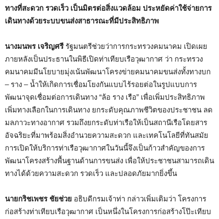
ทางที่สะดวก รวดเร็ว เป็นมิตรต่อสิ่งแวดล้อม
ประหยัดค่าใช้จ่ายการ
เดินทางด้วยระบบขนส่งสาธารณะที่มีประสิทธิภาพ
นางมนพร เจริญศรี
รัฐมนตรีช่วยว่าการกระทรวงคมนาคม เปิดเผย
ภายหลังเป็นประธานในพิธีเปิดท่าเทียบเรือวุฒากาศ ว่า กระทรวง
คมนาคมมีนโยบายมุ่งเน้นพัฒนาโครงข่ายคมนาคมขนส่งทั้งทางบก
– ราง – น้ำให้เกิดการเชื่อมโยงกันแบบไร้รอยต่อในรูปแบบการ
พัฒนาจุดเชื่อมต่อการเดินทาง “ล้อ ราง เรือ” เพื่อเพิ่มประสิทธิภาพ
เพิ่มทางเลือกในการเดินทาง ยกระดับคุณภาพชีวิตของประชาชน ลด
มลภาวะทางอากาศ รวมถึงยกระดับท่าเรือให้เป็นสถานีเรือโดยสาร
อัจฉริยะที่มาพร้อมสิ่งอำนวยความสะดวก และเทคโนโลยีที่ทันสมัย
การเปิดให้บริการท่าเรือวุฒากาศในวันนี้จึงเป็นก้าวสำคัญของการ
พัฒนาโครงสร้างพื้นฐานด้านการขนส่ง เพื่อให้ประชาชนสามารถเดิน
ทางได้ด้วยความสะดวก รวดเร็ว และปลอดภัยมากยิ่งขึ้น
นายกริชเพชร ชัยช่วย
อธิบดีกรมเจ้าท่า กล่าวเพิ่มเติมว่า โครงการ
ก่อสร้างท่าเทียบเรือวุฒากาศ เป็นหนึ่งในโครงการก่อสร้างโป๊ะเทียบ