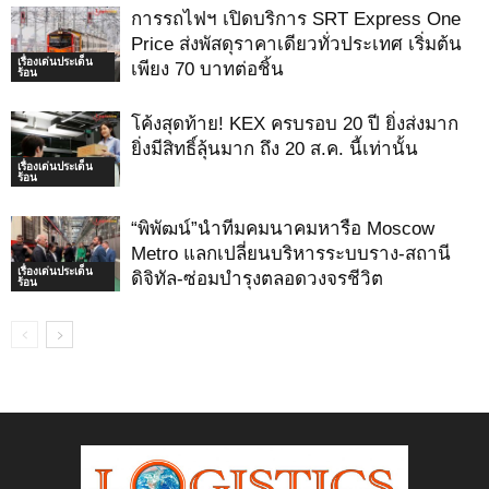
การรถไฟฯ เปิดบริการ SRT Express One
Price ส่งพัสดุราคาเดียวทั่วประเทศ เริ่มต้น
เรื่องเด่นประเด็น
เพียง 70 บาทต่อชิ้น
ร้อน
โค้งสุดท้าย! KEX ครบรอบ 20 ปี ยิ่งส่งมาก
ยิ่งมีสิทธิ์ลุ้นมาก ถึง 20 ส.ค. นี้เท่านั้น
เรื่องเด่นประเด็น
ร้อน
“พิพัฒน์”นำทีมคมนาคมหารือ Moscow
Metro แลกเปลี่ยนบริหารระบบราง-สถานี
เรื่องเด่นประเด็น
ดิจิทัล-ซ่อมบำรุงตลอดวงจรชีวิต
ร้อน