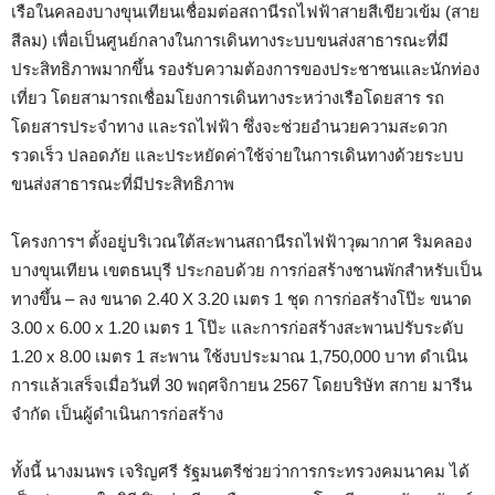
เรือในคลองบางขุนเทียนเชื่อมต่อสถานีรถไฟฟ้าสายสีเขียวเข้ม (สาย
สีลม) เพื่อเป็นศูนย์กลางในการเดินทางระบบขนส่งสาธารณะที่มี
ประสิทธิภาพมากขึ้น รองรับความต้องการของประชาชนและนักท่อง
เที่ยว โดยสามารถเชื่อมโยงการเดินทางระหว่างเรือโดยสาร รถ
โดยสารประจำทาง และรถไฟฟ้า ซึ่งจะช่วยอำนวยความสะดวก
รวดเร็ว ปลอดภัย และประหยัดค่าใช้จ่ายในการเดินทางด้วยระบบ
ขนส่งสาธารณะที่มีประสิทธิภาพ
โครงการฯ ตั้งอยู่บริเวณใต้สะพานสถานีรถไฟฟ้าวุฒากาศ ริมคลอง
บางขุนเทียน เขตธนบุรี ประกอบด้วย การก่อสร้างชานพักสำหรับเป็น
ทางขึ้น – ลง ขนาด 2.40 X 3.20 เมตร 1 ชุด การก่อสร้างโป๊ะ ขนาด
3.00 x 6.00 x 1.20 เมตร 1 โป๊ะ และการก่อสร้างสะพานปรับระดับ
1.20 x 8.00 เมตร 1 สะพาน ใช้งบประมาณ 1,750,000 บาท ดำเนิน
การแล้วเสร็จเมื่อวันที่ 30 พฤศจิกายน 2567 โดยบริษัท สกาย มารีน
จำกัด เป็นผู้ดำเนินการก่อสร้าง
ทั้งนี้ นางมนพร เจริญศรี รัฐมนตรีช่วยว่าการกระทรวงคมนาคม ได้