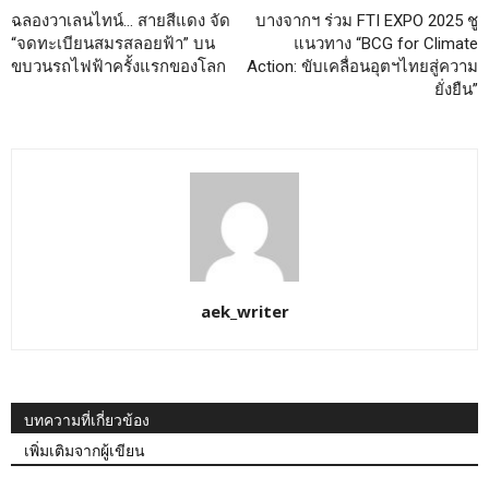
ฉลองวาเลนไทน์… สายสีแดง จัด
บางจากฯ ร่วม FTI EXPO 2025 ชู
“จดทะเบียนสมรสลอยฟ้า” บน
แนวทาง “BCG for Climate
ขบวนรถไฟฟ้าครั้งแรกของโลก
Action: ขับเคลื่อนอุตฯไทยสู่ความ
ยั่งยืน”
aek_writer
บทความที่เกี่ยวข้อง
เพิ่มเติมจากผู้เขียน