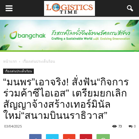
หน้าแรก
เรื่องเด่นประเด็นร้อน
เรื่องเด่นประเด็นร้อน
“มนพร”เอาจริง! สั่งฟัน“กิจการ
ร่วมค้าซีไอเอส” เตรียมยกเลิก
สัญญาจ้างสร้างเทอร์มินัล
ใหม่“สนามบินนราธิวาส”
03/04/2025
73
0