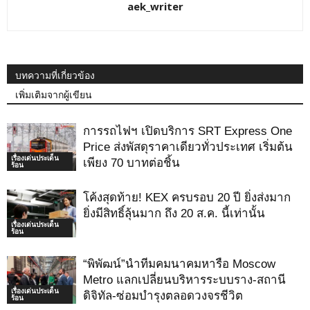
aek_writer
บทความที่เกี่ยวข้อง
เพิ่มเติมจากผู้เขียน
การรถไฟฯ เปิดบริการ SRT Express One
Price ส่งพัสดุราคาเดียวทั่วประเทศ เริ่มต้น
เรื่องเด่นประเด็น
เพียง 70 บาทต่อชิ้น
ร้อน
โค้งสุดท้าย! KEX ครบรอบ 20 ปี ยิ่งส่งมาก
ยิ่งมีสิทธิ์ลุ้นมาก ถึง 20 ส.ค. นี้เท่านั้น
เรื่องเด่นประเด็น
ร้อน
“พิพัฒน์”นำทีมคมนาคมหารือ Moscow
Metro แลกเปลี่ยนบริหารระบบราง-สถานี
เรื่องเด่นประเด็น
ดิจิทัล-ซ่อมบำรุงตลอดวงจรชีวิต
ร้อน