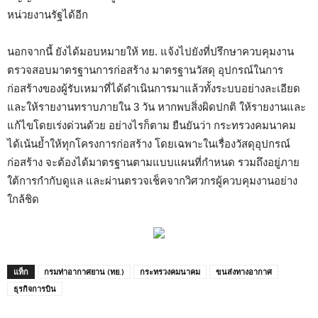
หน่วยงานรัฐได้อีก
นอกจากนี้ ยังได้มอบหมายให้ ทย. แจ้งไปยังที่ปรึกษาควบคุมงาน
ตรวจสอบมาตรฐานการก่อสร้าง มาตรฐานวัสดุ อุปกรณ์ในการ
ก่อสร้างของผู้รับเหมาที่ได้ดำเนินการมาแล้วทั้งระบบอย่างละเอียด
และให้รายงานทราบภายใน 3 วัน หากพบสิ่งผิดปกติ ให้รายงานและ
แก้ไขโดยเร่งด่วนด้วย อย่างไรก็ตาม ยืนยันว่า กระทรวงคมนาคม
ได้เน้นย้ำให้ทุกโครงการก่อสร้าง โดยเฉพาะในเรื่องวัสดุอุปกรณ์
ก่อสร้าง จะต้องได้มาตรฐานตามแบบแผนที่กำหนด รวมถึงอยู่ภาย
ใต้การกำกับดูแล และผ่านตรวจเช็คจากวิศวกรผู้ควบคุมงานอย่าง
ใกล้ชิด
แท็ก
กรมท่าอากาศยาน (ทย.)
กระทรวงคมนาคม
ขนส่งทางอากาศ
ธุรกิจการบิน