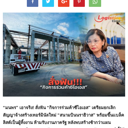
“
มนพร” เอาจริง! สั่งฟัน “กิจการร่วมค้าซีไอเอส” เตรียมยกเลิก
สัญญาจ้างสร้างเทอร์มินัลใหม่ “สนามบินนราธิวาส” พร้อมขึ้นแบล็ค
ลิสต์เป็นผู้ทิ้งงาน ห้ามรับงานภาครัฐ หลังพบสร้างช้ากว่าแผน