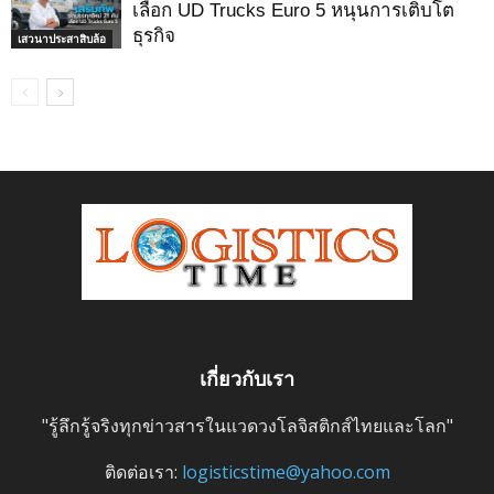
เลือก UD Trucks Euro 5 หนุนการเติบโต
ธุรกิจ
เสวนาประสาสิบล้อ
เกี่ยวกับเรา
"รู้ลึกรู้จริงทุกข่าวสารในแวดวงโลจิสติกส์ไทยและโลก"
ติดต่อเรา:
logisticstime@yahoo.com