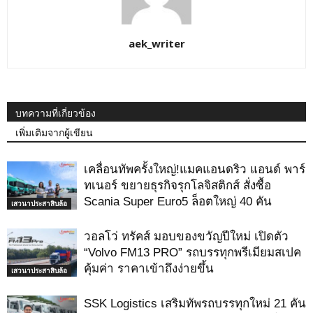
aek_writer
บทความที่เกี่ยวข้อง
เพิ่มเติมจากผู้เขียน
เคลื่อนทัพครั้งใหญ่!แมคแอนดริว แอนด์ พาร์
ทเนอร์ ขยายธุรกิจรุกโลจิสติกส์ สั่งซื้อ
Scania Super Euro5 ล็อตใหญ่ 40 คัน
เสวนาประสาสิบล้อ
วอลโว่ ทรัคส์ มอบของขวัญปีใหม่ เปิดตัว
“Volvo FM13 PRO” รถบรรทุกพรีเมียมสเปค
คุ้มค่า ราคาเข้าถึงง่ายขึ้น
เสวนาประสาสิบล้อ
SSK Logistics เสริมทัพรถบรรทุกใหม่ 21 คัน