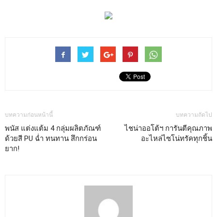
บทความก่อนหน้านี้
บทความถัดไป
พนัส แต่งแต้ม 4 กลุ่มผลิตภัณฑ์
ไชน่าออโต้ฯ การันตีคุณภาพ
ด้วยสี PU ฉ่ำ ทนทาน สึกกร่อน
อะไหล่ไซโน่ทรัคทุกชิ้น
ยาก!