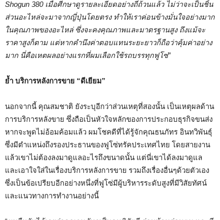
Shogun 380 เมื่อศีกษาดูรายละเอียดอย่างถี่ถ้วนแล้ว ไม่ว่าจะเป็นชิ้น
ส่วนอะไหล่จะมาจากญี่ปุ่นโดยตรง ทำให้เราค่อนข้างมั่นใจอย่างมาก
ในคุณภาพของอะไหล่ ซึ่งจะคงคุณภาพและมาตรฐานสูง ถึงแม้จะ
ราคาสูงก็ตาม แต่หากคำนึงค่าตอบแทนระยะยาวก็ถือว่าคุ้มค่าอย่าง
มาก นี่คือเหตผลอย่างแรกที่ผมเลือกใช้รถบรรทุกฟูโซ่”
ย้ำ บริการหลังการขาย “ดีเยียม”
นอกจากนี้ คุณสมชาติ ยังระบุอีกว่าส่วนเหตุที่สองนั้น เป็นเหตุผลด้าน
การบริการหลังขาย ซึ่งถือเป็นหัวใจหลักของการประกอบธุรกิจขนส่ง
หากจะพูดไม่อ้อมค้อมแล้ว ผมโชคดีที่ได้รู้จักคุณธนภัทร อินทวิพันธุ์
ซึ่งมีตำแหน่งถึงรองประธานของฟูโซ่ทรัคประเทศไทย โดยสายงาน
แล้วเขาไม่ต้องลงมาดูแลอะไรถึงขนาดนั้น แต่นี่เขาได้ลงมาดูแล
และเอาใจใส่ในเรื่องบริการหลังการขาย รวมถึงเรื่องอื่นๆด้วยตัวเอง
ซึ่งเป็นข้อเปรียบอีกอย่างหนึ่งที่ฟูโซ่มีผู้บริหารระดับสูงที่มีวิสัยทัศน์
และแนวทางการทำงานอย่างนี้