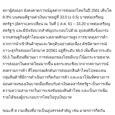
สภาผู้ส่งออก ยังคงคาดการณ์มูลค่าการส่งออกไทยในปี 2561 เติบโต
8-9% บนสมมติฐานค่าเงินบาทอยู่ที่ 33.0 (± 0.5) บาทต่อเหรียญ
สหรัฐฯ (อัตราแลกเปลี่ยน ณ วันที่ 1 ส.ค. 61 – 33.20 บาทต่อเหรียญ
สหรัฐฯ) และมีปัจจัยบวกสำคัญประกอบไปด้วย อุปสงค์ที่แข็งแกร่ง
จากเศรษฐกิจคู่ค้าโดยเฉพาะตลาดศักยภาพสูง การขาดดุลการค้า
จากการนำเข้าสินค้าทุนและวัตถุดิบอย่างต่อเนื่อง ดัชนีคาดการณ์
ภาวะธุรกิจส่งออกไตรมาส 3/2561 อยู่ที่ระดับ 66.0 เพิ่มขึ้นจากระดับ
55.5 ในเดือนที่ผ่านมา การส่งออกของไทยมีแนวโน้มกระจายตลาด
การส่งออกในตลาดใหม่มากขึ้น ผลกระทบเชิงบวกจากสถานการณ์
สงครามการค้า ที่ไทยเร่งผลักดันการส่งออกสินค้าไทยไปทดแทน
กลุ่มสินค้าที่มีการดำเนินการกีดกันการค้า และแนวโน้มทิศทางการ
อ่อนค่าลงของเงินบาทเมื่อเทียบกับค่าเงินดอลาร์สหรัฐฯ เป็นการเพิ่ม
ความความสามารถในการแข่งขันของสินค้าไทย และเป็นการเพิ่ม
รายได้ของผู้ประกอบการไทยในรูปเงินบาท
ขณะที่ ความเสี่ยงที่อาจเป็นอุปสรรคสำคัญ เช่น มาตรการกีดกัน