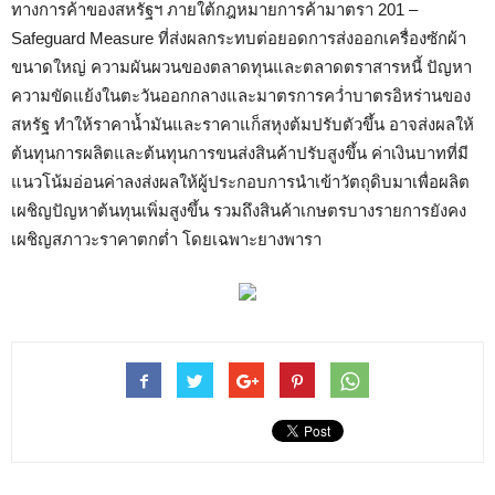
ทางการค้าของสหรัฐฯ ภายใต้กฎหมายการค้ามาตรา 201 –
Safeguard Measure ที่ส่งผลกระทบต่อยอดการส่งออกเครื่องซักผ้า
ขนาดใหญ่ ความผันผวนของตลาดทุนและตลาดตราสารหนี้ ปัญหา
ความขัดแย้งในตะวันออกกลางและมาตรการคว่ำบาตรอิหร่านของ
สหรัฐ ทำให้ราคาน้ำมันและราคาแก็สหุงต้มปรับตัวขึ้น อาจส่งผลให้
ต้นทุนการผลิตและต้นทุนการขนส่งสินค้าปรับสูงขึ้น ค่าเงินบาทที่มี
แนวโน้มอ่อนค่าลงส่งผลให้ผู้ประกอบการนำเข้าวัตถุดิบมาเพื่อผลิต
เผชิญปัญหาต้นทุนเพิ่มสูงขึ้น รวมถึงสินค้าเกษตรบางรายการยังคง
เผชิญสภาวะราคาตกต่ำ โดยเฉพาะยางพารา