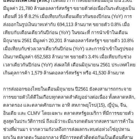
แห่งประเทศไทย (สรท.)
เปิดเผยว่า การส่งออกเดือนมิถุนายน 2561
มีมูลค่า 21,780 ล้านดอลลาร์สหรัฐฯ ขยายตัวต่อเนื่องในระดับสูงเป็น
เดือนที่ 16 ที่ 8.2% เมื่อเทียบกับเดือนเดียวกันของปีก่อน (YoY) การ
ส่งออกในรูปเงินบาทเท่ากับ 694,113 ล้านบาท ขยายตัว 0.8% เมื่อ
เทียบกับเดือนเดียวกันปีก่อน (YoY) ในขณะที่ การนำเข้าในเดือน
มิถุนายน 2561 มีมูลค่า 20,201 ล้านดอลลาร์สหรัฐฯ ขยายตัว 10.8%
เมื่อเทียบกับช่วงเวลาเดียวกันปีก่อน (YoY) และการนำเข้าในรูปของ
เงินบาทมีมูลค่า 652,583 ล้านบาท ขยายตัว 3.4% เมื่อเทียบกับช่วง
เวลาเดียวกันปีก่อน (YoY) ส่งผลให้ เดือนมิถุนายน 2561 ประเทศไทย
เกินดุลการค้า 1,579 ล้านดอลลาร์สหรัฐฯ หรือ 41,530 ล้านบาท
การส่งออกของไทยในเดือนมิถุนายน ปี2561 ยังคงสามารถกระจาย
การขยายตัวได้ดีในเกือบทุกตลาดสำคัญอย่างต่อเนื่อง ทั้งตลาดหลัก,
ตลาดรอง และตลาดศักยภาพ อาทิ สหภาพยุโรป(15), ญี่ปุ่น, จีน,
อินเดีย และ CLMV โดยเฉพาะ ตลาดสหรัฐอเมริกา ที่มีการขยายตัว
สูงสุดในประวัติการณ์ ถึงแม้ว่าจะมีแรงกดดันจากสงครามการค้าใน
ช่วงที่ผ่านมา จากความกังวลถึงการส่งผลกระทบต่อห่วงโซ่อุปทาน
ยกเว้น ตลาดตะวันออกกลาง ที่มีการหดตัวติดต่อกันเป็นเดือนที่สาม