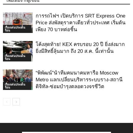
เพิ่มเติมจากผู้เขียน
การรถไฟฯ เปิดบริการ SRT Express One
Price ส่งพัสดุราคาเดียวทั่วประเทศ เริ่มต้น
เรื่องเด่นประเด็น
เพียง 70 บาทต่อชิ้น
ร้อน
โค้งสุดท้าย! KEX ครบรอบ 20 ปี ยิ่งส่งมาก
ยิ่งมีสิทธิ์ลุ้นมาก ถึง 20 ส.ค. นี้เท่านั้น
เรื่องเด่นประเด็น
ร้อน
“พิพัฒน์”นำทีมคมนาคมหารือ Moscow
Metro แลกเปลี่ยนบริหารระบบราง-สถานี
เรื่องเด่นประเด็น
ดิจิทัล-ซ่อมบำรุงตลอดวงจรชีวิต
ร้อน