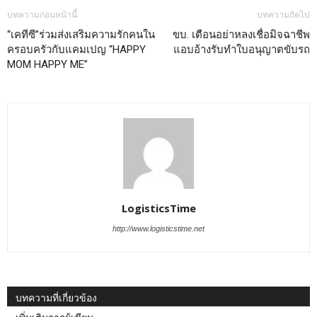
บทความก่อนหน้านี้
บทความถัดไป
“เคทีซี”ร่วมส่งเสริมความรักคนใน
ขบ. เตือนอย่าหลงเชื่อมิจฉาชีพ
ครอบครัวกับแคมเปญ “HAPPY
แอบอ้างรับทำใบอนุญาตขับรถ
MOM HAPPY ME”
LogisticsTime
http://www.logisticstime.net
บทความที่เกี่ยวข้อง