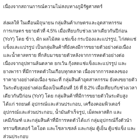
เนื่องจากสถานการณ์ความไม่สงบทางภูมิรัฐศาสตร์
ส่งผลให้ ในเดือนมิถุนายน กลุ่มสินค้าเกษตรและอุตสาหกรรม
การเกษตร ขยายตัวที่ 4.5% เมื่อเทียบกับช่วงเวลาเดียวกันปีก่อน
(YoY) โดย ข้าว, ผัก ผลไม้สด แช่แข็ง กระป๋องและแปรรูป, ไก่สดแช่
แข็งและแปรรูป เป็นกลุ่มสินค้าที่ยังคงมีการขยายตัวอย่างต่อเนื่อง
และน้ำตาลทราย ที่กลับมาขยายตัวหลังจากการหดตัวอย่างต่อ
เนื่องจากอุปทานล้นตลาด ยกเว้น กุ้งสดแช่แข็งและแปรรูป และ
ยางพารา ที่มีการหดตัวในเกือบทุกตลาด เนื่องจากการลดลงของ
ราคายางอย่างต่อเนื่อง ขณะที่ กลุ่มสินค้าอุตสาหกรรม ยังคงขยายตัว
ในระดับสูงอย่างต่อเนื่องเป็นเดือนที่ 16 ที่ 8.2% เมื่อเทียบกับช่วงเวลา
เดียวกันปีก่อน (YoY) โดย กลุ่มสินค้าที่มีการขยายตัวในระดับสูง
ได้แก่ รถยนต์ อุปกรณ์และส่วนประกอบ, เครื่องคอมพิวเตอร์
อุปกรณ์และส่วนประกอบ, น้ำมันสำเร็จรูป, เม็ดพลาสติก และ
เคมีภัณฑ์ และกลุ่มสินค้าที่มีการหดตัวได้แก่ กลุ่มอุปกรณ์กึ่งตัวนำ
ทรานซิสเตอร์ ไดโอด และโซลาเซลล์ และกลุ่ม ตู้เย็น ตู้แช่แข็ง และ
ส่วนประกอบ