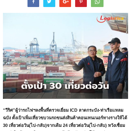
“วีริศ”ผู้ว่ารถไฟฯลงพื้นที่ตรวจเยี่ยม
ICD ลาดกระบัง-ท่าเรือแหลม
ฉบัง ตั้งเป้าเพิ่มเที่ยวขบวนรถขนส่งสินค้าคอนเทนเนอร์ทางรางให้ได้
30 เที่ยวต่อวัน
(ไป-กลับ)จากเดิม
24 เที่ยวต่อวัน(ไป-กลับ) หวัง
เชื่อม