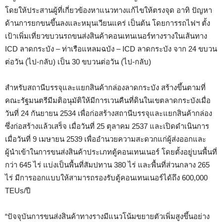
โดยให้ประสานผู้ที่เกี่ยวข้องหาแนวทางแก้ไขให้ตรงจุด อาทิ ปัญหา
ด้านการยกขนขึ้นลงและหมุนเวียนแคร่ เป็นต้น โดยการรถไฟฯ ตั้ง
เป้าเพิ่มเที่ยวขบวนรถขนส่งสินค้าคอนเทนเนอร์ทางรางในเส้นทาง
ICD ลาดกระบัง – ท่าเรือแหลมฉบัง – ICD ลาดกระบัง จาก 24 ขบวน
ต่อวัน (ไป-กลับ) เป็น 30 ขบวนต่อวัน (ไป-กลับ)
สำหรับสถานีบรรจุและแยกสินค้ากล่องลาดกระบัง สร้างขึ้นตามที่
คณะรัฐมนตรีมีมติอนุมัติให้มีการเวนคืนที่ดินในเขตลาดกระบังเมื่อ
วันที่ 24 กันยายน 2534 เพื่อก่อสร้างสถานีบรรจุและแยกสินค้ากล่อง
ซึ่งก่อสร้างแล้วเสร็จ เมื่อวันที่ 25 ตุลาคม 2537 และเปิดดำเนินการ
เมื่อวันที่ 9 เมษายน 2539 เพื่ออำนวยความสะดวกแก่ผู้ส่งออกและ
ผู้นำเข้าในการขนส่งสินค้าประเภทตู้คอนเทนเนอร์ โดยตั้งอยู่บนพื้นที่
กว่า 645 ไร่ แบ่งเป็นพื้นที่สัมปทาน 380 ไร่ และพื้นที่ส่วนกลาง 265
ไร่ มีการออกแบบให้สามารถรองรับตู้คอนเทนเนอร์ได้ถึง 600,000
TEUs/ปี
“ปัจจุบันการขนส่งสินค้าทางรางมีแนวโน้มขยายตัวเพิ่มสูงขึ้นอย่าง