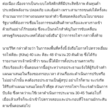
ต่อเนื่อง เนื่องจากเป็นระบบโลจิสติกส์ที่มีประสิทธิภาพ ต้นทุนต่ำ
ประหยัดพลังงาน ปลอดภัย และคุ้มค่า เพราะสามารถขนส่งได้ครั้งละ
จำนวนมากกว่าทางถนนหลายเท่าตัว ซึ่งสอดคล้องกับนโยบายของ
รัฐบาลที่ต้องการเชื่อมโยงการขนส่งสินค้าทางเรือและทางรางเข้า
ด้วยกันอย่างไร้รอยต่อ ซึ่งจะเป็นกลไกสำคัญในการขับเคลื่อน
เศรษฐกิจของประเทศได้อย่างยั่งยืน” ผู้ว่าการรถไฟฯ กล่าวทิ้งท้าย
นายวีริศ กล่าวด้วยว่า ในการลงพื้นที่ครั้งนี้ ยังถือโอกาสไปตรวจเยี่ยม
รถไฟคิฮะ (Kiha) 40 และ คิฮะ 48 จำนวน 20 คันด้วย ซึ่งได้รับ
รายงานจากเจ้าหน้าที่ว่า ขณะนี้ได้มีการตั้งประธานตรวจรับ
เรียบร้อยแล้ว ขั้นตอนจากนี้อยู่ระหว่างรอประธานแจ้งให้ผู้รับจ้างทำ
แผนมาเสนอในเรื่องของกรอบเวลา ส่วนเรื่องจะดำเนินการปรับหรือ
ไม่อย่างไรนั้น คงต้องรอประธานเป็นผู้สรุป อย่างไรก็ตาม จะเร่งรัด
ให้รีบทำแผนมาเสนอโดยเร็วที่สุด ส่วนการรถไฟฯ ก็จะเร่งดำเนินการ
บีบล้อ ซึ่งคาดว่าจะใช้เวลาดำเนินการประมาณ 30-45 วันต่อโบกี้
เมื่อแล้วเสร็จก็จะนำเข้าไปตรวจสอบและประกอบที่โรงงานมักกะสัน
ตามขั้นตอนต่อไป