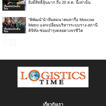
ยิ่งมีสิทธิ์ลุ้นมาก ถึง 20 ส.ค. นี้เท่านั้น
เรื่องเด่นประเด็น
ร้อน
“พิพัฒน์”นำทีมคมนาคมหารือ Moscow
Metro แลกเปลี่ยนบริหารระบบราง-สถานี
เรื่องเด่นประเด็น
ดิจิทัล-ซ่อมบำรุงตลอดวงจรชีวิต
ร้อน
เกี่ยวกับเรา