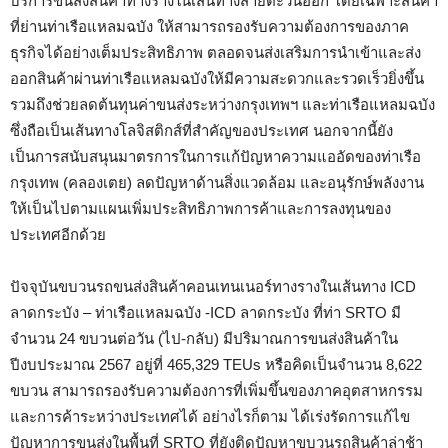
บริการขนส่งสินค้าทางรางในเส้นทางสายตะวันออก โดยเฉพาะสินค้า
ที่ย่านท่าเรือแหลมฉบัง ให้สามารถรองรับความต้องการของภาค
ธุรกิจได้อย่างเต็มประสิทธิภาพ ตลอดจนส่งเสริมการนำเข้าและส่ง
ออกสินค้าผ่านท่าเรือแหลมฉบังให้มีความสะดวกและรวดเร็วยิ่งขึ้น
รวมถึงช่วยลดต้นทุนค่าขนส่งระหว่างกรุงเทพฯ และท่าเรือแหลมฉบัง
ซึ่งถือเป็นเส้นทางโลจิสติกส์ที่สำคัญของประเทศ นอกจากนี้ยัง
เป็นการสนับสนุนมาตรการในการแก้ปัญหาความแออัดของท่าเรือ
กรุงเทพ (คลองเตย) ลดปัญหาด้านสิ่งแวดล้อม และอนุรักษ์พลังงาน
ให้เป็นไปตามแผนเพิ่มประสิทธิภาพการค้าและการลงทุนของ
ประเทศอีกด้วย
ปัจจุบันขบวนรถขนส่งสินค้าคอนเทนเนอร์ทางรางในเส้นทาง ICD
ลาดกระบัง – ท่าเรือแหลมฉบัง -ICD ลาดกระบัง ที่ท่า SRTO มี
จำนวน 24 ขบวนต่อวัน (ไป-กลับ) มีปริมาณการขนส่งสินค้าใน
ปีงบประมาณ 2567 อยู่ที่ 465,329 TEUs หรือคิดเป็นจำนวน 8,622
ขบวน สามารถรองรับความต้องการที่เพิ่มขึ้นของภาคอุตสาหกรรม
และการค้าระหว่างประเทศได้ อย่างไรก็ตาม ได้เร่งรัดการแก้ไข
ปัญหาการขนส่งในพื้นที่ SRTO ที่ยังติดปัญหาขบวนรถสินค้าล่าช้า