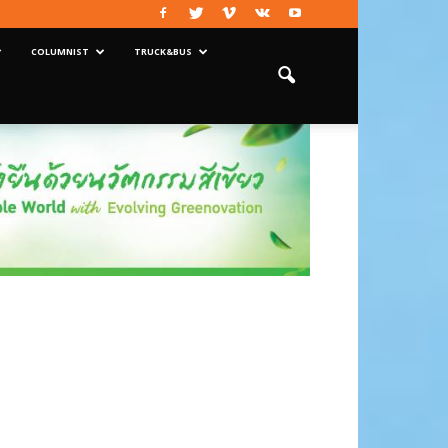
COLUMNIST
TRUCK&BUS