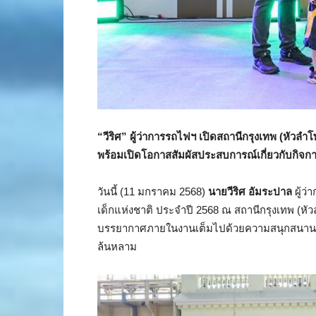
“วีริศ” ผู้ว่าการรถไฟฯ เปิดสถานีกรุงเทพ (หัวลำโ
พร้อมเปิดโอกาสสัมผัสประสบการณ์เกี่ยวกับกิจก
วันนี้ (11 มกราคม 2568)
นายวีริศ อัมระปาล
ผู้ว
เด็กแห่งชาติ ประจำปี 2568 ณ สถานีกรุงเทพ (หั
บรรยากาศภายในงานเต็มไปด้วยความสนุกสนานและ
ล้นหลาม