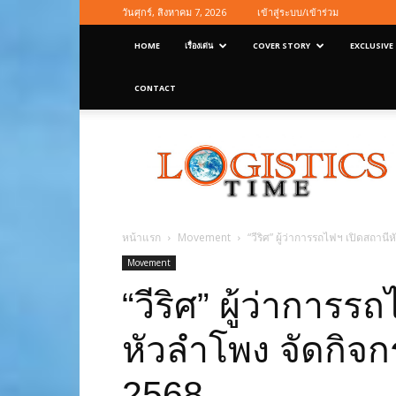
วันศุกร์, สิงหาคม 7, 2026
เข้าสู่ระบบ/เข้าร่วม
HOME
เรื่องเด่น
COVER STORY
EXCLUSIVE
CONTACT
Logisticstime
Magazine
หน้าแรก
Movement
“วีริศ” ผู้ว่าการรถไฟฯ เปิดสถาน
Movement
“วีริศ” ผู้ว่าการร
หัวลำโพง จัดกิจก
2568