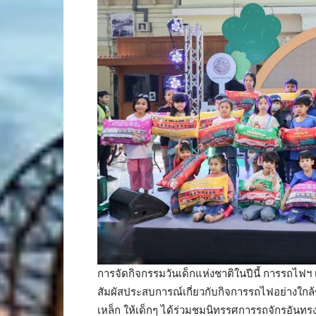
การจัดกิจกรรมวันเด็กแห่งชาติในปีนี้ การรถไฟฯ 
สัมผัสประสบการณ์เกี่ยวกับกิจการรถไฟอย่างใกล้ช
เหล็ก ให้เด็กๆ ได้ร่วมชมนิทรรศการรถจักรอันทร