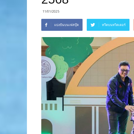
11/01/2025
แบ่งปันบนเฟสบุ๊ค
ทวีตบนทวิตเตอร์