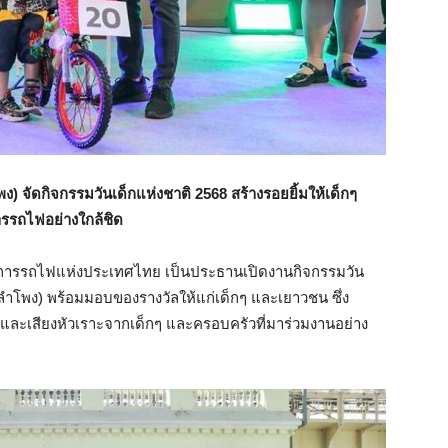
พง) จัดกิจกรรมวันเด็กแห่งชาติ 2568 สร้างรอยยิ้มให้เด็กๆ
ารรถไฟอย่างใกล้ชิด
่าการรถไฟแห่งประเทศไทย เป็นประธานเปิดงานกิจกรรมวัน
วลำโพง) พร้อมมอบของรางวัลให้แก่เด็กๆ และเยาวชน ซึ่ง
เสียงหัวเราะจากเด็กๆ และครอบครัวที่มาร่วมงานอย่าง