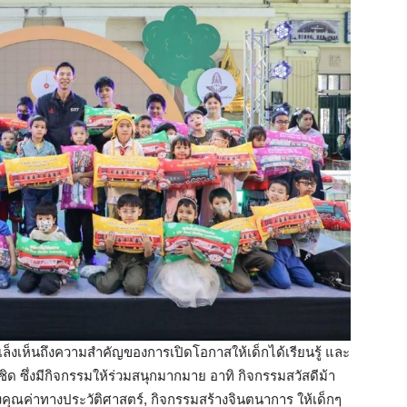
เล็งเห็นถึงความสำคัญของการเปิดโอกาสให้เด็กได้เรียนรู้ และ
ิด ซึ่งมีกิจกรรมให้ร่วมสนุกมากมาย อาทิ กิจกรรมสวัสดีม้า
งคุณค่าทางประวัติศาสตร์, กิจกรรมสร้างจินตนาการ ให้เด็กๆ