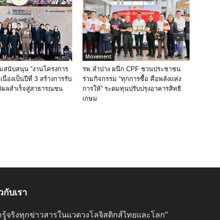
Movement
วมสนับสนุน “งานโครงการ
รพ.ลำปาง ผนึก CPF ชวนประชาชน
นื่องเป็นปีที่ 3 สร้างการรับ
ร่วมกิจกรรม “ทุกการซื้อ คือพลังแห่ง
ร่ผลสำเร็จสู่สาธารณชน
การให้” ระดมทุนปรับปรุงอาคารสิทธิ
เกษม
ยวกับเรา
ลึกรู้จริงทุกข่าวสารในแวดวงโลจิสติกส์ไทยและโลก"