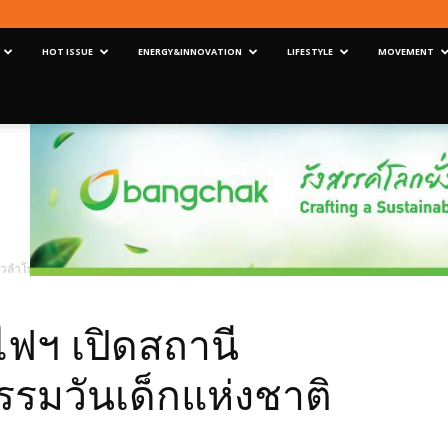
HOT ISSUE
ENERGY&INNOVATION
LIFESTYLE
MOVEMENT
ีหัวลำโพง จัดกิจกรรมวันเด็กแห่งชาติ 2568
ถไฟฯ เปิดสถานี
รรมวันเด็กแห่งชาติ