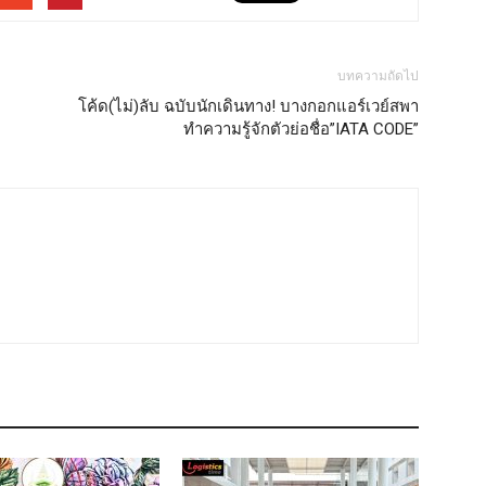
บทความถัดไป
โค้ด(ไม่)ลับ ฉบับนักเดินทาง! บางกอกแอร์เวย์สพา
ทำความรู้จักตัวย่อชื่อ”IATA CODE”