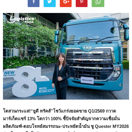
โตสวนกระแส
!
“
ยูดี ทรัคส์
”
โชว์แกร่งยอดขาย
Q1/2569
กวาด
มาร์เก็ตแชร์
13%
โตกว่า 100% ชี้ปัจจัยสำคัญจากความเชื่อมั่น
ผลิตภัณฑ์-ตอบโจทย์สมรรถนะ-ประหยัดน้ำมัน ชู
Quester MY2026