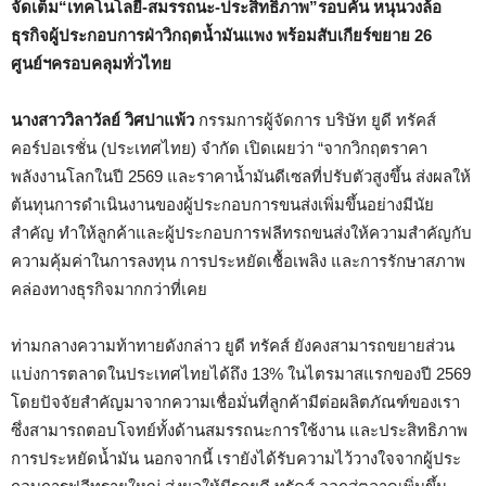
จัดเต็ม
“
เทคโนโลยี-สมรรถนะ-ประสิทธิภาพ
”
รอบคัน
หนุนวงล้อ
ธุรกิจผู้ประกอบการฝ่าวิกฤตน้ำมันแพง พร้อมสับเกียร์ขยาย
26
ศูนย์ฯครอบคลุมทั่วไทย
นางสาววิลาวัลย์ วิศปาแพ้ว
กรรมการผู้จัดการ บริษัท ยูดี ทรัคส์
คอร์ปอเรชั่น (ประเทศไทย) จำกัด เปิดเผยว่า “จากวิกฤตราคา
พลังงานโลกในปี 2569 และราคาน้ำมันดีเซลที่ปรับตัวสูงขึ้น ส่งผลให้
ต้นทุนการดำเนินงานของผู้ประกอบการขนส่งเพิ่มขึ้นอย่างมีนัย
สำคัญ ทำให้ลูกค้าและผู้ประกอบการฟลีทรถขนส่งให้ความสำคัญกับ
ความคุ้มค่าในการลงทุน การประหยัดเชื้อเพลิง และการรักษาสภาพ
คล่องทางธุรกิจมากกว่าที่เคย
ท่ามกลางความท้าทายดังกล่าว ยูดี ทรัคส์ ยังคงสามารถขยายส่วน
แบ่งการตลาดในประเทศไทยได้ถึง 13% ในไตรมาสแรกของปี 2569
โดยปัจจัยสำคัญมาจากความเชื่อมั่นที่ลูกค้ามีต่อผลิตภัณฑ์ของเรา
ซึ่งสามารถตอบโจทย์ทั้งด้านสมรรถนะการใช้งาน และประสิทธิภาพ
การประหยัดน้ำมัน นอกจากนี้ เรายังได้รับความไว้วางใจจากผู้ประ