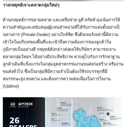
วางกลยุทธ์เจาะตลาดกลุ่มใหม่ๆ
ด้านกลยุทธ์การขยายตลาด และเครือข่าย ยูดี ทรัคส์ มุ่งเน้นการให้
ความสำคัญและสนับสนุนผู้แทนจำหน่ายที่ได้รับการแต่งตั้งอย่างป็
นทางการ (Private Dealer) อย่างใกล้ชิด ซึ่งดีลเลอร์เหล่านี้มีความ
เข้าใจในบริบทของพื้นที่และเข้าถึงความต้องการของลูกค้าใน
ภูมิภาคเป็นอย่างดี กลยุทธ์ดังกล่าวส่งผลให้บริษัทฯ สามารถเจาะ
ตลาดกลุ่มใหม่ๆ ได้อย่างมีประสิทธิภาพ ควบคู่ไปกับการรักษาฐาน
ลูกค้าเดิมที่แข็งแกร่งในกลุ่มอุตสาหกรรมงานขนส่งก่อสร้าง หรืองาน
ขนส่งทั่วไป ซึ่งเป็นกลุ่มที่มีความจำเป็นต้องใช้รถบรรทุกที่มี
สมรรถนะสูง ทนทาน และต้องการความต่อเนื่องในการวิ่งงาน
(Uptime)