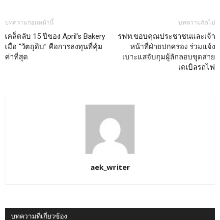
บทความก่อนหน้านี้
บทความถัดไป
เคล็ดลับ 15 ปีของ April’s Bakery
รฟท.ขอบคุณประชาชนและเจ้า
เมื่อ “วัตถุดิบ” คือการลงทุนที่คุ้ม
หน้าที่ฝ่ายปกครอง ร่วมแจ้ง
ค่าที่สุด
เบาะแสจับกุมผู้ลักลอบขุดสาย
เคเบิลรถไฟ
aek_writer
บทความที่เกี่ยวข้อง