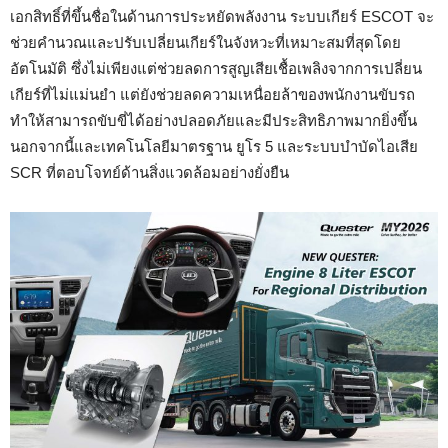
เอกสิทธิ์ที่ขึ้นชื่อในด้านการประหยัดพลังงาน ระบบเกียร์ ESCOT จะ
ช่วยคำนวณและปรับเปลี่ยนเกียร์ในจังหวะที่เหมาะสมที่สุดโดย
อัตโนมัติ ซึ่งไม่เพียงแต่ช่วยลดการสูญเสียเชื้อเพลิงจากการเปลี่ยน
เกียร์ที่ไม่แม่นยำ แต่ยังช่วยลดความเหนื่อยล้าของพนักงานขับรถ
ทำให้สามารถขับขี่ได้อย่างปลอดภัยและมีประสิทธิภาพมากยิ่งขึ้น
นอกจากนี้และเทคโนโลยีมาตรฐาน ยูโร 5 และระบบบำบัดไอเสีย
SCR ที่ตอบโจทย์ด้านสิ่งแวดล้อมอย่างยั่งยืน