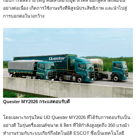
กอบการฟลีทรายใหญ่ ส่งผลให้มีรถยูดี ทรัคส์ ออกสู่ตลาดเพิ่มขึ้น
อย่างต่อเนื่อง เกิดการใช้งานจริงที่พิสูจน์ประสิทธิภาพ และนำไปสู่
การบอกต่อในวงกว้าง
Quester MY
2026 กระแสตอบรับดี
โดยเฉพาะรถรุ่นใหม่ UD Quester MY2026 ที่ได้รับการตอบรับเป็น
อย่างดี ในรุ่นครื่องยนต์ขนาด 8 ลิตร ที่ให้กำลังสูงสุดถึง 350 แรงม้า
ทำงานร่วมกับระบบเกียร์กึ่งอัตโนมัติ ESCOT ซึ่งเป็นเทคโนโลยี