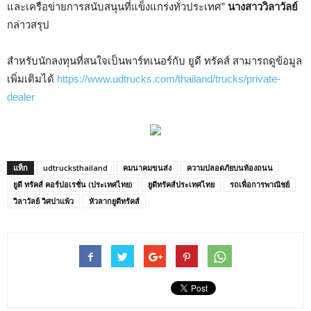
และเครือข่ายการสนับสนุนที่แข็งแกร่งทั่วประเทศ”
นางสาววิลาวัลย์
กล่าวสรุป
สำหรับนักลงทุนที่สนใจเป็นพาร์ทเนอร์กับ ยูดี ทรัคส์ สามารถดูข้อมูล
เพิ่มเติมได้
https://www.udtrucks.com/thailand/trucks/private-
dealer
แท็ก
udtrucksthailand
คมนาคมขนส่ง
ความปลอดภัยบนท้องถนน
ยูดี ทรัคส์ คอร์ปอเรชั่น (ประเทศไทย)
ยูดีทรัคส์ประเทศไทย
รถเพื่อการพาณิชย์
วิลาวัลย์ วิศปาแพ้ว
หัวลากยูดีทรัคส์