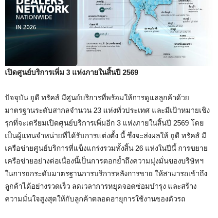
เปิดศูนย์บริการเพิ่ม 3 แห่งภายในสิ้นปี 2569
ปัจจุบัน ยูดี ทรัคส์ มีศูนย์บริการที่พร้อมให้การดูแลลูกค้าด้วย
มาตรฐานระดับสากลจำนวน 23 แห่งทั่วประเทศ และมีเป้าหมายเชิง
รุกที่จะเตรียมเปิดศูนย์บริการเพิ่มอีก 3 แห่งภายในสิ้นปี 2569 โดย
เป็นผู้แทนจำหน่ายที่ได้รับการแต่งตั้ง นี้ ซึ่งจะส่งผลให้ ยูดี ทรัคส์ มี
เครือข่ายศูนย์บริการที่แข็งแกร่งรวมทั้งสิ้น 26 แห่งในปีนี้ การขยาย
เครือข่ายอย่างต่อเนื่องนี้เป็นการตอกย้ำถึงความมุ่งมั่นของบริษัทฯ
ในการยกระดับมาตรฐานการบริการหลังการขาย ให้สามารถเข้าถึง
ลูกค้าได้อย่างรวดเร็ว ลดเวลาการหยุดจอดซ่อมบำรุง และสร้าง
ความมั่นใจสูงสุดให้กับลูกค้าตลอดอายุการใช้งานของตัวรถ