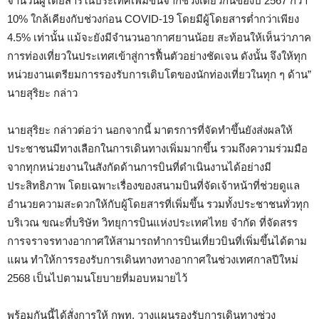
จำนวนผู้โดยสารในประเทศเพิ่มขึ้นจากช่วงเดียวกันของปี 2567 กว่า
10% ใกล้เคียงกับช่วงก่อน COVID-19 โดยมีผู้โดยสารต่ำกว่าเพียง
4.5% เท่านั้น แม้จะยังมีจำนวนอากาศยานน้อย สะท้อนให้เห็นว่าภาค
การท่องเที่ยวในประเทศเข้าสู่การฟื้นตัวอย่างชัดเจน ดังนั้น จึงให้ทุก
หน่วยงานเตรียมการรองรับการเติบโตของนักท่องเที่ยวในทุก ๆ ด้าน”
นายสุริยะ กล่าว
นายสุริยะ กล่าวต่อว่า นอกจากนี้ มาตรการที่จัดทำขึ้นยังส่งผลให้
ประชาชนมีทางเลือกในการเดินทางเพิ่มมากขึ้น รวมถึงความร่วมมือ
จากทุกหน่วยงานในสังกัดด้านการบินที่ดำเนินงานได้อย่างมี
ประสิทธิภาพ โดยเฉพาะเรื่องของสนามบินที่จัดเจ้าหน้าที่ช่วยดูแล
อำนวยความสะดวกให้กับผู้โดยสารที่เพิ่มขึ้น รวมทั้งประชาชนทั่วทุก
บริเวณ ขณะที่บริษัท วิทยุการบินแห่งประเทศไทย จำกัด ที่จัดสรร
การจราจรทางอากาศให้สามารถทำการบินเที่ยวบินที่เพิ่มขึ้นได้ตาม
แผน ทำให้การรองรับการเดินทางทางอากาศในช่วงเทศกาลปีใหม่
2568 เป็นไปตามนโยบายที่มอบหมายไว้
พร้อมกันนี้ได้สั่งการให้ กพท. วางแผนรองรับการเดินทางช่วง