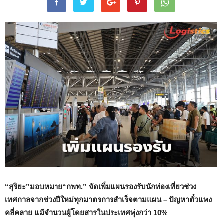
“สุริยะ”มอบหมาย“กพท.” จัดเพิ่มแผนรองรับนักท่องเที่ยวช่วง
เทศกาลจากช่วงปีใหม่ทุกมาตรการสำเร็จตามแผน – ปัญหาตั๋วแพง
คลี่คลาย แม้จำนวนผู้โดยสารในประเทศพุ่งกว่า 10%