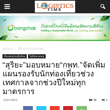
หน้าแรก
เรื่องเด่นประเด็นร้อน
เรื่องเด่นประเด็นร้อน
ไม่มีหมวดหมู่
“สุริยะ”มอบหมาย“กพท.”จัดเพิ่ม
แผนรองรับนักท่องเที่ยวช่วง
เทศกาลจากช่วงปีใหม่ทุก
มาตรการ
22/01/2025
69
0