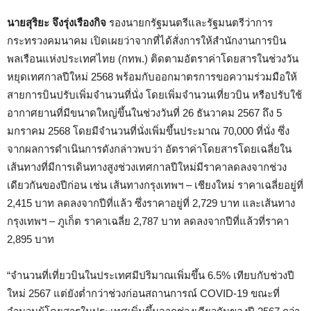
นายสุริยะ จึงรุ่งเรืองกิจ
รองนายกรัฐมนตรีและรัฐมนตรีว่าการ
กระทรวงคมนาคม เปิดเผยว่าจากที่ได้สั่งการให้สำนักงานการบิน
พลเรือนแห่งประเทศไทย (กทพ.) ติดตามอัตราค่าโดยสารในช่วงวัน
หยุดเทศกาลปีใหม่ 2568 พร้อมกับออกมาตรการขอความร่วมมือให้
สายการบินปรับเพิ่มจำนวนที่นั่ง โดยเพิ่มจำนวนเที่ยวบิน หรือปรับใช้
อากาศยานที่มีขนาดใหญ่ขึ้นในช่วงวันที่ 26 ธันวาคม 2567 ถึง 5
มกราคม 2568 โดยมีจำนวนที่นั่งเพิ่มขึ้นประมาณ 70,000 ที่นั่ง ซึ่ง
จากผลการดำเนินการดังกล่าวพบว่า อัตราค่าโดยสารโดยเฉลี่ยใน
เส้นทางที่มีการเดินทางสูงช่วงเทศกาลปีใหม่มีราคาลดลงจากช่วง
เดียวกันของปีก่อน เช่น เส้นทางกรุงเทพฯ – เชียงใหม่ ราคาเฉลี่ยอยู่ที่
2,415 บาท ลดลงจากปีที่แล้ว ซึ่งราคาอยู่ที่ 2,729 บาท และเส้นทาง
กรุงเทพฯ – ภูเก็ต ราคาเฉลี่ย 2,787 บาท ลดลงจากปีที่แล้วที่ราคา
2,895 บาท
“จำนวนที่เที่ยวบินในประเทศมีปริมาณเพิ่มขึ้น 6.5% เทียบกับช่วงปี
ใหม่ 2567 แต่ยังต่ำกว่าช่วงก่อนสถานการณ์ COVID-19 ขณะที่