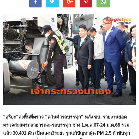
“สุริยะ”ลงพื้นที่ตรวจ “ควันดำรถบรรทุก” หลัง ขบ. รายงานยอด
ตรวจสะสมรถสาธารณะ-รถบรรทุก ช่วง 1.ต.ค.67-24 ม.ค.68 รวม
แล้ว 30,401 คัน เปิดแผน3ระยะ รุกแก้ปัญหาฝุ่น PM 2.5 กำชับทุก