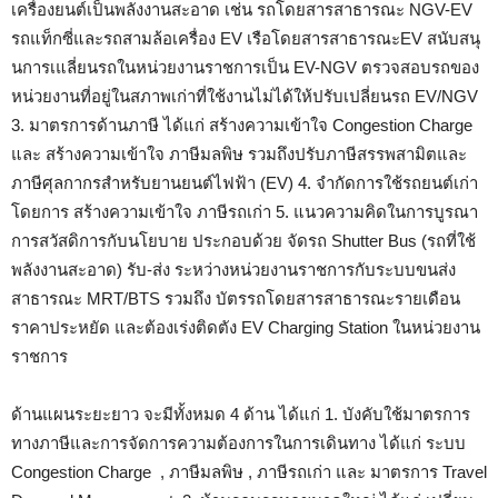
เครื่องยนต์เป็นพลังงานสะอาด เช่น รถโดยสารสาธารณะ NGV-EV
รถแท็กซี่และรถสามล้อเครื่อง EV เรือโดยสารสาธารณะEV สนับสนุ
นการเแลี่ยนรถในหน่วยงานราชการเป็น EV-NGV ตรวจสอบรถของ
หน่วยงานที่อยู่ในสภาพเก่าที่ใช้งานไม่ได้ให้ปรับเปลี่ยนรถ EV/NGV
3. มาตรการด้านภาษี ได้แก่ สร้างความเข้าใจ Congestion Charge
และ สร้างความเข้าใจ ภาษีมลพิษ รวมถึงปรับภาษีสรรพสามิตและ
ภาษีศุลกากรสำหรับยานยนต์ไฟฟ้า (EV) 4. จำกัดการใช้รถยนต์เก่า
โดยการ สร้างความเข้าใจ ภาษีรถเก่า 5. แนวความคิดในการบูรณา
การสวัสดิการกับนโยบาย ประกอบด้วย จัดรถ Shutter Bus (รถที่ใช้
พลังงานสะอาด) รับ-ส่ง ระหว่างหน่วยงานราชการกับระบบขนส่ง
สาธารณะ MRT/BTS รวมถึง บัตรรถโดยสารสาธารณะรายเดือน
ราคาประหยัด และต้องเร่งติดตัง EV Charging Station ในหน่วยงาน
ราชการ
ด้านแผนระยะยาว จะมีทั้งหมด 4 ด้าน ได้แก่ 1. บังคับใช้มาตรการ
ทางภาษีและการจัดการความต้องการในการเดินทาง ได้แก่ ระบบ
Congestion Charge , ภาษีมลพิษ , ภาษีรถเก่า และ มาตรการ Travel