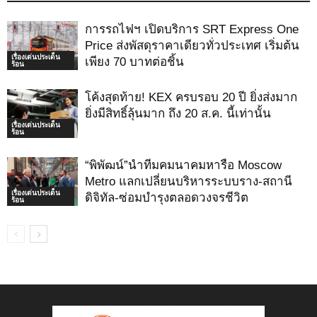
การรถไฟฯ เปิดบริการ SRT Express One
Price ส่งพัสดุราคาเดียวทั่วประเทศ เริ่มต้น
เรื่องเด่นประเด็น
เพียง 70 บาทต่อชิ้น
ร้อน
โค้งสุดท้าย! KEX ครบรอบ 20 ปี ยิ่งส่งมาก
ยิ่งมีสิทธิ์ลุ้นมาก ถึง 20 ส.ค. นี้เท่านั้น
เรื่องเด่นประเด็น
ร้อน
“พิพัฒน์”นำทีมคมนาคมหารือ Moscow
Metro แลกเปลี่ยนบริหารระบบราง-สถานี
เรื่องเด่นประเด็น
ดิจิทัล-ซ่อมบำรุงตลอดวงจรชีวิต
ร้อน