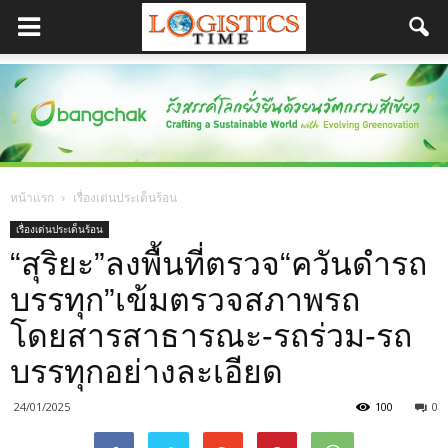
หน้าแรก
เรื่องเด่นประเด็นร้อน
เรื่องเด่นประเด็นร้อน
“สุริยะ”ลงพื้นที่ตรวจ“ควันดำรถ
บรรทุก”เข้มตรวจสภาพรถ
โดยสารสาธารณะ-รถร่วม-รถ
บรรทุกอย่างละเอียด
24/01/2025
100
0