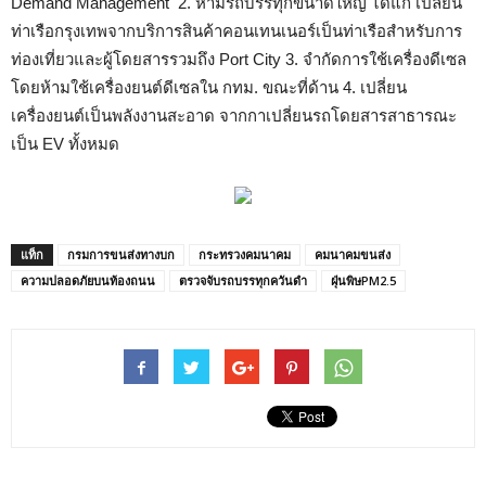
Demand Management 2. ห้ามรถบรรทุกขนาดใหญ่ ได้แก่ เปลี่ยน
ท่าเรือกรุงเทพจากบริการสินค้าคอนเทนเนอร์เป็นท่าเรือสำหรับการ
ท่องเที่ยวและผู้โดยสารรวมถึง Port City 3. จำกัดการใช้เครื่องดีเซล
โดยห้ามใช้เครื่องยนต์ดีเซลใน กทม. ขณะที่ด้าน 4. เปลี่ยน
เครื่องยนต์เป็นพลังงานสะอาด จากกาเปลี่ยนรถโดยสารสาธารณะ
เป็น EV ทั้งหมด
แท็ก
กรมการขนส่งทางบก
กระทรวงคมนาคม
คมนาคมขนส่ง
ความปลอดภัยบนท้องถนน
ตรวจจับรถบรรทุกควันดำ
ฝุ่นพิษPM2.5