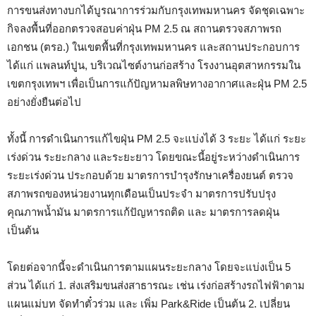
การขนส่งทางบกได้บูรณาการร่วมกับกรุงเทพมหานคร จัดชุดเฉพาะ
กิจลงพื้นที่ออกตรวจสอบค่าฝุ่น PM 2.5 ณ สถานตรวจสภาพรถ
เอกชน (ตรอ.) ในเขตพื้นที่กรุงเทพมหานคร และสถานประกอบการ
ได้แก่ แพลนท์ปูน, บริเวณไซต์งานก่อสร้าง โรงงานอุตสาหกรรมใน
เขตกรุงเทพฯ เพื่อเป็นการแก้ปัญหามลพิษทางอากาศและฝุ่น PM 2.5
อย่างยั่งยืนต่อไป
ทั้งนี้ การดำเนินการแก้ไขฝุ่น PM 2.5 จะแบ่งได้ 3 ระยะ ได้แก่ ระยะ
เร่งด่วน ระยะกลาง และระยะยาว โดยขณะนี้อยู่ระหว่างดำเนินการ
ระยะเร่งด่วน ประกอบด้วย มาตรการบำรุงรักษาเครื่องยนต์ ตรวจ
สภาพรถของหน่วยงานทุกเดือนเป็นประจำ มาตรการปรับปรุง
คุณภาพน้ำมัน มาตรการแก้ปัญหารถติด และ มาตรการลดฝุ่น
เป็นต้น
โดยต่อจากนี้จะดำเนินการตามแผนระยะกลาง โดยจะแบ่งเป็น 5
ส่วน ได้แก่ 1. ส่งเสริมขนส่งสาธารณะ เช่น เร่งก่อสร้างรถไฟฟ้าตาม
แผนแม่บท จัดทำตั๋วร่วม และ เพิ่ม Park&Ride เป็นต้น 2. เปลี่ยน