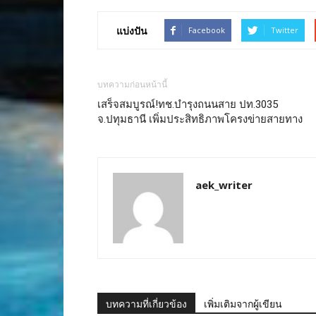
แบ่งปัน
Facebook
Twitter
บทความก่อนหน้านี้
เสร็จสมบูรณ์!ทช.บำรุงถนนสาย ปท.3035
จ.ปทุมธานี เพิ่มประสิทธิภาพโครงข่ายสายทาง
aek_writer
บทความที่เกี่ยวข้อง
เพิ่มเติมจากผู้เขียน