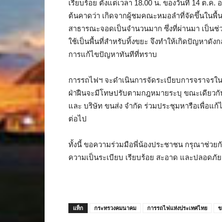
เรียบร้อย ตั้งแต่เวลา 18.00 น. ของวันที่ 14 ต.
ต้นคาดว่า เกิดจากผู้ชมคณะหมอลำที่จัดขึ้นในพื้
สาธารณะจอดเป็นจำนวนมาก ซึ่งที่ผ่านมา เป็นช่ว
ใช้เป็นพื้นที่สำหรับทิ้งขยะ จึงทำให้เกิดปัญหาดัง
การแก้ไขปัญหาทันทีที่ทราบ
การรถไฟฯ จะดำเนินการจัดระเบียบการจราจรในพื้
ฝ่าฝืนจะมีโทษปรับตามกฎหมายระบุ ขณะเดียวกัน 
และ บริษัท ขนส่ง จำกัด ร่วมประชุมหารือเพื่อแก้ไ
ต่อไป
ทั้งนี้ ขอความร่วมมือพี่น้องประชาชน กรุณาช่วย
ความเป็นระเบียบ เรียบร้อย สะอาด และปลอดภัย 
แท็ก
กระทรวงคมนาคม
การรถไฟแห่งประเทศไทย
ข