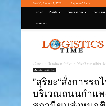
วันเสาร์, สิงหาคม 8, 2026
เข้าสู่ระบบ/เข้าร่วม
HOME
เรื่องเด่น
COVER STORY
EXCLUSIVE
CONTACT
Logisticstime
Magazine
หน้าแรก
เรื่องเด่นประเด็นร้อน
”สุริยะ“สั่งการรถไฟฯ 
เรื่องเด่นประเด็นร้อน
”สุริยะ“สั่งการรถ
บริเวณถนนกำแพง
สถานีขนส่งหมอชิ