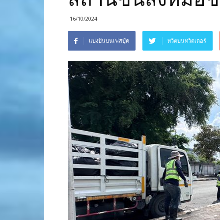
16/10/2024
แบ่งปันบนเฟสบุ๊ค
ทวีตบนทวิตเตอร์