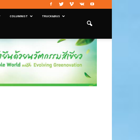
COLUMNIST
TRUCK&BUS