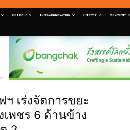
HOT ISSUE
ENERGY&INNOVATION
LIFESTYLE
MOVEMENT
เร่งจัดการขยะบริเวณถนนกำแพงเพชร 6 ด้านข้างสถานีขนส่งหมอชิต 2
ไฟฯ เร่งจัดการขยะ
เพชร 6 ด้านข้าง
ต 2