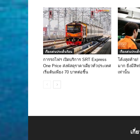
เรื่องเด่นประเด็นร้อน
เรื่องเด่นประเด
การรถไฟฯ เปิดบริการ SRT Express
โค้งสุดท้าย!
One Price ส่งพัสดุราคาเดียวทั่วประเทศ
มาก ยิ่งมีสิทธ
เริ่มต้นเพียง 70 บาทต่อชิ้น
เท่านั้น
เกี่