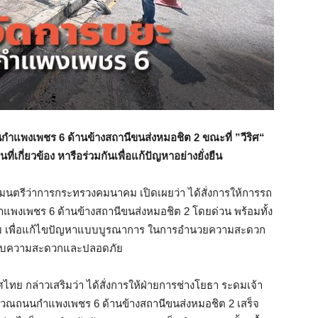
นกำแพงเพชร 6 ด้านข้างสถานีขนส่งหมอชิต 2 ขณะที่ ”วีริศ“
ี่เกี่ยวข้อง หารือร่วมกันเพื่อแก้ปัญหาอย่างยั่งยืน
นตรีว่าการกระทรวงคมนาคม เปิดเผยว่า ได้สั่งการให้การรถ
พงเพชร 6 ด้านข้างสถานีขนส่งหมอชิต 2 โดยด่วน พร้อมทั้ง
เบียบ เพื่อแก้ไขปัญหาแบบบูรณาการ ในการอำนวยความสะดวก
ด้รับความสะดวกและปลอดภัย
ไทย กล่าวเสริมว่า ได้สั่งการให้ฝ่ายการช่างโยธา ระดมเจ้า
เวณถนนกำแพงเพชร 6 ด้านข้างสถานีขนส่งหมอชิต 2 เสร็จ