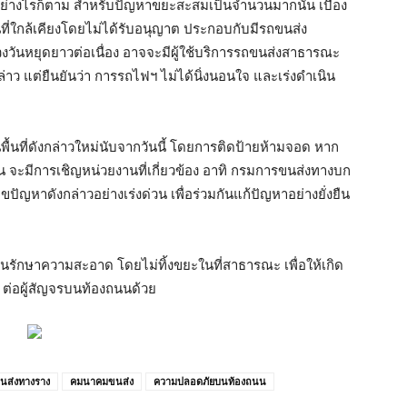
ค. อย่างไรก็ตาม สำหรับปัญหาขยะสะสมเป็นจำนวนมากนั้น เบื้อง
นที่ใกล้เคียงโดยไม่ได้รับอนุญาต ประกอบกับมีรถขนส่ง
งวันหยุดยาวต่อเนื่อง อาจจะมีผู้ใช้บริการรถขนส่งสาธารณะ
กล่าว​ แต่ยืนยันว่า การรถไฟฯ ไม่ได้นิ่งนอนใจ และเร่งดำเนิน
นที่ดังกล่าวใหม่นับจากวันนี้ โดยการติดป้ายห้ามจอด หาก
จะมีการเชิญหน่วยงานที่เกี่ยวข้อง อาทิ กรมการขนส่งทางบก
ขปัญหาดังกล่าวอย่างเร่งด่วน เพื่อร่วมกันแก้ปัญหาอย่างยั่งยืน
กันรักษาความสะอาด โดยไม่ทิ้งขยะในที่สาธารณะ เพื่อให้เกิด
ต่อผู้สัญจรบนท้องถนนด้วย
นส่งทางราง
คมนาคมขนส่ง
ความปลอดภัยบนท้องถนน