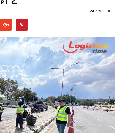
149
0