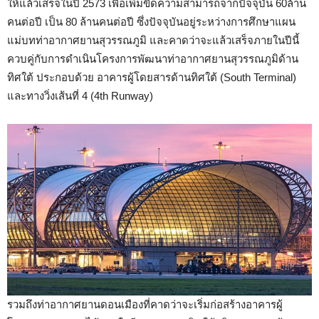
ให้แล้วเสร็จในปี 2573 เพื่อเพิ่มขีดความสามารถจากปัจจุบัน 60ล้าน
คนต่อปี เป็น 80 ล้านคนต่อปี ซึ่งปัจจุบันอยู่ระหว่างการศึกษาแผน
แม่บทท่าอากาศยานสุวรรณภูมิ และคาดว่าจะแล้วเสร็จภายในปีนี้
ควบคู่กับการดำเนินโครงการพัฒนาท่าอากาศยานสุวรรณภูมิด้าน
ทิศใต้ ประกอบด้วย อาคารผู้โดยสารด้านทิศใต้ (South Terminal)
และทางวิ่งเส้นที่ 4 (4th Runway)
รวมถึงท่าอากาศยานดอนเมืองที่คาดว่าจะเริ่มก่อสร้างอาคารผู้