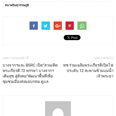
สนามบินสุวรรณภูมิ
บทความก่อนหน้านี้
บทความถัดไป
บางจากฯและ BSRC เปิด“สวนเทิด
ทช.ร่วมเฉลิมพระเกียรติเปิดไฟ
พระเกียรติ 72 พรรษา บางจากฯ
ประดับ 12 สะพานข้ามแม่น้ำ
เติมสุข สู่สังคม”พัฒนาพื้นที่เพื่อ
เจ้าพระยา
ชุมชนเมืองส่งมอบกทม.ดูแล