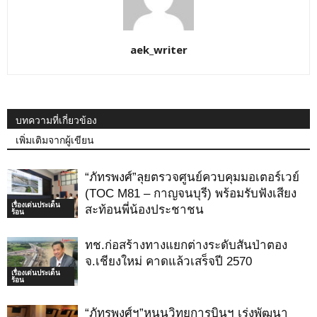
aek_writer
บทความที่เกี่ยวข้อง
เพิ่มเติมจากผู้เขียน
“ภัทรพงศ์”ลุยตรวจศูนย์ควบคุมมอเตอร์เวย์
(TOC M81 – กาญจนบุรี)​ พร้อมรับฟังเสียง
เรื่องเด่นประเด็น
สะท้อนพี่น้องประชาชน
ร้อน
ทช.ก่อสร้างทางแยกต่างระดับสันป่าตอง
จ.เชียงใหม่ คาดแล้วเสร็จปี 2570
เรื่องเด่นประเด็น
ร้อน
“ภัทรพงศ์ฯ”หนุนวิทยุการบินฯ เร่งพัฒนา