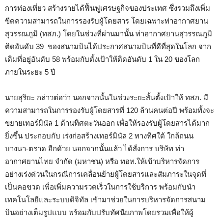
การท่องเที่ยว สร้างรายได้ฟื้นฟูเศรษฐกิจของประเทศ ซึ่งรวมถึงเพิ่ม
ขีดความสามารถในการรองรับผู้โดยสาร โดยเฉพาะท่าอากาศยาน
สุวรรณภูมิ (ทสภ.) โดยในช่วงที่ผ่านมานั้น ท่าอากาศยานสุวรรณภูมิ
ติดอันดับ 39 ของสนามบินได้ประกาศสนามบินที่ดีที่สุดในโลก จาก
เดิมที่อยู่อันดับ 58 พร้อมกับตั้งเป้าให้ติดอันดับ 1 ใน 20 ของโลก
ภายในระยะ 5 ปี
นายสุริยะ กล่าวต่อว่า นอกจากนั้นในช่วงระยะสั้นตั้งเป้าให้ ทสภ. มี
ความสามารถในการรองรับผู้โดยสารที่ 120 ล้านคนต่อปี พร้อมทั้งจะ
ขยายเทอร์มินัล 1 ด้านทิศตะวันออก เพื่อให้รองรับผู้โดยสารได้มาก
ยิ่งขึ้น ประกอบกับ เร่งก่อสร้างเทอร์มินัล 2 ทางทิศใต้ ใกล้ถนน
บางนา-ตราด อีกด้วย นอกจากนั้นแล้ว ได้สั่งการ บริษัท ท่า
อากาศยานไทย จำกัด (มหาชน) หรือ ทอท.ให้เข้าบริหารจัดการ
อย่างเร่งด่วนในกรณีการเคลื่อนย้ายผู้โดยสารและสัมภาระในจุดที่
เป็นคอขวด เพื่อเพิ่มความรวดเร็วในการใช้บริการ พร้อมกับนำ
เทคโนโลยีและระบบดิจิทัล เข้ามาช่วยในการบริหารจัดการสนาม
บินอย่างเต็มรูปแบบ พร้อมกับปรับทัศนียภาพโดยรวมเพื่อให้ผู้