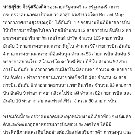
นายสุริยะ จึงรุ่งเรืองกิจ
รองนายกรัฐมนตรี และรัฐมนตรีว่าการ
กระทรวงคมนาคม เปิดเผยว่า ล่าสุด ผลสำรวจโดย Brilliant Maps
“ท่าอากาศยานสุวรรณภูมิ” ได้อันดับ 1 ของสนามบินที่มีสายการบิน
ให้บริการมากที่สุดในโลก โดยมีจำนวน 113 สายการบิน อันดับ 2 ท่า
อากาศยานปารีส ชาร์ล เดอโกลล์ ปารีส จำนวน 105 สายการบิน
อันดับ 3 ท่าอากาศยานนานาชาติดูไบ จำนวน 97 สายการบิน อันดับ
4 ท่าอากาศยานนานาชาติอิสตันบูล จำนวน 93 สายการบิน อันดับ 5
ท่าอากาศยานโรม ลีโอนาร์โด ดาวินชี-ฟิอุมมิชิโน จำนวน 92 สาย
การบิน อันดับ 6 ท่าอากาศยานมิลาโน มัลเปนซา จำนวน 86 สายการ
บิน อันดับ 7 ท่าอากาศยานนานาชาติเซี่ยงไฮ้ ผู่ตง จำนวน 83 สาย
การบิน อันดับ 8 ท่าอากาศยานนานาชาตินาริตะ จำนวน 83 สายการ
บิน อันดับ 9 ท่าอากาศยานสิงคโปร์ชางงี จำนวน 82 สายการบิน และ
อันดับ 10 ท่าอากาศยานแฟรงก์เฟิร์ต จำนวน 80 สายการบิน
พร้อมกันนี้กระทรวงคมนาคมและทุกหน่วยงานที่เกี่ยวข้อง จะเร่งผลัก
ดันและพัฒนาอุตสาหกรรมการบินของประเทศไทย ให้มีมี
ประสิทธิภาพและเติบโตอย่างต่อเนื่อง ส่งเสริมการค้า การลงทุน และ