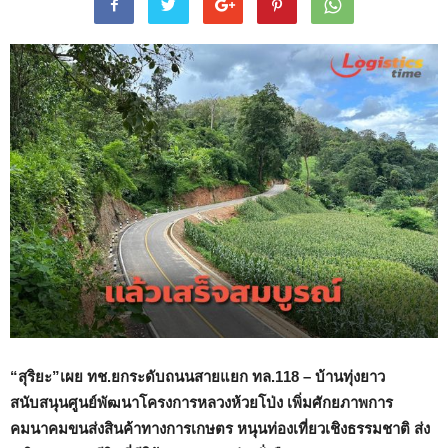
“สุริยะ”เผย ทช.ยกระดับถนนสายแยก ทล.118 – บ้านทุ่งยาว
สนับสนุนศูนย์พัฒนาโครงการหลวงห้วยโป่ง เพิ่มศักยภาพการ
คมนาคมขนส่งสินค้าทางการเกษตร หนุนท่องเที่ยวเชิงธรรมชาติ ส่ง