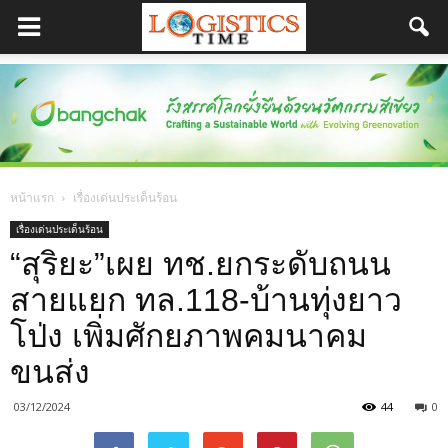
หน้าแรก
เรื่องเด่นประเด็นร้อน
เรื่องเด่นประเด็นร้อน
“สุริยะ”เผย ทช.ยกระดับถนน
สายแยก ทล.118-บ้านทุ่งยาว
โป่ง เพิ่มศักยภาพคมนาคม
ขนส่ง
03/12/2024
44
0