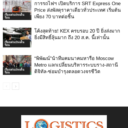
การรถไฟฯ เปิดบริการ SRT Express One
Price ส่งพัสดุราคาเดียวทั่วประเทศ เริ่มต้น
เรื่องเด่นประเด็น
เพียง 70 บาทต่อชิ้น
ร้อน
โค้งสุดท้าย! KEX ครบรอบ 20 ปี ยิ่งส่งมาก
ยิ่งมีสิทธิ์ลุ้นมาก ถึง 20 ส.ค. นี้เท่านั้น
เรื่องเด่นประเด็น
ร้อน
“พิพัฒน์”นำทีมคมนาคมหารือ Moscow
Metro แลกเปลี่ยนบริหารระบบราง-สถานี
เรื่องเด่นประเด็น
ดิจิทัล-ซ่อมบำรุงตลอดวงจรชีวิต
ร้อน