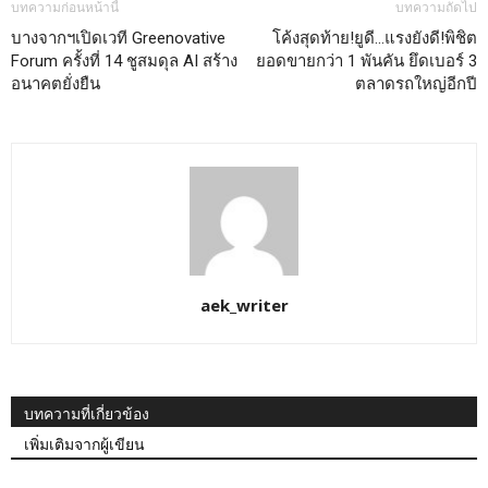
บทความก่อนหน้านี้
บทความถัดไป
บางจากฯเปิดเวที Greenovative
โค้งสุดท้าย!ยูดี…แรงยังดี!พิชิต
Forum ครั้งที่ 14 ชูสมดุล AI สร้าง
ยอดขายกว่า 1 พันคัน ยึดเบอร์ 3
อนาคตยั่งยืน
ตลาดรถใหญ่อีกปี
aek_writer
บทความที่เกี่ยวข้อง
เพิ่มเติมจากผู้เขียน