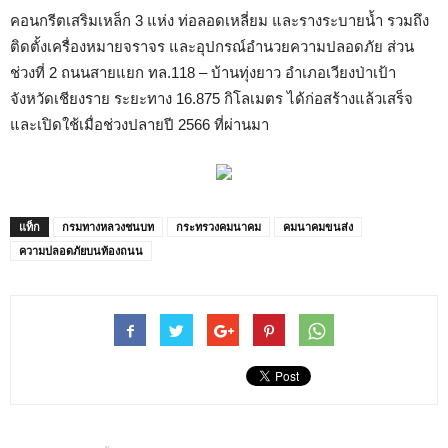
คอนกรีตเสริมเหล็ก 3 แห่ง ท่อลอดเหลี่ยม และรางระบายน้ำ รวมถึง
ติดตั้งเครื่องหมายจราจร และอุปกรณ์อำนวยความปลอดภัย ส่วน
ช่วงที่ 2 ถนนสายแยก ทล.118 – บ้านทุ่งยาว อำเภอเวียงป่าเป้า
จังหวัดเชียงราย ระยะทาง 16.875 กิโลเมตร ได้ก่อสร้างแล้วเสร็จ
และเปิดใช้เมื่อช่วงปลายปี 2566 ที่ผ่านมา
แท็ก
กรมทางหลวงชนบท
กระทรวงคมนาคม
คมนาคมขนส่ง
ความปลอดภัยบนท้องถนน