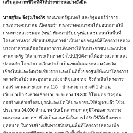
เสริมคุณภาพชีวิตที่ดีให้ประชาชนอย่างยั่งยืน
นายสุริยะ จึงรุ่งเรืองกิจ
รองนายกรัฐมนตรี และรัฐมนตรีว่าการ
กระทรวงคมนาคม เปิดเผยว่า กระทรวงคมนาคมได้มอบหมายให้
กรมทางหลวงชนบท (ทช.) พัฒนาปรับปรุงซ่อมแซมถนนในพื้นที่
โครงการหลวง เพื่อสนับสนุนการดำเนินงานของมูลนิธิโครงการหลวง
บรรเทาความเดือดร้อนจากการเดินทางให้กับประชาชน และหน่วย
งานภาครัฐ ให้สามารถเดินทางเข้าไปปฏิบัติงานได้อย่างสะดวกและ
ปลอดภัย โดยอำเภอเวียงป่าเป้าเป็นเขตติดต่อระหว่างจังหวัด
เชียงใหม่และจังหวัดเชียงราย และเป็นที่ตั้งของศูนย์พัฒนาโครงการ
หลวงห้วยโป่ง และอุทยานแห่งชาติขุนแจ ทช. จึงดำเนินโครงการ
ก่อสร้างถนนสายแยก ทล.118 – บ้านทุ่งยาว ช่วงที่ 1 อำเภอ
เวียงป่าเป้า จังหวัดเชียงราย ระยะทาง 19.800 กิโลเมตร ปัจจุบัน
ก่อสร้างแล้วเสร็จสมบูรณ์และเปิดให้ประชาชนใช้สัญจรแล้ว ใช้งบ
ประมาณ 84.090 ล้านบาท นับเป็นความภาคภูมิใจของกระทรวง
คมนาคม และ ทช. ที่ได้เป็นส่วนหนึ่งในการได้รับใช้ใต้เบื้องพระ
ยุคลบาท ในการสร้างเส้นทางสนับสนุนพื้นที่โครงการหลวง เพื่อ