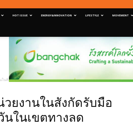
HOT ISSUE
ENERGY&INNOVATION
LIFESTYLE
MOVEMENT
านในสังกัดรับมือไฟป่าและหมอกควันในเขตทางลดปัญหาฝุ่น PM2.5
่วยงานในสังกัดรับมือ
วันในเขตทางลด