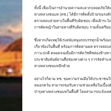
ทั้งนี้ เพื่อเป็นการอำนวยความสะดวกปลอดภัยใ
ทางหลวงชนบท (ทช.) ได้มีการติดตั้งป้ายรณรง
ตรวจสอบสายทางในพื้นที่รับผิดชอบ เพื่อเฝ้าระ
การตัดหญ้าในสายทางที่รับผิดชอบ รวมทั้งเตรีย
ซึ่งหากเกิดเหตุให้เร่งสนับสนุนรถบรรทุกน้ำพร้อ
เกี่ยวข้องในพื้นที่ พร้อมการติดตามผล ตรวจสอบค
ภาวะปกติ ตลอดจนเมื่อมีการตัดวัชพืชสองข้างทางเ
ประชาสัมพันธ์ผ่านสื่อช่องทางต่าง ๆ การจัดทำแ
ทางหลวงชนบทอีกด้วย
อย่างไรก็ตาม ทช. ขอความร่วมมือให้ประชาชนใน
หมอกควัน สามารถขอรับความช่วยเหลือในเบื้อ
บำรุงทางหลวงชนบทในพื้นที่ โดยสามารถแจ้งเห