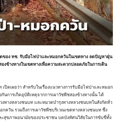
ดของ ทช. รับมือไฟป่าและหมอกควันในเขตทาง ลดปัญหาฝุ่น
พืชสองข้างทางในเขตทางเพื่อความสะดวกปลอดภัยในการเดิน
เปิดเผยว่า สำหรับในเรื่องแนวทางการรับมือไฟป่าและหมอก
กันการเกิดอุบัติเหตุจากการเผาวัชพืชสองข้างทางนั้น ได้
แขวงทางหลวงชนบท และหมวดบำรุงทางหลวงชนบทในสังกัดทั่ว
อกควัน รวมถึงการเผาวัชพืชบริเวณเขตทางหลวงชนบท ซึ่ง
ะสุขภาพอนามัยของประชาชน บดบังทัศนวิสัยในการขับขี่ทั้ง