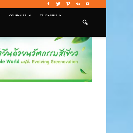
COLUMNIST
TRUCK&BUS