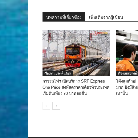
บทความที่เกี่ยวข้อง
เพิ่มเติมจากผู้เขียน
เรื่องเด่นประเด็นร้อน
เรื่องเด่นประเด
การรถไฟฯ เปิดบริการ SRT Express
โค้งสุดท้าย!
One Price ส่งพัสดุราคาเดียวทั่วประเทศ
มาก ยิ่งมีสิทธ
เริ่มต้นเพียง 70 บาทต่อชิ้น
เท่านั้น