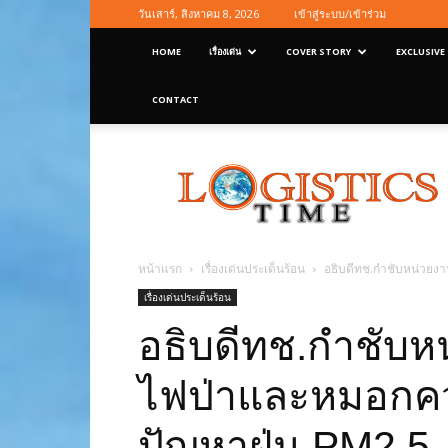
วันเสาร์, สิงหาคม 8, 2026
เข้าสู่ระบบ/เข้าร่วม
HOME
เรื่องเด่น
COVER STORY
EXCLUSIVE
CONTACT
Logisticstime
Magazine
หน้าแรก
เรื่องเด่นประเด็นร้อน
อธิบดีทช.กำชับหน่วยง
เรื่องเด่นประเด็นร้อน
อธิบดีทช.กำชับหน
ไฟป่าและหมอกค
ปัญหาฝุ่น PM2.5