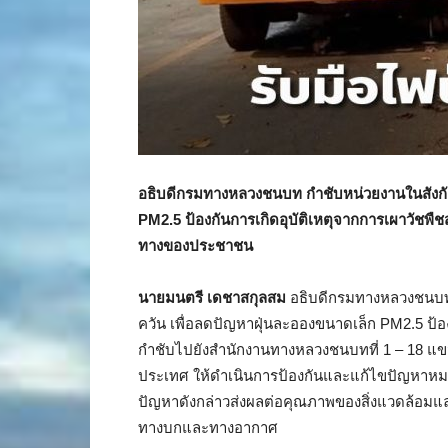
อธิบดีกรมทางหลวงชนบท กำชับหน่วยงานในสังกั
PM2.5 ป้องกันการเกิดอุบัติเหตุจากการเผาวัช
ทางของประชาชน
นายมนตรี เดชาสกุลสม
อธิบดีกรมทางหลวงชนบท 
ควัน เพื่อลดปัญหาฝุ่นละอองขนาดเล็ก PM2.5 ป้อง
กำชับไปยังสำนักงานทางหลวงชนบทที่ 1 – 18 
ประเทศ ให้ดำเนินการป้องกันและแก้ไขปัญหาหม
ปัญหาดังกล่าวส่งผลต่อคุณภาพของสิ่งแวดล้อมแล
ทางบกและทางอากาศ