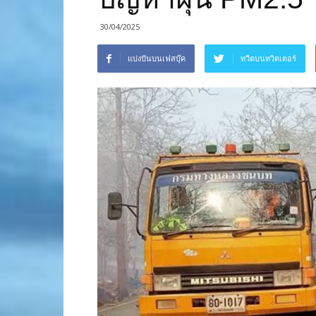
30/04/2025
แบ่งปันบนเฟสบุ๊ค
ทวีตบนทวิตเตอร์