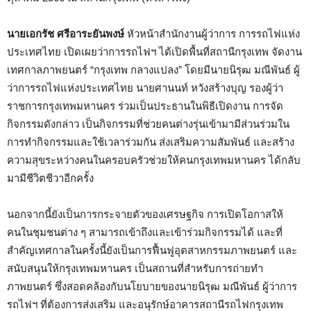
นายเอกรัช ศรีอาระยันพงษ์
หัวหน้าสำนักงานผู้ว่าการ การรถไฟแห่ง
ประเทศไทย เปิดเผยว่าการรถไฟฯ ได้เปิดพื้นที่สถานีกรุงเทพ จัดงาน
เทศกาลภาพยนตร์ “กรุงเทพ กลางแปลง” โดยมีนายนิรุฒ มณีพันธ์ ผู้
ว่าการรถไฟแห่งประเทศไทย นายศานนท์ หวังสร้างบุญ รองผู้ว่า
ราชการกรุงเทพมหานคร ร่วมเป็นประธานในพิธีเปิดงาน การจัด
กิจกรรมดังกล่าว เป็นกิจกรรมที่ช่วยคนต่างรุ่นเข้ามามีส่วนร่วมใน
การทำกิจกรรมและใช้เวลาร่วมกัน ส่งเสริมความสัมพันธ์ และสร้าง
ความสุขระหว่างคนในครอบครัวช่วยให้คนกรุงเทพมหานคร ได้กลับ
มามีชีวิตชีวาอีกครั้ง
นอกจากนี้ยังเป็นการกระจายตัวของเศรษฐกิจ การเปิดโอกาสให้
คนในชุมชนต่าง ๆ สามารถเข้าถึงและเข้าร่วมกิจกรรมได้ และที่
สำคัญเทศกาลในครั้งนี้ยังเป็นการฟื้นฟูอุตสาหกรรมภาพยนตร์ และ
สนับสนุนให้กรุงเทพมหานคร เป็นสถานที่สำหรับการถ่ายทำ
ภาพยนตร์ ซึ่งสอดคล้องกับนโยบายของนายนิรุฒ มณีพันธ์ ผู้ว่าการ
รถไฟฯ ที่ต้องการส่งเสริม และอนุรักษ์อาคารสถานีรถไฟกรุงเทพ