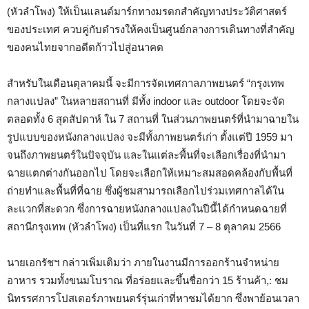
(หัวลำโพง) ให้เป็นแลนด์มาร์กทางมรดกสำคัญทางประวัติศาสตร์
ของประเทศ ควบคู่กับดำรงให้คงเป็นศูนย์กลางการเดินทางที่สำคัญ
ของคนไทยจากอดีตก้าวไปสู่อนาคต
สำหรับในเดือนตุลาคมนี้ จะมีการจัดเทศกาลภาพยนตร์ “กรุงเทพ
กลางแปลง” ในหลายสถานที่ มีทั้ง indoor และ outdoor โดยจะจัด
ตลอดทั้ง 6 สุดสัปดาห์ ใน 7 สถานที่ ในส่วนภาพยนตร์ที่นำมาฉายใน
รูปแบบของหนังกลางแปลง จะมีทั้งภาพยนตร์เก่า ตั้งแต่ปี 1959 มา
จนถึงภาพยนตร์ในปัจจุบัน และในแต่ละพื้นที่จะเลือกเรื่องที่นำมา
ฉายแตกต่างกันออกไป โดยจะเลือกให้เหมาะสมสอดคล้องกับพื้นที่
ถ่ายทำและพื้นที่ที่ฉาย ซึ่งผู้ชมสามารถเลือกไปร่วมเทศกาลได้ใน
ละแวกที่สะดวก ซึ่งการฉายหนังกลางแปลงในปีนี้ได้กำหนดฉายที่
สถานีกรุงเทพ (หัวลำโพง) เป็นที่แรก ในวันที่ 7 – 8 ตุลาคม 2566
นายเอกรัชฯ กล่าวเพิ่มเติมว่า ภายในงานมีการออกร้านจำหน่าย
อาหาร รวมทั้งขนมโบราณ ที่อร่อยและขึ้นชื่อกว่า 15 ร้านค้า,: ชม
นิทรรศการโปสเตอร์ภาพยนตร์รุ่นเก่าที่หาชมได้ยาก ซึ่งพาย้อนเวลา