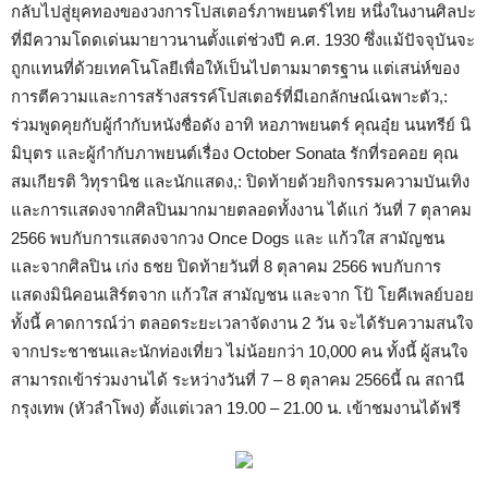
กลับไปสู่ยุคทองของวงการโปสเตอร์ภาพยนตร์ไทย หนึ่งในงานศิลปะ
ที่มีความโดดเด่นมายาวนานตั้งแต่ช่วงปี ค.ศ. 1930 ซึ่งแม้ปัจจุบันจะ
ถูกแทนที่ด้วยเทคโนโลยีเพื่อให้เป็นไปตามมาตรฐาน แต่เสน่ห์ของ
การตีความและการสร้างสรรค์โปสเตอร์ที่มีเอกลักษณ์เฉพาะตัว,:
ร่วมพูดคุยกับผู้กำกับหนังชื่อดัง อาทิ หอภาพยนตร์ คุณอุ๋ย นนทรีย์ นิ
มิบุตร และผู้กำกับภาพยนต์เรื่อง October Sonata รักที่รอคอย คุณ
สมเกียรติ วิทุรานิช และนักแสดง,: ปิดท้ายด้วยกิจกรรมความบันเทิง
และการแสดงจากศิลปินมากมายตลอดทั้งงาน ได้แก่ วันที่ 7 ตุลาคม
2566 พบกับการแสดงจากวง Once Dogs และ แก้วใส สามัญชน
และจากศิลปิน เก่ง ธชย ปิดท้ายวันที่ 8 ตุลาคม 2566 พบกับการ
แสดงมินิคอนเสิร์ตจาก แก้วใส สามัญชน และจาก โป้ โยคีเพลย์บอย
ทั้งนี้ คาดการณ์ว่า ตลอดระยะเวลาจัดงาน 2 วัน จะได้รับความสนใจ
จากประชาชนและนักท่องเที่ยว ไม่น้อยกว่า 10,000 คน ทั้งนี้ ผู้สนใจ
สามารถเข้าร่วมงานได้ ระหว่างวันที่ 7 – 8 ตุลาคม 2566นี้ ณ สถานี
กรุงเทพ (หัวลำโพง) ตั้งแต่เวลา 19.00 – 21.00 น. เข้าชมงานได้ฟรี