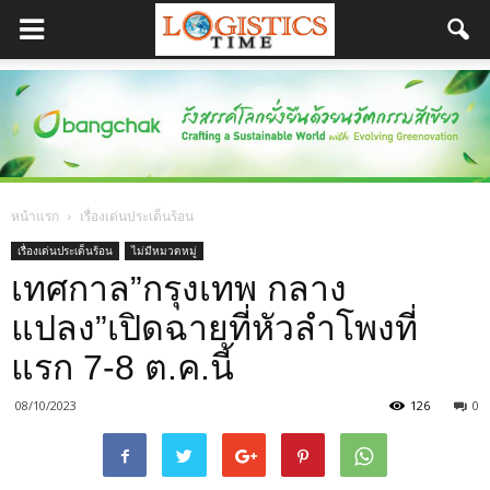
หน้าแรก
เรื่องเด่นประเด็นร้อน
เรื่องเด่นประเด็นร้อน
ไม่มีหมวดหมู่
เทศกาล”กรุงเทพ กลาง
แปลง”เปิดฉายที่หัวลำโพงที่
แรก 7-8 ต.ค.นี้
08/10/2023
126
0